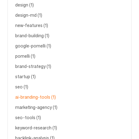
design (1)
design-md (1)
Siga-nos
new-features (1)
brand-building (1)
google-pomelli (1)
pomelli (1)
brand-strategy (1)
startup (1)
seo (1)
ai-branding-tools (1)
marketing-agency (1)
seo-tools (1)
keyword-research (1)
backlink-analysis (1)