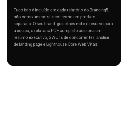
Tudo isto é incluído em cada relatório do Branding5,
não como um extra, nem como um produto
separado. O seu brand-guidelines.md é o resumo para
a equipa; o relatório PDF completo adiciona um
resumo executivo, SWOTs de concorrentes, análise
de landing page e Lighthouse Core Web Vitals.