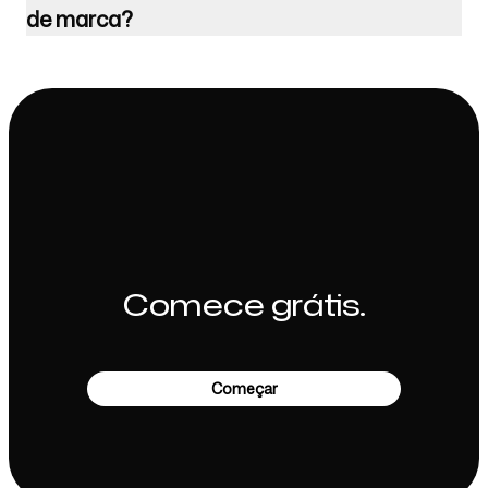
de marca?
Comece grátis.
Começar