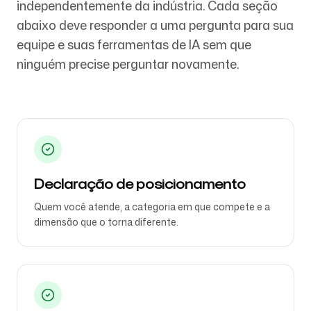
independentemente da indústria. Cada seção
abaixo deve responder a uma pergunta para sua
equipe e suas ferramentas de IA sem que
Siga-nos
ninguém precise perguntar novamente.
Declaração de posicionamento
Quem você atende, a categoria em que compete e a
dimensão que o torna diferente.