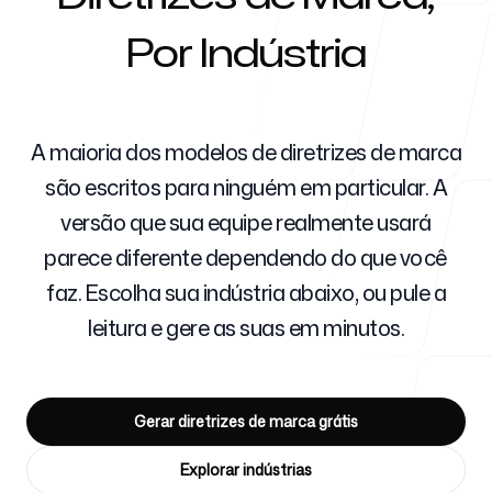
Por Indústria
Para agências
A maioria dos modelos de diretrizes de marca
são escritos para ninguém em particular. A
Blog
versão que sua equipe realmente usará
parece diferente dependendo do que você
faz. Escolha sua indústria abaixo, ou pule a
Preços
leitura e gere as suas em minutos.
Gerar diretrizes de marca grátis
Central de ajuda
Explorar indústrias