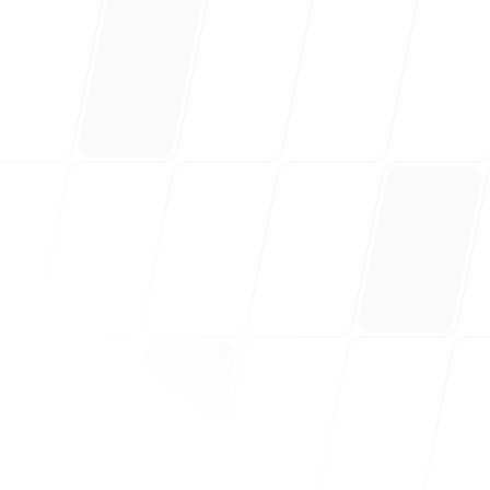
ajuda