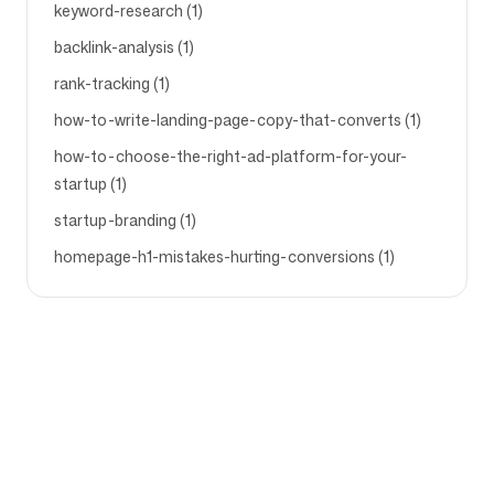
keyword-research (1)
backlink-analysis (1)
rank-tracking (1)
how-to-write-landing-page-copy-that-converts (1)
how-to-choose-the-right-ad-platform-for-your-
startup (1)
startup-branding (1)
homepage-h1-mistakes-hurting-conversions (1)
Firma
Przypadki użycia
Strona główna
Pozycjonowanie marki i