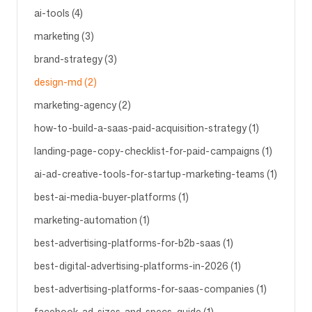
ai-tools (4)
marketing (3)
Obserwuj nas
brand-strategy (3)
design-md (2)
marketing-agency (2)
how-to-build-a-saas-paid-acquisition-strategy (1)
landing-page-copy-checklist-for-paid-campaigns (1)
ai-ad-creative-tools-for-startup-marketing-teams (1)
best-ai-media-buyer-platforms (1)
marketing-automation (1)
best-advertising-platforms-for-b2b-saas (1)
best-digital-advertising-platforms-in-2026 (1)
best-advertising-platforms-for-saas-companies (1)
facebook-ad-sizes-and-specs-guide (1)