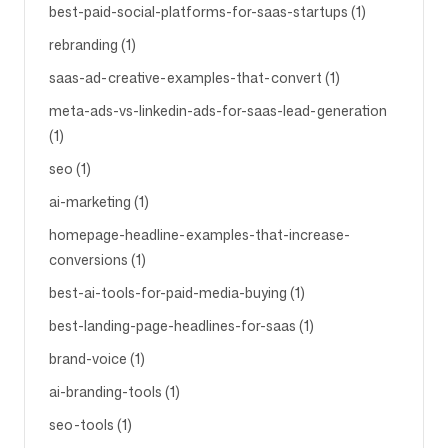
best-paid-social-platforms-for-saas-startups (1)
rebranding (1)
saas-ad-creative-examples-that-convert (1)
meta-ads-vs-linkedin-ads-for-saas-lead-generation
(1)
seo (1)
ai-marketing (1)
homepage-headline-examples-that-increase-
conversions (1)
best-ai-tools-for-paid-media-buying (1)
best-landing-page-headlines-for-saas (1)
brand-voice (1)
ai-branding-tools (1)
seo-tools (1)