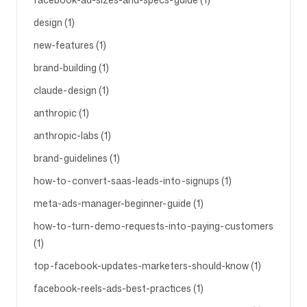
design (1)
new-features (1)
brand-building (1)
claude-design (1)
anthropic (1)
anthropic-labs (1)
brand-guidelines (1)
how-to-convert-saas-leads-into-signups (1)
meta-ads-manager-beginner-guide (1)
how-to-turn-demo-requests-into-paying-customers
(1)
top-facebook-updates-marketers-should-know (1)
facebook-reels-ads-best-practices (1)