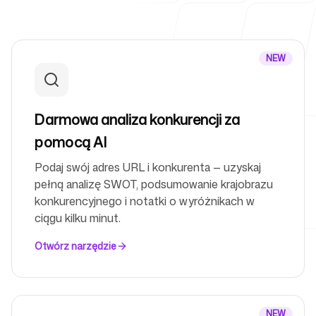
Dla agencji
NEW
Darmowa analiza konkurencji za
Blog
pomocą AI
Podaj swój adres URL i konkurenta — uzyskaj
pełną analizę SWOT, podsumowanie krajobrazu
konkurencyjnego i notatki o wyróżnikach w
Cennik
ciągu kilku minut.
Otwórz narzędzie
Centrum pomocy
NEW