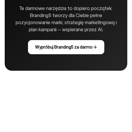
Te darmowe narzędzia to dopiero początek.
Branding5 tworzy dla Ciebie pełne
pozycjonowanie marki, strategię marketingową i
plan kampanii — wspierane przez AI.
Wypróbuj Branding5 za darmo
Firma
Przypadki użycia