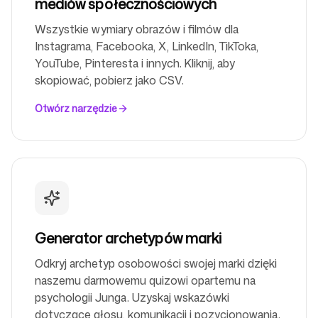
mediów społecznościowych
Wszystkie wymiary obrazów i filmów dla
Instagrama, Facebooka, X, LinkedIn, TikToka,
Obserwuj nas
YouTube, Pinteresta i innych. Kliknij, aby
skopiować, pobierz jako CSV.
Otwórz narzędzie
Generator archetypów marki
Odkryj archetyp osobowości swojej marki dzięki
naszemu darmowemu quizowi opartemu na
psychologii Junga. Uzyskaj wskazówki
dotyczące głosu, komunikacji i pozycjonowania.