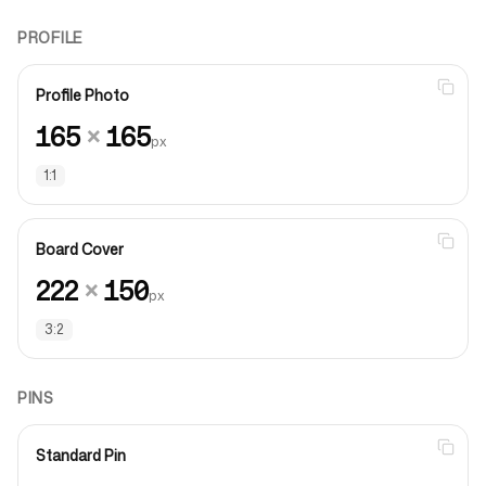
PROFILE
Profile Photo
165
×
165
px
1:1
Board Cover
222
×
150
px
3:2
PINS
Standard Pin