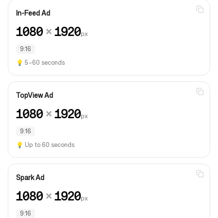
In-Feed Ad
1080
×
1920
px
9:16
💡
5–60 seconds
TopView Ad
1080
×
1920
px
9:16
💡
Up to 60 seconds
Spark Ad
1080
×
1920
px
9:16