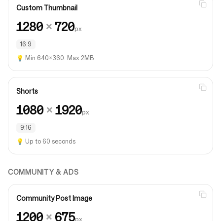
Custom Thumbnail
1280
×
720
px
16:9
💡
Min 640×360. Max 2MB
Shorts
1080
×
1920
px
9:16
💡
Up to 60 seconds
COMMUNITY & ADS
Community Post Image
1200
×
675
px