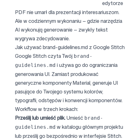
edytorze
PDF nie umarł dla prezentacji interesariuszom.
Ale w codziennym wykonaniu — gdzie narzędzia
AI wykonują generowanie — zwykły tekst
wygrywa zdecydowanie.
Jak używać brand-guidelines.md z Google Stitch
Google Stitch czyta Twój
brand-
i używa go do ograniczania
guidelines.md
generowania UI. Zamiast produkować
generyczne komponenty Material, generuje UI
pasujące do Twojego systemu kolorów,
typografii, odstępów i konwencji komponentów.
Workflow w trzech krokach:
Prześlij lub umieść plik.
Umieść
brand-
w katalogu głównym projektu
guidelines.md
lub prześlij go bezpośrednio w interfejsie Stitch.