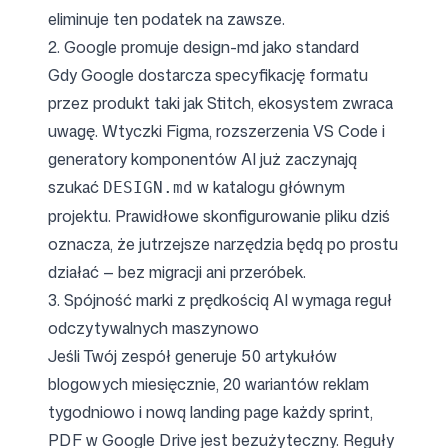
eliminuje ten podatek na zawsze.
2. Google promuje design-md jako standard
Gdy Google dostarcza specyfikację formatu
przez produkt taki jak Stitch, ekosystem zwraca
uwagę. Wtyczki Figma, rozszerzenia VS Code i
generatory komponentów AI już zaczynają
szukać
w katalogu głównym
DESIGN.md
projektu. Prawidłowe skonfigurowanie pliku dziś
oznacza, że jutrzejsze narzędzia będą po prostu
działać — bez migracji ani przeróbek.
3. Spójność marki z prędkością AI wymaga reguł
odczytywalnych maszynowo
Jeśli Twój zespół generuje 50 artykułów
blogowych miesięcznie, 20 wariantów reklam
tygodniowo i nową landing page każdy sprint,
PDF w Google Drive jest bezużyteczny. Reguły