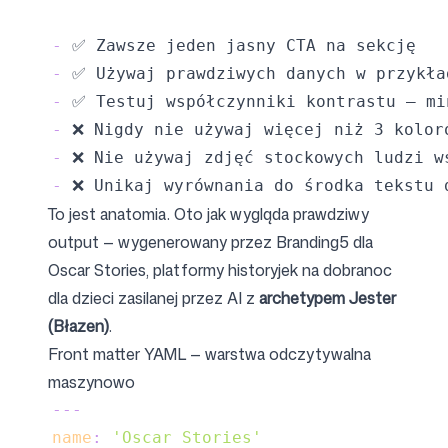
-
-
-
-
-
-
To jest anatomia. Oto jak wygląda prawdziwy
output — wygenerowany przez Branding5 dla
Oscar Stories
, platformy historyjek na dobranoc
dla dzieci zasilanej przez AI z
archetypem Jester
(Błazen)
.
Front matter YAML — warstwa odczytywalna
maszynowo
---
name
:
'Oscar Stories'