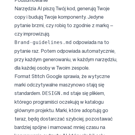
Podsumowanie
Narzędzia AI piszą Twój kod, generują Twoje
copy i budują Twoje komponenty. Jedyne
pytanie brzmi, czy robią to zgodnie z marką —
czy improwizują.
odpowiada na to
Brand-guidelines.md
pytanie raz. Potem odpowiada automatycznie,
przy każdym generowaniu, w każdym narzędziu,
dla każdej osoby w Twoim zespole.
Format Stitch Google sprawia, że wytyczne
marki odczytywalne maszynowo stają się
standardem.
staje się plikiem,
DESIGN.md
którego programiści oczekują w katalogu
głównym projektu. Marki, które adoptują go
teraz, będą dostarczać szybciej, pozostawać
bardziej spójne i marnować mniej czasu na