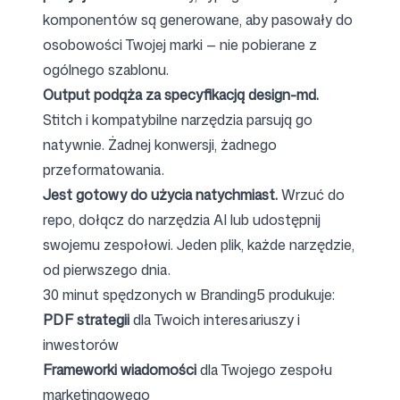
komponentów są generowane, aby pasowały do
osobowości Twojej marki — nie pobierane z
ogólnego szablonu.
Output podąża za specyfikacją design-md.
Stitch i kompatybilne narzędzia parsują go
natywnie. Żadnej konwersji, żadnego
przeformatowania.
Jest gotowy do użycia natychmiast.
Wrzuć do
repo, dołącz do narzędzia AI lub udostępnij
swojemu zespołowi. Jeden plik, każde narzędzie,
od pierwszego dnia.
30 minut spędzonych w Branding5 produkuje:
PDF strategii
dla Twoich interesariuszy i
inwestorów
Frameworki wiadomości
dla Twojego zespołu
marketingowego