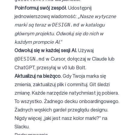
Poinformuj swój zespół.
Udostępnij
jednowierszową wiadomość:
„Nasze wytyczne
marki są teraz w
w katalogu
DESIGN.md
głównym projektu. Odwołuj się do nich w
każdym prompcie AI."
Odwołuj się w każdej sesji AI.
Używaj
w Cursor, dołączaj w Claude lub
@DESIGN.md
ChatGPT, przesyłaj w v0 lub Bolt.
Aktualizuj na bieżąco.
Gdy Twoja marka się
zmienia, zaktualizuj plik i commituj. Git śledzi
zmianę. Każde narzędzie natychmiast ją pobiera.
To wszystko. Żadnego decku onboardingowego.
Żadnych wąskich gardeł przeglądu designu.
Nigdy więcej „jaki jest nasz kolor marki?" na
Slacku.