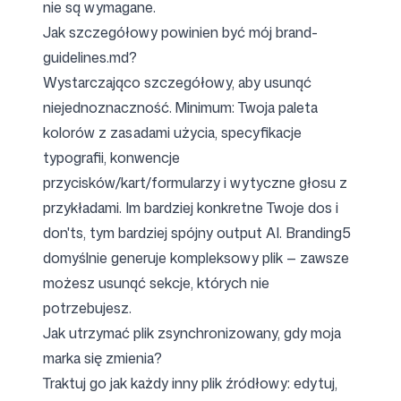
nie są wymagane.
Jak szczegółowy powinien być mój brand-
guidelines.md?
Wystarczająco szczegółowy, aby usunąć
niejednoznaczność. Minimum: Twoja paleta
kolorów z zasadami użycia, specyfikacje
typografii, konwencje
przycisków/kart/formularzy i wytyczne głosu z
przykładami. Im bardziej konkretne Twoje dos i
don'ts, tym bardziej spójny output AI. Branding5
domyślnie generuje kompleksowy plik — zawsze
możesz usunąć sekcje, których nie
potrzebujesz.
Jak utrzymać plik zsynchronizowany, gdy moja
marka się zmienia?
Traktuj go jak każdy inny plik źródłowy: edytuj,