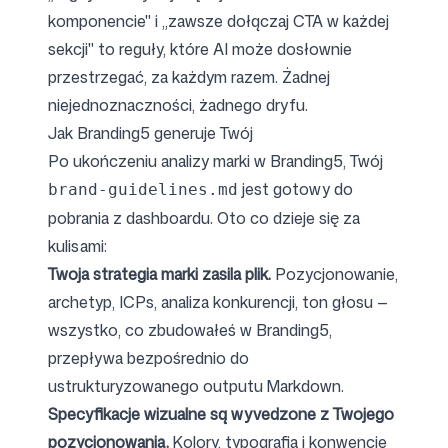
komponencie" i „zawsze dołączaj CTA w każdej
sekcji" to reguły, które AI może dosłownie
przestrzegać, za każdym razem. Żadnej
niejednoznaczności, żadnego dryfu.
Jak Branding5 generuje Twój
Po ukończeniu
analizy marki w Branding5
, Twój
jest gotowy do
brand-guidelines.md
pobrania z dashboardu. Oto co dzieje się za
kulisami:
Twoja strategia marki zasila plik.
Pozycjonowanie,
archetyp, ICPs, analiza konkurencji, ton głosu —
wszystko, co zbudowałeś w Branding5,
przepływa bezpośrednio do
ustrukturyzowanego outputu Markdown.
Specyfikacje wizualne są wyvedzone z Twojego
pozycjonowania.
Kolory, typografia i konwencje