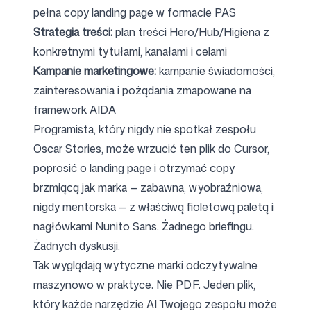
pełna copy landing page w formacie PAS
Strategia treści:
plan treści Hero/Hub/Higiena z
konkretnymi tytułami, kanałami i celami
Kampanie marketingowe:
kampanie świadomości,
zainteresowania i pożądania zmapowane na
framework AIDA
Programista, który nigdy nie spotkał zespołu
Oscar Stories, może wrzucić ten plik do Cursor,
poprosić o landing page i otrzymać copy
brzmiącą jak marka — zabawna, wyobraźniowa,
nigdy mentorska — z właściwą fioletową paletą i
nagłówkami Nunito Sans. Żadnego briefingu.
Żadnych dyskusji.
Tak wyglądają wytyczne marki odczytywalne
maszynowo w praktyce. Nie PDF. Jeden plik,
który każde narzędzie AI Twojego zespołu może