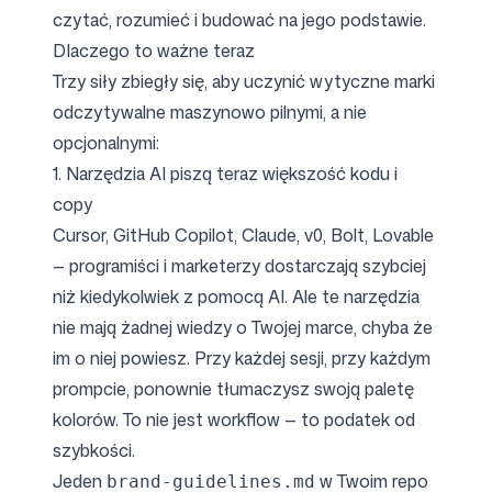
czytać, rozumieć i budować na jego podstawie.
Dlaczego to ważne teraz
Trzy siły zbiegły się, aby uczynić wytyczne marki
odczytywalne maszynowo pilnymi, a nie
opcjonalnymi:
1. Narzędzia AI piszą teraz większość kodu i
copy
Cursor, GitHub Copilot, Claude, v0, Bolt, Lovable
— programiści i marketerzy dostarczają szybciej
niż kiedykolwiek z pomocą AI. Ale te narzędzia
nie mają żadnej wiedzy o Twojej marce, chyba że
im o niej powiesz. Przy każdej sesji, przy każdym
prompcie, ponownie tłumaczysz swoją paletę
kolorów. To nie jest workflow — to podatek od
szybkości.
Jeden
w Twoim repo
brand-guidelines.md