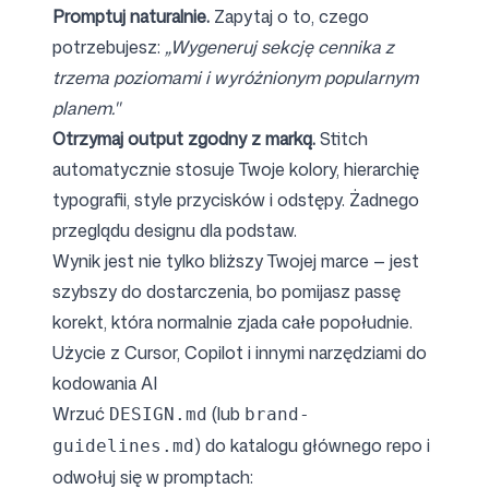
Promptuj naturalnie.
Zapytaj o to, czego
potrzebujesz:
„Wygeneruj sekcję cennika z
trzema poziomami i wyróżnionym popularnym
planem."
Otrzymaj output zgodny z marką.
Stitch
automatycznie stosuje Twoje kolory, hierarchię
typografii, style przycisków i odstępy. Żadnego
przeglądu designu dla podstaw.
Wynik jest nie tylko bliższy Twojej marce — jest
szybszy do dostarczenia, bo pomijasz passę
korekt, która normalnie zjada całe popołudnie.
Użycie z Cursor, Copilot i innymi narzędziami do
kodowania AI
Wrzuć
(lub
DESIGN.md
brand-
) do katalogu głównego repo i
guidelines.md
odwołuj się w promptach: