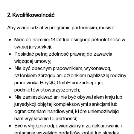
2. Kwalifikowalność
Obserwuj nas
Aby wziąć udział w programie partnerskim, musisz:
Mieć co najmniej 18 lat lub osiągnąć pełnoletność w
swojej jurysdykcji;
Posiadać pełną zdolność prawną do zawarcia
wiążącej umowy;
Nie być obecnym pracownikiem, wykonawcą,
członkiem zarządu ani członkiem najbliższej rodziny
pracownika HeyQQ GmbH ani żadnej z jej
podmiotów stowarzyszonych;
Nie zamieszkiwać ani nie być obywatelem kraju lub
jurysdykcji objętej kompleksowymi sankcjami lub
ograniczeniami handlowymi, które uniemożliwiają
nam wypłacanie Ci płatności;
Być wyłącznie odpowiedzialnym za deklarowanie i
opłacanie wszelkich podatków, opłat lub składek