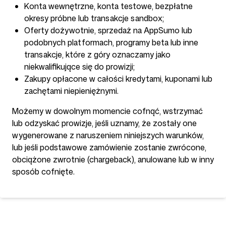
Konta wewnętrzne, konta testowe, bezpłatne
okresy próbne lub transakcje sandbox;
Oferty dożywotnie, sprzedaż na AppSumo lub
podobnych platformach, programy beta lub inne
transakcje, które z góry oznaczamy jako
niekwalifikujące się do prowizji;
Zakupy opłacone w całości kredytami, kuponami lub
zachętami niepieniężnymi.
Możemy w dowolnym momencie cofnąć, wstrzymać
lub odzyskać prowizje, jeśli uznamy, że zostały one
wygenerowane z naruszeniem niniejszych warunków,
lub jeśli podstawowe zamówienie zostanie zwrócone,
obciążone zwrotnie (chargeback), anulowane lub w inny
sposób cofnięte.