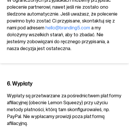
W ograniczonych przypadkach możemy przypisać
polecenie partnerowi, nawet jeśli nie zostało ono
śledzone automatycznie. Jeśli uważasz, że polecenie
powinno było zostać Ci przypisane, skontaktuj się z
nami pod adresem
hello@branding5.com
a my
dołożymy wszelkich starań, aby to zbadać. Nie
jesteśmy zobowiązani do ręcznego przypisania, a
nasza decyzja jest ostateczna.
6. Wypłaty
Wypłaty są przetwarzane za pośrednictwem platformy
afiliacyjnej (obecnie Lemon Squeezy) przy użyciu
metody płatności, którą tam skonfigurowałeś, np.
PayPal. Nie wypłacamy prowizji poza platformą
afiliacyjną.