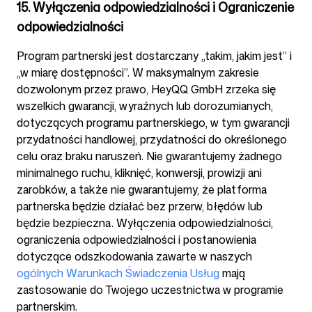
15. Wyłączenia odpowiedzialności i Ograniczenie
odpowiedzialności
Program partnerski jest dostarczany „takim, jakim jest” i
„w miarę dostępności”. W maksymalnym zakresie
dozwolonym przez prawo, HeyQQ GmbH zrzeka się
wszelkich gwarancji, wyraźnych lub dorozumianych,
dotyczących programu partnerskiego, w tym gwarancji
przydatności handlowej, przydatności do określonego
celu oraz braku naruszeń. Nie gwarantujemy żadnego
minimalnego ruchu, kliknięć, konwersji, prowizji ani
zarobków, a także nie gwarantujemy, że platforma
partnerska będzie działać bez przerw, błędów lub
będzie bezpieczna. Wyłączenia odpowiedzialności,
ograniczenia odpowiedzialności i postanowienia
dotyczące odszkodowania zawarte w naszych
ogólnych Warunkach Świadczenia Usług
mają
zastosowanie do Twojego uczestnictwa w programie
partnerskim.