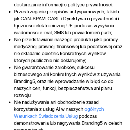
dostarczanie informacji o polityce prywatności;
Przestrzeganie przepisów antyspamowych, takich
jak CAN-SPAM, CASL i Dyrektywa o prywatności i
łączności elektronicznej UE, podczas wysyłania
wiadomości e-mail, SMS lub powiadomień push;
Nie przedstawianie naszego produktu jako porady
medycznej, prawnej, finansowej lub podatkowej oraz
nie składanie obietnic konkretnych wyników,
których publicznie nie deklarujemy;
Nie gwarantowanie zarobków, sukcesu
biznesowego ani konkretnych wyników z używania
Branding5, oraz nie wprowadzanie w błąd co do
naszych cen, funkcji, bezpieczeństwa ani planu
rozwoju;
Nie nadużywanie ani obchodzenie zasad
korzystania z usług AI w naszych
ogólnych
Warunkach Świadczenia Usług
podczas
demonstrowania lub nagrywania Branding5 w celach