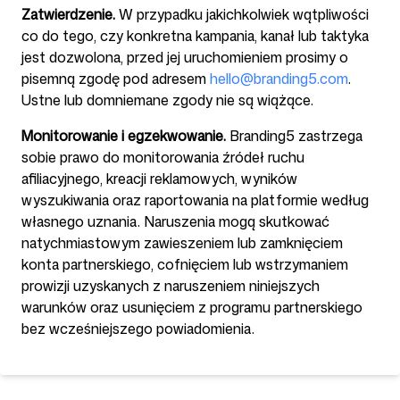
Zatwierdzenie.
W przypadku jakichkolwiek wątpliwości
co do tego, czy konkretna kampania, kanał lub taktyka
jest dozwolona, przed jej uruchomieniem prosimy o
pisemną zgodę pod adresem
hello@branding5.com
.
Ustne lub domniemane zgody nie są wiążące.
Monitorowanie i egzekwowanie.
Branding5 zastrzega
sobie prawo do monitorowania źródeł ruchu
afiliacyjnego, kreacji reklamowych, wyników
wyszukiwania oraz raportowania na platformie według
własnego uznania. Naruszenia mogą skutkować
natychmiastowym zawieszeniem lub zamknięciem
konta partnerskiego, cofnięciem lub wstrzymaniem
prowizji uzyskanych z naruszeniem niniejszych
warunków oraz usunięciem z programu partnerskiego
bez wcześniejszego powiadomienia.