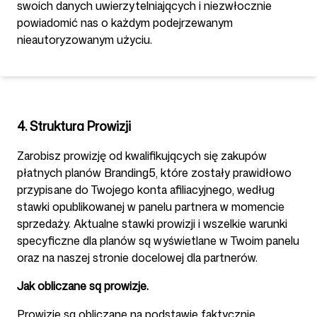
swoich danych uwierzytelniających i niezwłocznie
powiadomić nas o każdym podejrzewanym
nieautoryzowanym użyciu.
4. Struktura Prowizji
Zarobisz prowizję od kwalifikujących się zakupów
płatnych planów Branding5, które zostały prawidłowo
przypisane do Twojego konta afiliacyjnego, według
stawki opublikowanej w panelu partnera w momencie
sprzedaży. Aktualne stawki prowizji i wszelkie warunki
specyficzne dla planów są wyświetlane w Twoim panelu
oraz na naszej stronie docelowej dla partnerów.
Jak obliczane są prowizje.
Prowizje są obliczane na podstawie faktycznie