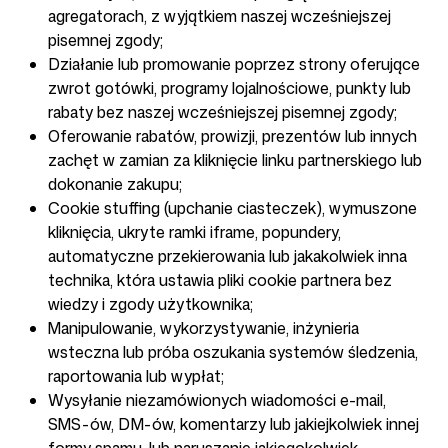
agregatorach, z wyjątkiem naszej wcześniejszej
pisemnej zgody;
Działanie lub promowanie poprzez strony oferujące
zwrot gotówki, programy lojalnościowe, punkty lub
rabaty bez naszej wcześniejszej pisemnej zgody;
Oferowanie rabatów, prowizji, prezentów lub innych
zachęt w zamian za kliknięcie linku partnerskiego lub
dokonanie zakupu;
Cookie stuffing (upchanie ciasteczek), wymuszone
kliknięcia, ukryte ramki iframe, popundery,
automatyczne przekierowania lub jakakolwiek inna
technika, która ustawia pliki cookie partnera bez
wiedzy i zgody użytkownika;
Manipulowanie, wykorzystywanie, inżynieria
wsteczna lub próba oszukania systemów śledzenia,
raportowania lub wypłat;
Wysyłanie niezamówionych wiadomości e-mail,
SMS-ów, DM-ów, komentarzy lub jakiejkolwiek innej