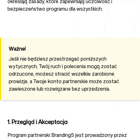
określają zasady, które zapewniają uczciwość i
bezpieczeństwo programu dla wszystkich.
Dla agencji
Ważne!
Blog
Jeśli nie będziesz przestrzegać poniższych
wytycznych, Twój ruch i polecenia mogą zostać
odrzucone, możesz stracić wszelkie zarobione
prowizje, a Twoje konto partnerskie może zostać
zawieszone lub rozwiązane bez uprzedzenia.
Cennik
1. Przegląd i Akceptacja
Centrum pomocy
Program partnerski Branding5 jest prowadzony przez