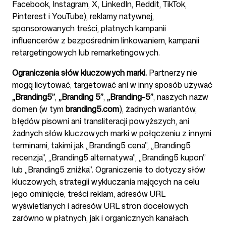
Facebook, Instagram, X, LinkedIn, Reddit, TikTok,
Pinterest i YouTube), reklamy natywnej,
sponsorowanych treści, płatnych kampanii
influencerów z bezpośrednim linkowaniem, kampanii
retargetingowych lub remarketingowych.
Ograniczenia słów kluczowych marki.
Partnerzy nie
mogą licytować, targetować ani w inny sposób używać
„Branding5”
,
„Branding 5”
,
„Branding-5”
, naszych nazw
domen (w tym
branding5.com
), żadnych wariantów,
błędów pisowni ani transliteracji powyższych, ani
żadnych słów kluczowych marki w połączeniu z innymi
terminami, takimi jak „Branding5 cena”, „Branding5
recenzja”, „Branding5 alternatywa”, „Branding5 kupon”
lub „Branding5 zniżka”. Ograniczenie to dotyczy słów
kluczowych, strategii wykluczania mających na celu
jego ominięcie, treści reklam, adresów URL
wyświetlanych i adresów URL stron docelowych
zarówno w płatnych, jak i organicznych kanałach.