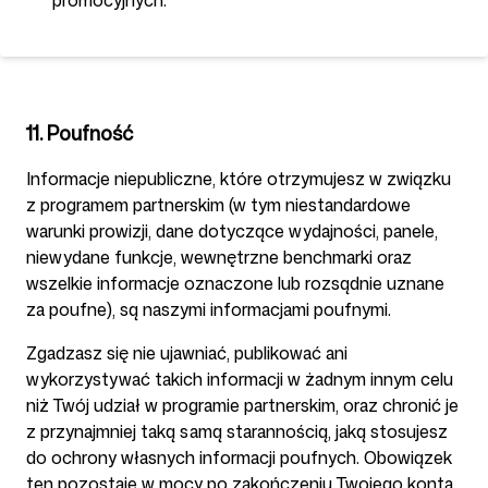
promocyjnych.
11. Poufność
Informacje niepubliczne, które otrzymujesz w związku
z programem partnerskim (w tym niestandardowe
warunki prowizji, dane dotyczące wydajności, panele,
niewydane funkcje, wewnętrzne benchmarki oraz
wszelkie informacje oznaczone lub rozsądnie uznane
za poufne), są naszymi informacjami poufnymi.
Zgadzasz się nie ujawniać, publikować ani
wykorzystywać takich informacji w żadnym innym celu
niż Twój udział w programie partnerskim, oraz chronić je
z przynajmniej taką samą starannością, jaką stosujesz
do ochrony własnych informacji poufnych. Obowiązek
ten pozostaje w mocy po zakończeniu Twojego konta.