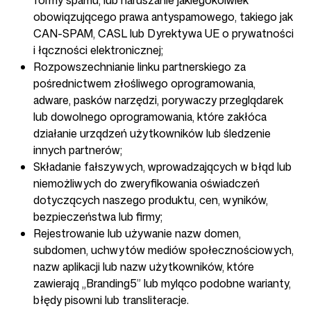
formy spamu, lub naruszanie jakiegokolwiek
obowiązującego prawa antyspamowego, takiego jak
CAN-SPAM, CASL lub Dyrektywa UE o prywatności
i łączności elektronicznej;
Rozpowszechnianie linku partnerskiego za
pośrednictwem złośliwego oprogramowania,
adware, pasków narzędzi, porywaczy przeglądarek
lub dowolnego oprogramowania, które zakłóca
działanie urządzeń użytkowników lub śledzenie
innych partnerów;
Składanie fałszywych, wprowadzających w błąd lub
niemożliwych do zweryfikowania oświadczeń
dotyczących naszego produktu, cen, wyników,
bezpieczeństwa lub firmy;
Rejestrowanie lub używanie nazw domen,
subdomen, uchwytów mediów społecznościowych,
nazw aplikacji lub nazw użytkowników, które
zawierają „Branding5” lub myląco podobne warianty,
błędy pisowni lub transliteracje.