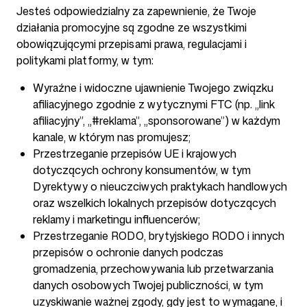
Jesteś odpowiedzialny za zapewnienie, że Twoje
działania promocyjne są zgodne ze wszystkimi
obowiązującymi przepisami prawa, regulacjami i
politykami platformy, w tym:
Wyraźne i widoczne ujawnienie Twojego związku
afiliacyjnego zgodnie z wytycznymi FTC (np. „link
afiliacyjny”, „#reklama”, „sponsorowane”) w każdym
kanale, w którym nas promujesz;
Przestrzeganie przepisów UE i krajowych
dotyczących ochrony konsumentów, w tym
Dyrektywy o nieuczciwych praktykach handlowych
oraz wszelkich lokalnych przepisów dotyczących
reklamy i marketingu influencerów;
Przestrzeganie RODO, brytyjskiego RODO i innych
przepisów o ochronie danych podczas
gromadzenia, przechowywania lub przetwarzania
danych osobowych Twojej publiczności, w tym
uzyskiwanie ważnej zgody, gdy jest to wymagane, i