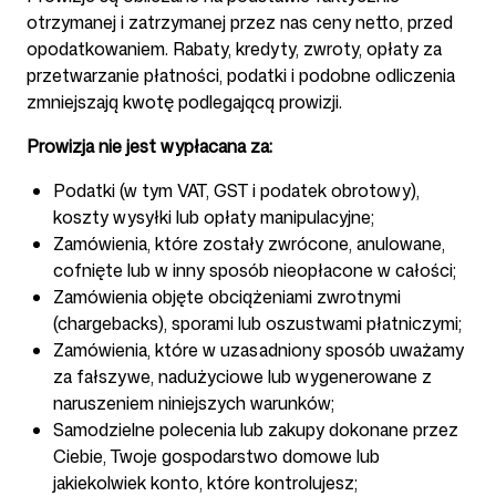
otrzymanej i zatrzymanej przez nas ceny netto, przed
opodatkowaniem. Rabaty, kredyty, zwroty, opłaty za
przetwarzanie płatności, podatki i podobne odliczenia
zmniejszają kwotę podlegającą prowizji.
Prowizja nie jest wypłacana za:
Podatki (w tym VAT, GST i podatek obrotowy),
koszty wysyłki lub opłaty manipulacyjne;
Zamówienia, które zostały zwrócone, anulowane,
cofnięte lub w inny sposób nieopłacone w całości;
Zamówienia objęte obciążeniami zwrotnymi
(chargebacks), sporami lub oszustwami płatniczymi;
Zamówienia, które w uzasadniony sposób uważamy
za fałszywe, nadużyciowe lub wygenerowane z
naruszeniem niniejszych warunków;
Samodzielne polecenia lub zakupy dokonane przez
Ciebie, Twoje gospodarstwo domowe lub
jakiekolwiek konto, które kontrolujesz;