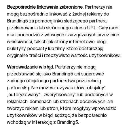
Bezpośrednie linkowanie zabronione.
Partnerzy nie
mogą bezpośrednio linkować z żadnej reklamy do
Branding5 za pomocą linku śledzącego partnera,
przekierowania lub skróconego adresu URL. Cały ruch
musi pochodzić z własnych i zarządzanych przez nich
właściwości, takich jak strony internetowe, blogi,
biuletyny, podcasty lub filmy, które dostarczają
oryginalne treści i rzeczywistą wartość użytkownikowi.
Wprowadzanie w błąd.
Partnerzy nie mogą
przedstawiać się jako Branding5 ani sugerować
żadnego oficjalnego partnerstwa poza relacją
partnerską. Nie możesz używać słów „oficjalny”,
„autoryzowany”, „zweryfikowany” lub podobnych w
reklamach, domenach lub stronach docelowych, ani
tworzyć reklam lub stron, które mogłyby wprowadzić
użytkowników w błąd, sądząc, że bezpośrednio
wchodzą w interakcję z Branding5.