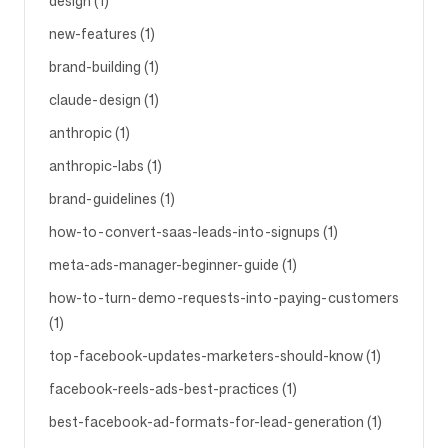
design (1)
new-features (1)
brand-building (1)
claude-design (1)
anthropic (1)
anthropic-labs (1)
brand-guidelines (1)
how-to-convert-saas-leads-into-signups (1)
meta-ads-manager-beginner-guide (1)
how-to-turn-demo-requests-into-paying-customers
(1)
top-facebook-updates-marketers-should-know (1)
facebook-reels-ads-best-practices (1)
best-facebook-ad-formats-for-lead-generation (1)