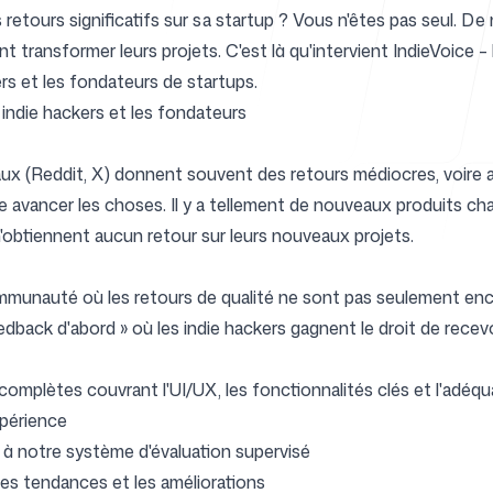
 retours significatifs sur sa startup ? Vous n'êtes pas seul. D
t transformer leurs projets. C'est là qu'intervient IndieVoice 
rs et les fondateurs de startups.
Centre d'ai
 indie hackers et les fondateurs
ux (Reddit, X) donnent souvent des retours médiocres, voire 
re avancer les choses. Il y a tellement de nouveaux produits ch
n'obtiennent aucun retour sur leurs nouveaux projets.
FAQ
munauté où les retours de qualité ne sont pas seulement enco
dback d'abord » où les indie hackers gagnent le droit de recevo
omplètes couvrant l'UI/UX, les fonctionnalités clés et l'adéq
xpérience
 à notre système d'évaluation supervisé
les tendances et les améliorations