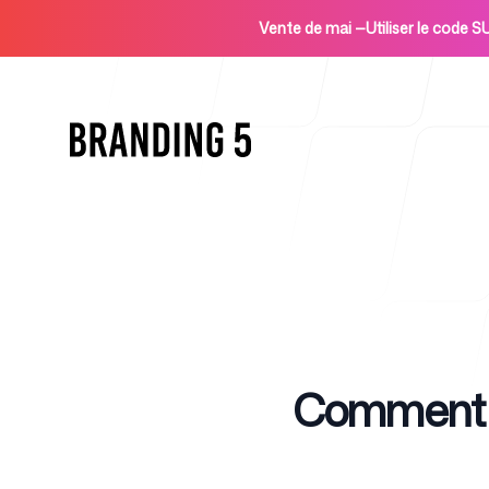
Vente de mai
—
Utiliser le code
Accueil
Published on
Comment ob
Pour les agences