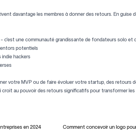
vent davantage les membres à donner des retours. En guise de
Suivez-nous
s – c'est une communauté grandissante de fondateurs solo et d
entors potentiels
 indie hackers
verses
finer votre MVP ou de faire évoluer votre startup, des retours 
 croit au pouvoir des retours significatifs pour transformer le
 entreprises en 2024
Comment concevoir un logo pour 