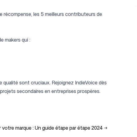
 récompense, les 5 meilleurs contributeurs de
e makers qui :
de qualité sont cruciaux. Rejoignez IndieVoice dès
s projets secondaires en entreprises prospères.
votre marque : Un guide étape par étape 2024
→