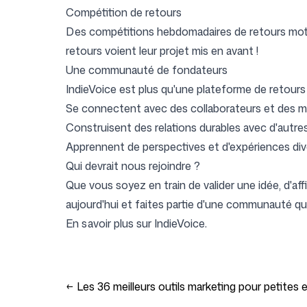
Compétition de retours
Des compétitions hebdomadaires de retours moti
Connexion
S'inscrire
retours voient leur projet mis en avant !
Une communauté de fondateurs
IndieVoice est plus qu'une plateforme de retour
Se connectent avec des collaborateurs et des m
Construisent des relations durables avec d'autres
Apprennent de perspectives et d'expériences di
Qui devrait nous rejoindre ?
Que vous soyez en train de valider une idée, d'af
aujourd'hui et faites partie d'une communauté qui
En savoir plus sur
IndieVoice
.
←
Les 36 meilleurs outils marketing pour petites