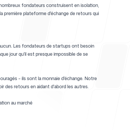
e nombreux fondateurs construisent en isolation,
– la première plateforme d'échange de retours qui
de
aucun. Les fondateurs de startups ont besoin
aque jour qu'il est presque impossible de se
uragés – ils sont la monnaie d'échange. Notre
ir des retours en aidant d'abord les autres.
uation au marché