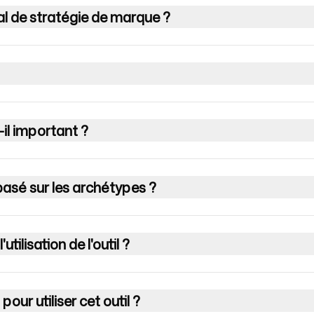
nal de stratégie de marque ?
Suivez-nous
il important ?
basé sur les archétypes ?
tilisation de l'outil ?
ur utiliser cet outil ?