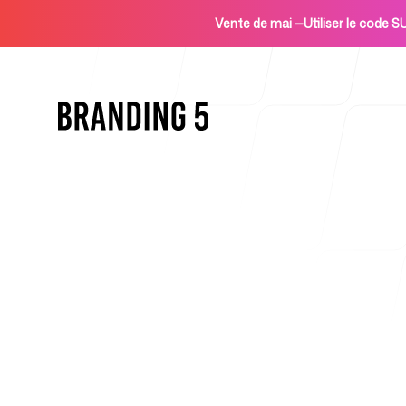
Vente de mai
—
Utiliser le code
Accueil
Pour les agences