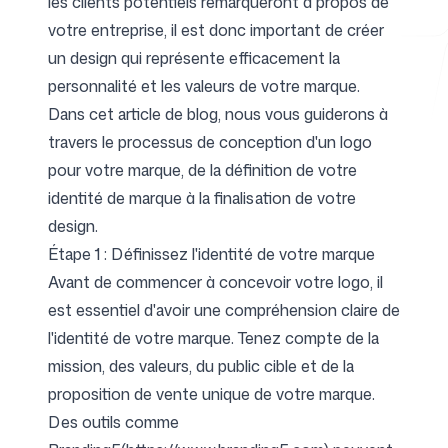
les clients potentiels remarqueront à propos de
votre entreprise, il est donc important de créer
un design qui représente efficacement la
Outils gratuits
personnalité et les valeurs de votre marque.
Dans cet article de blog, nous vous guiderons à
travers le processus de conception d'un logo
pour votre marque, de la définition de votre
FAQ
identité de marque à la finalisation de votre
design.
Étape 1 : Définissez l'identité de votre marque
Avant de commencer à concevoir votre logo, il
est essentiel d'avoir une compréhension claire de
Contact
l'identité de votre marque. Tenez compte de la
mission, des valeurs, du public cible et de la
proposition de vente unique de votre marque.
Des outils comme
Connexion
S'inscrire