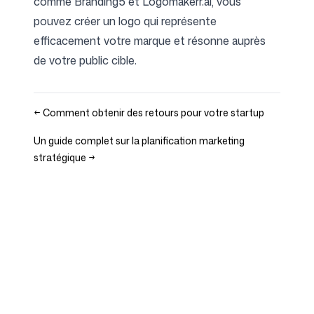
comme Branding5 et Logomakerr.ai, vous
pouvez créer un logo qui représente
efficacement votre marque et résonne auprès
de votre public cible.
←
Comment obtenir des retours pour votre startup
Un guide complet sur la planification marketing
stratégique
→
Entreprise
Cas d'usage
Page d'accueil
Positionnement de marque