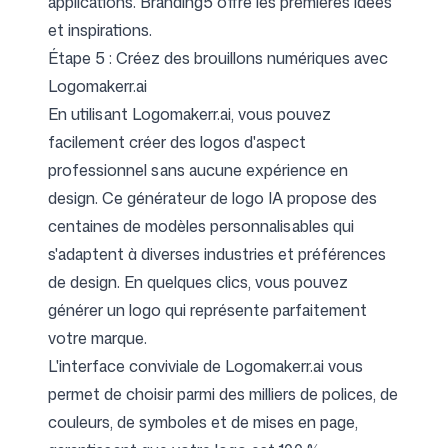
applications. Branding5 offre les premières idées
et inspirations.
Étape 5 : Créez des brouillons numériques avec
Logomakerr.ai
En utilisant Logomakerr.ai, vous pouvez
facilement créer des logos d'aspect
professionnel sans aucune expérience en
design. Ce
générateur de logo IA
propose des
centaines de modèles personnalisables qui
s'adaptent à diverses industries et préférences
de design. En quelques clics, vous pouvez
générer un logo qui représente parfaitement
votre marque.
L'interface conviviale de Logomakerr.ai vous
permet de choisir parmi des milliers de polices, de
couleurs, de symboles et de mises en page,