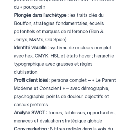
du « pourquoi »
Plongée dans l'archétype :
les traits clés du
Bouffon, stratégies fondamentales, écueils
potentiels et marques de référence (Ben &
Jerry's, M&M's, Old Spice)
Identité visuelle :
système de couleurs complet
avec hex, CMYK, HSL et états hover ; hiérarchie
typographique avec graisses et règles
d'utilisation
Profil client idéal :
persona complet — « Le Parent
Moderne et Conscient » — avec démographie,
psychographie, points de douleur, objectifs et
canaux préférés
Analyse SWOT :
forces, faiblesses, opportunités,
menaces et évaluation stratégique globale
Copy marketing :
8 titres rédigés dans la voix du