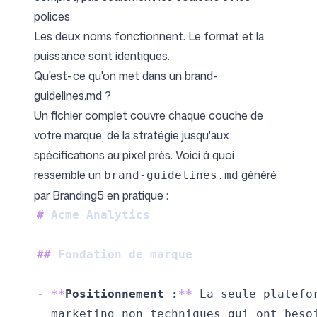
polices.
Les deux noms fonctionnent. Le format et la
puissance sont identiques.
Qu'est-ce qu'on met dans un brand-
guidelines.md ?
Un fichier complet couvre chaque couche de
votre marque, de la stratégie jusqu'aux
spécifications au pixel près. Voici à quoi
ressemble un
généré
brand-guidelines.md
par Branding5 en pratique :
#
 Acme Analytics
##
 Fondation de marque
-
**
Positionnement :
**