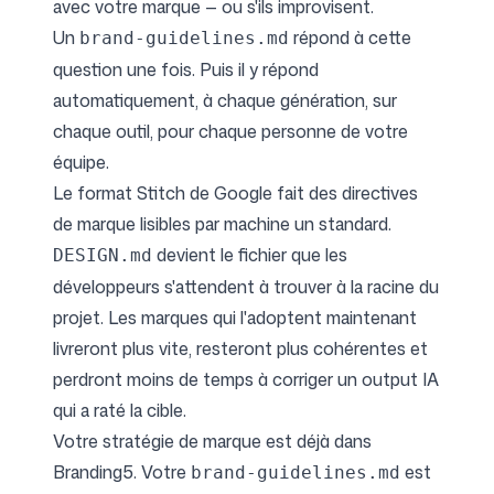
avec votre marque — ou s'ils improvisent.
Un
répond à cette
brand-guidelines.md
question une fois. Puis il y répond
automatiquement, à chaque génération, sur
chaque outil, pour chaque personne de votre
équipe.
Le format Stitch de Google fait des directives
de marque lisibles par machine un standard.
devient le fichier que les
DESIGN.md
développeurs s'attendent à trouver à la racine du
projet. Les marques qui l'adoptent maintenant
livreront plus vite, resteront plus cohérentes et
perdront moins de temps à corriger un output IA
qui a raté la cible.
Votre stratégie de marque est déjà dans
Branding5. Votre
est
brand-guidelines.md