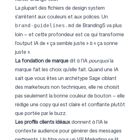
La plupart des fichiers de design system
s'arrêtent aux couleurs et aux polices. Un
de Branding5 va plus
brand-guidelines.md
loin — et cette profondeur est ce qui transforme
l'output IA de « ça semble juste » à « ça sonne
juste ».
La fondation de marque
dit à l'IA
pourquoi
la
marque fait les choix qu'elle fait. Quand une IA
sait que vous êtes un archétype Sage ciblant
des marketeurs non techniques, elle ne choisit
pas seulement la bonne couleur de bouton — elle
rédige une copy qui est claire et confiante plutôt
que portée par le buzz.
Les profils clients idéaux
donnent à l'IA le
contexte audience pour générer des messages
pertinents. Un titre pour un VP Marketing se lit