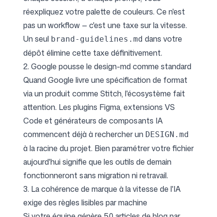
réexpliquez votre palette de couleurs. Ce n'est
pas un workflow — c'est une taxe sur la vitesse.
Un seul
dans votre
brand-guidelines.md
dépôt élimine cette taxe définitivement.
2. Google pousse le design-md comme standard
Quand Google livre une spécification de format
via un produit comme Stitch, l'écosystème fait
attention. Les plugins Figma, extensions VS
Code et générateurs de composants IA
commencent déjà à rechercher un
DESIGN.md
à la racine du projet. Bien paramétrer votre fichier
aujourd'hui signifie que les outils de demain
fonctionneront sans migration ni retravail.
3. La cohérence de marque à la vitesse de l'IA
exige des règles lisibles par machine
Si votre équipe génère 50 articles de blog par