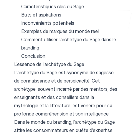
Caractéristiques clés du Sage
Buts et aspirations
Inconvénients potentiels
Outils gratuits
Exemples de marques du monde réel
Comment utiliser l'archétype du Sage dans le
branding
Conclusion
FAQ
L'essence de l'archétype du Sage
L'archétype du Sage est synonyme de sagesse,
de connaissance et de perspicacité. Cet
archétype, souvent incarné par des mentors, des
Contact
enseignants et des conseillers dans la
mythologie et la littérature, est vénéré pour sa
profonde compréhension et son intelligence.
Dans le monde du branding, l'archétype du Sage
Connexion
S'inscrire
attire les consommateurs en quête d'expertise,