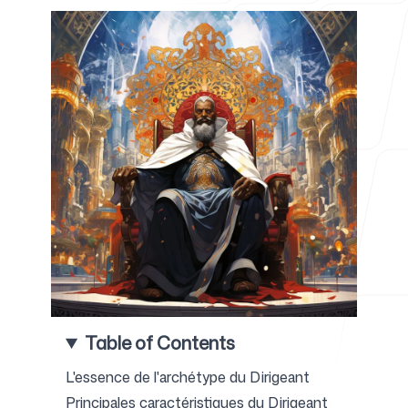
Pour les agences
Blog
Tarifs
Table of Contents
Centre d'aide
L'essence de l'archétype du Dirigeant
Principales caractéristiques du Dirigeant