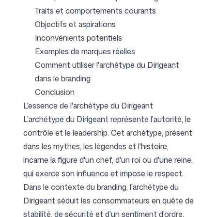
Traits et comportements courants
Objectifs et aspirations
Inconvénients potentiels
Outils gratuits
Exemples de marques réelles
Comment utiliser l'archétype du Dirigeant
dans le branding
Conclusion
FAQ
L'essence de l'archétype du Dirigeant
L'archétype du Dirigeant représente l'autorité, le
contrôle et le leadership. Cet archétype, présent
dans les mythes, les légendes et l'histoire,
Contact
incarne la figure d'un chef, d'un roi ou d'une reine,
qui exerce son influence et impose le respect.
Dans le contexte du branding, l'archétype du
Dirigeant séduit les consommateurs en quête de
Connexion
S'inscrire
stabilité, de sécurité et d'un sentiment d'ordre.