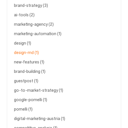
brand-strategy (3)
ai-tools (2)
Folgen Sie uns
marketing-agency (2)
marketing-automation (1)
design (1)
design-md (1)
new-features (1)
brand-building (1)
guestpost (1)
go-to-market-strategy (1)
google-pomelli (1)
pomelli (1)
digital-marketing-austria (1)
competitive-analysis (1)