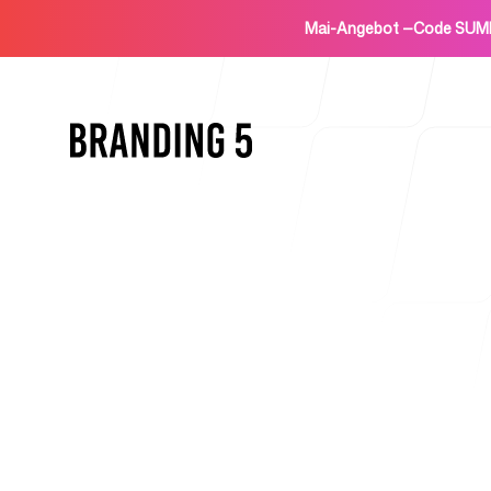
Mai-Angebot
—
Code SUM
Startseite
Für Agenturen