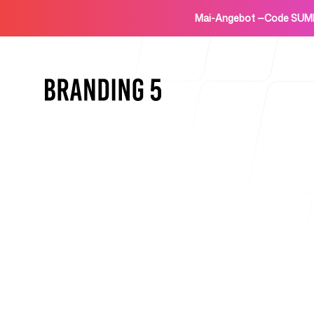
Mai-Angebot
—
Code SUM
Startseite
Für Agenturen