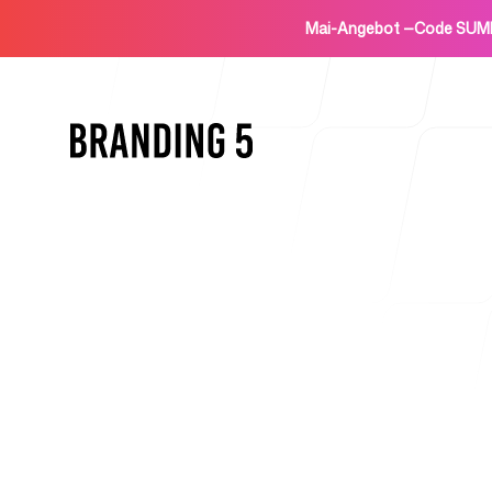
Mai-Angebot
—
Code SUM
Startseite
Für Agenturen