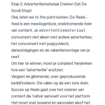
Stap 2: Advertentiemateriaal Creëren Dat De
Scroll Stopt
Oké, laten we to the point komen. De Reels-
feed is een meedogenloze, snelstromende rivier
van content. Je
advertentiemateriaal
concurreert niet alleen met andere advertenties;
het concurreert met puppyvideo's,
dansuitdagingen en de vakantiemontage van je
neef.
Om hier te winnen, moet je compleet herdenken
hoe een "advertentie" eruitziet.
Vergeet de glimmende, over-geproduceerde
bedrijfsvideo's. Die vallen op als een zere duim.
Succes op Reels gaat over het creëren van
content die 'native' aanvoelt voor het platform.
Het moet snel, boeiend en aanvoelen alsof het