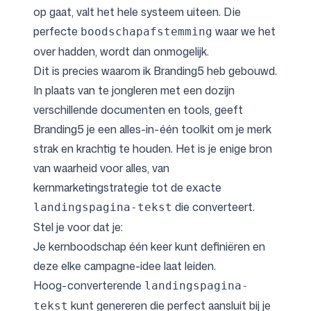
op gaat, valt het hele systeem uiteen. Die
perfecte
waar we het
boodschapafstemming
over hadden, wordt dan onmogelijk.
Dit is precies waarom ik
Branding5
heb gebouwd.
In plaats van te jongleren met een dozijn
verschillende documenten en tools, geeft
Branding5 je een alles-in-één toolkit om je merk
strak en krachtig te houden. Het is je enige bron
van waarheid voor alles, van
kernmarketingstrategie
tot de exacte
die converteert.
landingspagina-tekst
Stel je voor dat je:
Je kernboodschap één keer kunt definiëren en
deze elke campagne-idee laat leiden.
Hoog-converterende
landingspagina-
kunt genereren die perfect aansluit bij je
tekst