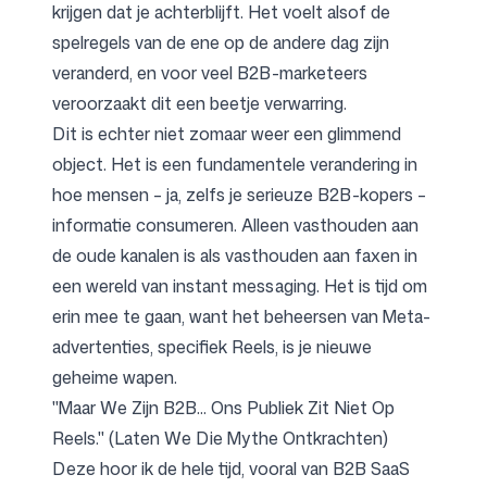
krijgen dat je achterblijft. Het voelt alsof de
spelregels van de ene op de andere dag zijn
veranderd, en voor veel B2B-marketeers
veroorzaakt dit een beetje verwarring.
Dit is echter niet zomaar weer een glimmend
object. Het is een fundamentele verandering in
hoe mensen – ja, zelfs je serieuze B2B-kopers –
informatie consumeren. Alleen vasthouden aan
de oude kanalen is als vasthouden aan faxen in
een wereld van instant messaging. Het is tijd om
erin mee te gaan, want het beheersen van Meta-
advertenties, specifiek Reels, is je nieuwe
geheime wapen.
"Maar We Zijn B2B... Ons Publiek Zit Niet Op
Reels." (Laten We Die Mythe Ontkrachten)
Deze hoor ik de hele tijd, vooral van B2B SaaS