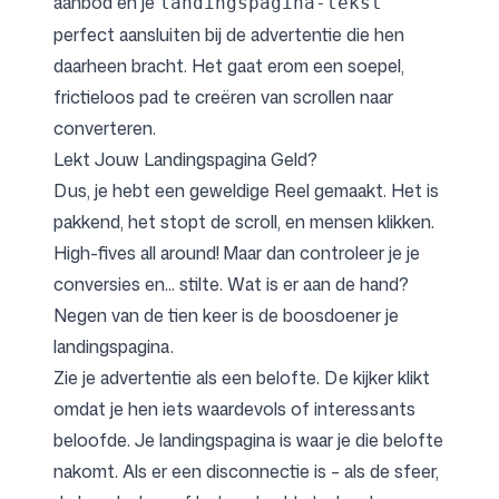
aanbod en je
landingspagina-tekst
perfect aansluiten bij de advertentie die hen
daarheen bracht. Het gaat erom een soepel,
frictieloos pad te creëren van scrollen naar
converteren.
Lekt Jouw Landingspagina Geld?
Dus, je hebt een geweldige Reel gemaakt. Het is
pakkend, het stopt de scroll, en mensen klikken.
High-fives all around! Maar dan controleer je je
conversies en... stilte. Wat is er aan de hand?
Negen van de tien keer is de boosdoener je
landingspagina.
Zie je advertentie als een belofte. De kijker klikt
omdat je hen iets waardevols of interessants
beloofde. Je landingspagina is waar je die belofte
nakomt. Als er een disconnectie is – als de sfeer,