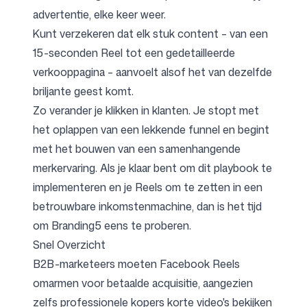
advertentie, elke keer weer.
Kunt verzekeren dat elk stuk content – van een
15-seconden Reel tot een gedetailleerde
verkooppagina – aanvoelt alsof het van dezelfde
briljante geest komt.
Zo verander je klikken in klanten. Je stopt met
het oplappen van een lekkende funnel en begint
met het bouwen van een samenhangende
merkervaring. Als je klaar bent om dit playbook te
implementeren en je Reels om te zetten in een
betrouwbare inkomstenmachine, dan is het tijd
om Branding5 eens te proberen.
Snel Overzicht
B2B-marketeers moeten Facebook Reels
omarmen voor betaalde acquisitie, aangezien
zelfs professionele kopers korte video's bekijken