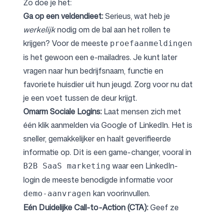
Zo doe je het:
Ga op een veldendieet:
Serieus, wat heb je
werkelijk
nodig om de bal aan het rollen te
krijgen? Voor de meeste
proefaanmeldingen
is het gewoon een e-mailadres. Je kunt later
vragen naar hun bedrijfsnaam, functie en
favoriete huisdier uit hun jeugd. Zorg voor nu dat
je een voet tussen de deur krijgt.
Omarm Sociale Logins:
Laat mensen zich met
één klik aanmelden via Google of LinkedIn. Het is
sneller, gemakkelijker en haalt geverifieerde
informatie op. Dit is een game-changer, vooral in
waar een LinkedIn-
B2B SaaS marketing
login de meeste benodigde informatie voor
kan voorinvullen.
demo-aanvragen
Eén Duidelijke Call-to-Action (CTA):
Geef ze