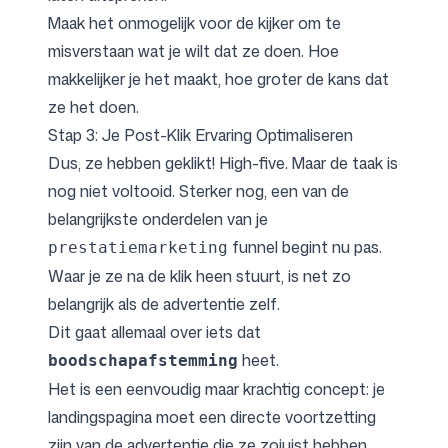
Maak het onmogelijk voor de kijker om te
misverstaan wat je wilt dat ze doen. Hoe
makkelijker je het maakt, hoe groter de kans dat
ze het doen.
Stap 3: Je Post-Klik Ervaring Optimaliseren
Dus, ze hebben geklikt! High-five. Maar de taak is
nog niet voltooid. Sterker nog, een van de
belangrijkste onderdelen van je
funnel begint nu pas.
prestatiemarketing
Waar je ze na de klik heen stuurt, is net zo
belangrijk als de advertentie zelf.
Dit gaat allemaal over iets dat
heet.
boodschapafstemming
Het is een eenvoudig maar krachtig concept: je
landingspagina moet een directe voortzetting
zijn van de advertentie die ze zojuist hebben