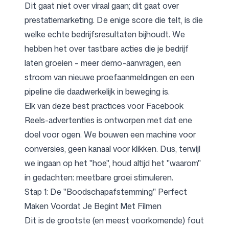
Dit gaat niet over viraal gaan; dit gaat over
prestatiemarketing. De enige score die telt, is die
welke echte bedrijfsresultaten bijhoudt. We
hebben het over tastbare acties die je bedrijf
laten groeien – meer demo-aanvragen, een
stroom van nieuwe proefaanmeldingen en een
pipeline die daadwerkelijk in beweging is.
Elk van deze best practices voor Facebook
Reels-advertenties is ontworpen met dat ene
doel voor ogen. We bouwen een machine voor
conversies, geen kanaal voor klikken. Dus, terwijl
we ingaan op het "hoe", houd altijd het "waarom"
in gedachten: meetbare groei stimuleren.
Stap 1: De "Boodschapafstemming" Perfect
Maken Voordat Je Begint Met Filmen
Dit is de grootste (en meest voorkomende) fout