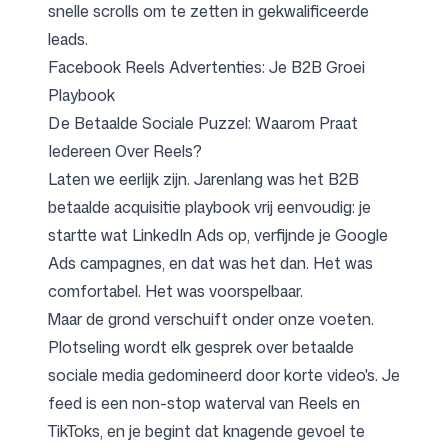
snelle scrolls om te zetten in gekwalificeerde
leads.
Facebook Reels Advertenties: Je B2B Groei
Volg ons
Playbook
De Betaalde Sociale Puzzel: Waarom Praat
Iedereen Over Reels?
Laten we eerlijk zijn. Jarenlang was het B2B
betaalde acquisitie playbook vrij eenvoudig: je
startte wat LinkedIn Ads op, verfijnde je Google
Ads campagnes, en dat was het dan. Het was
comfortabel. Het was voorspelbaar.
Maar de grond verschuift onder onze voeten.
Plotseling wordt elk gesprek over betaalde
sociale media gedomineerd door korte video's. Je
feed is een non-stop waterval van Reels en
TikToks, en je begint dat knagende gevoel te