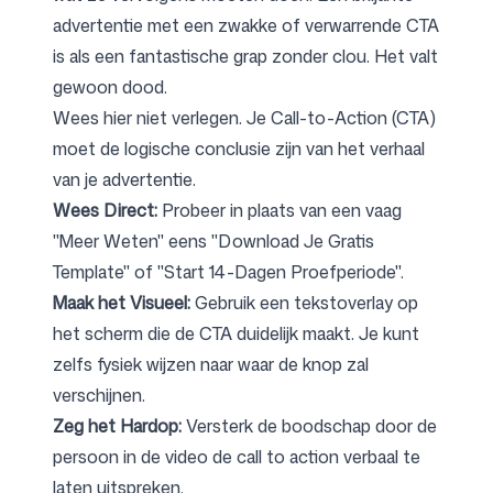
advertentie met een zwakke of verwarrende CTA
is als een fantastische grap zonder clou. Het valt
gewoon dood.
Wees hier niet verlegen. Je Call-to-Action (CTA)
moet de logische conclusie zijn van het verhaal
van je advertentie.
Wees Direct:
Probeer in plaats van een vaag
"Meer Weten" eens "Download Je Gratis
Template" of "Start 14-Dagen Proefperiode".
Maak het Visueel:
Gebruik een tekstoverlay op
het scherm die de CTA duidelijk maakt. Je kunt
zelfs fysiek wijzen naar waar de knop zal
verschijnen.
Zeg het Hardop:
Versterk de boodschap door de
persoon in de video de call to action verbaal te
laten uitspreken.