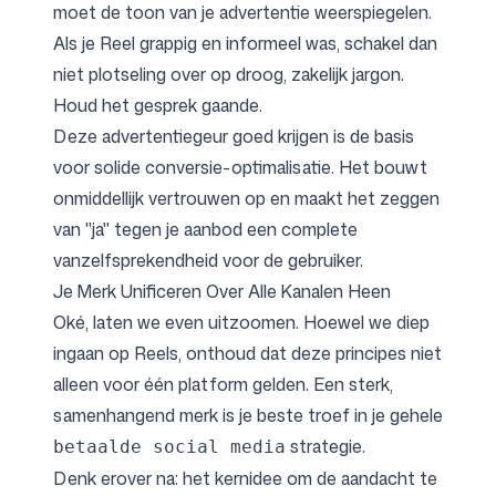
moet de toon van je advertentie weerspiegelen.
Als je Reel grappig en informeel was, schakel dan
niet plotseling over op droog, zakelijk jargon.
Houd het gesprek gaande.
Deze advertentiegeur goed krijgen is de basis
voor solide conversie-optimalisatie. Het bouwt
onmiddellijk vertrouwen op en maakt het zeggen
van "ja" tegen je aanbod een complete
vanzelfsprekendheid voor de gebruiker.
Je Merk Unificeren Over Alle Kanalen Heen
Oké, laten we even uitzoomen. Hoewel we diep
ingaan op Reels, onthoud dat deze principes niet
alleen voor één platform gelden. Een sterk,
samenhangend merk is je beste troef in je gehele
strategie.
betaalde social media
Denk erover na: het kernidee om de aandacht te