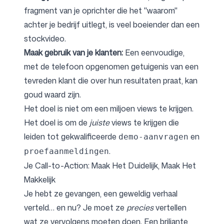
fragment van je oprichter die het "waarom"
achter je bedrijf uitlegt, is veel boeiender dan een
stockvideo.
Maak gebruik van je klanten:
Een eenvoudige,
met de telefoon opgenomen getuigenis van een
tevreden klant die over hun resultaten praat, kan
goud waard zijn.
Het doel is niet om een miljoen views te krijgen.
Het doel is om de
juiste
views te krijgen die
leiden tot gekwalificeerde
en
demo-aanvragen
.
proefaanmeldingen
Je Call-to-Action: Maak Het Duidelijk, Maak Het
Makkelijk
Je hebt ze gevangen, een geweldig verhaal
verteld… en nu? Je moet ze
precies
vertellen
wat ze vervolgens moeten doen. Een briljante