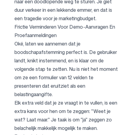
naar een doodlopende weg te sturen. Je giet
duur verkeer in een lekkende emmer, en dat is
een tragedie voor je marketingbudget.
Frictie Verminderen Voor Demo-Aanvragen En
Proefaanmeldingen
Oké, laten we aannemen dat je
boodschapafstemming perfect is. De gebruiker
landt, knikt instemmend, en is klaar om de
volgende stap te zetten. Nu is niet het moment
om ze een formulier van 12 velden te
presenteren dat eruitziet als een
belastingaangifte.
Elk extra veld dat je ze vraagt in te vullen, is een
extra kans voor hen om te zeggen: "Weet je
wat? Laat maar." Je taak is om "ja" zeggen zo
belachelijk makkelijk mogelijk te maken.