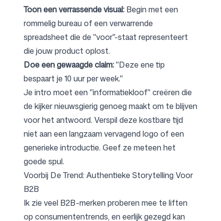
Toon een verrassende visual:
Begin met een
rommelig bureau of een verwarrende
spreadsheet die de "voor"-staat representeert
die jouw product oplost.
Doe een gewaagde claim:
"Deze ene tip
bespaart je 10 uur per week."
Je intro moet een "informatiekloof" creëren die
de kijker nieuwsgierig genoeg maakt om te blijven
voor het antwoord. Verspil deze kostbare tijd
niet aan een langzaam vervagend logo of een
generieke introductie. Geef ze meteen het
goede spul.
Voorbij De Trend: Authentieke Storytelling Voor
B2B
Ik zie veel B2B-merken proberen mee te liften
op consumententrends, en eerlijk gezegd kan