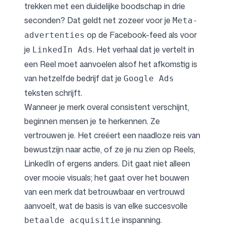
trekken met een duidelijke boodschap in drie
seconden? Dat geldt net zozeer voor je
Meta-
op de Facebook-feed als voor
advertenties
je
. Het verhaal dat je vertelt in
LinkedIn Ads
een Reel moet aanvoelen alsof het afkomstig is
van hetzelfde bedrijf dat je
Google Ads
teksten schrijft.
Wanneer je merk overal consistent verschijnt,
beginnen mensen je te herkennen. Ze
vertrouwen je. Het creëert een naadloze reis van
bewustzijn naar actie, of ze je nu zien op Reels,
LinkedIn of ergens anders. Dit gaat niet alleen
over mooie visuals; het gaat over het bouwen
van een merk dat betrouwbaar en vertrouwd
aanvoelt, wat de basis is van elke succesvolle
inspanning.
betaalde acquisitie