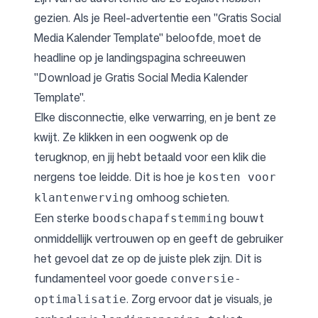
gezien. Als je Reel-advertentie een "Gratis Social
Media Kalender Template" beloofde, moet de
headline op je landingspagina schreeuwen
"Download je Gratis Social Media Kalender
Template".
Elke disconnectie, elke verwarring, en je bent ze
kwijt. Ze klikken in een oogwenk op de
terugknop, en jij hebt betaald voor een klik die
nergens toe leidde. Dit is hoe je
kosten voor
omhoog schieten.
klantenwerving
Een sterke
bouwt
boodschapafstemming
onmiddellijk vertrouwen op en geeft de gebruiker
het gevoel dat ze op de juiste plek zijn. Dit is
fundamenteel voor goede
conversie-
. Zorg ervoor dat je visuals, je
optimalisatie