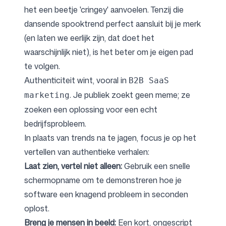
het een beetje 'cringey' aanvoelen. Tenzij die
dansende spooktrend perfect aansluit bij je merk
(en laten we eerlijk zijn, dat doet het
waarschijnlijk niet), is het beter om je eigen pad
te volgen.
Authenticiteit wint, vooral in
B2B SaaS
. Je publiek zoekt geen meme; ze
marketing
zoeken een oplossing voor een echt
bedrijfsprobleem.
In plaats van trends na te jagen, focus je op het
vertellen van authentieke verhalen:
Laat zien, vertel niet alleen:
Gebruik een snelle
schermopname om te demonstreren hoe je
software een knagend probleem in seconden
oplost.
Breng je mensen in beeld:
Een kort, ongescript