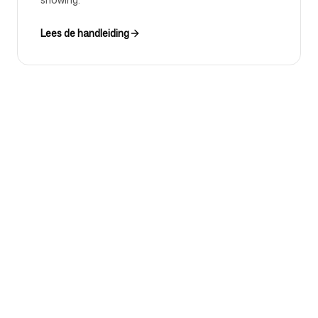
Lees de handleiding