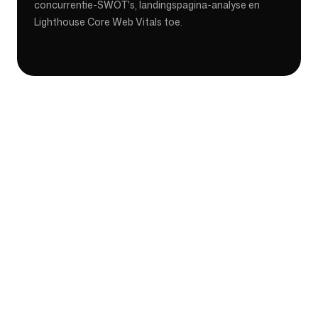
concurrentie-SWOT's, landingspagina-analyse en
Lighthouse Core Web Vitals toe.