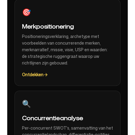
🎯
Merkpositionering
Positioneringsverklaring, archetype met
voorbeelden van concurrerende merken,
merknarratief, missie, visie, USP en waarden:
de strategische ruggengraat waarop uw
richtlijnen zijn gebouwd.
Ontdekken
🔍
Concurrentieanalyse
Per-concurrent SWOT's, samenvatting van het
concurrentielandschap, differentiatie-notities