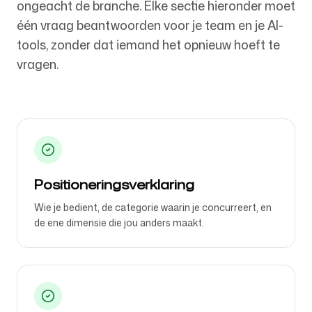
ongeacht de branche. Elke sectie hieronder moet
één vraag beantwoorden voor je team en je AI-
tools, zonder dat iemand het opnieuw hoeft te
Volg ons
vragen.
Positioneringsverklaring
Wie je bedient, de categorie waarin je concurreert, en
de ene dimensie die jou anders maakt.