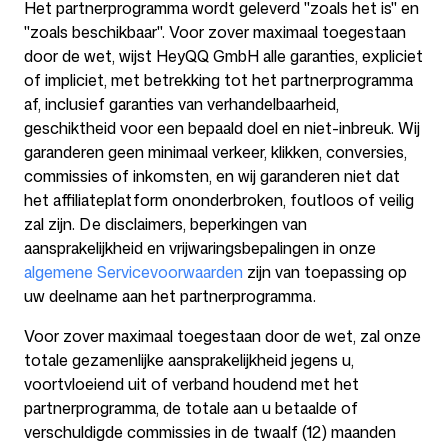
Het partnerprogramma wordt geleverd "zoals het is" en
"zoals beschikbaar". Voor zover maximaal toegestaan
door de wet, wijst HeyQQ GmbH alle garanties, expliciet
of impliciet, met betrekking tot het partnerprogramma
af, inclusief garanties van verhandelbaarheid,
geschiktheid voor een bepaald doel en niet-inbreuk. Wij
garanderen geen minimaal verkeer, klikken, conversies,
commissies of inkomsten, en wij garanderen niet dat
het affiliateplatform ononderbroken, foutloos of veilig
zal zijn. De disclaimers, beperkingen van
aansprakelijkheid en vrijwaringsbepalingen in onze
algemene Servicevoorwaarden
zijn van toepassing op
uw deelname aan het partnerprogramma.
Voor zover maximaal toegestaan door de wet, zal onze
totale gezamenlijke aansprakelijkheid jegens u,
voortvloeiend uit of verband houdend met het
partnerprogramma, de totale aan u betaalde of
verschuldigde commissies in de twaalf (12) maanden