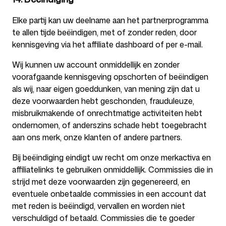
Elke partij kan uw deelname aan het partnerprogramma
te allen tijde beëindigen, met of zonder reden, door
kennisgeving via het affiliate dashboard of per e-mail.
Wij kunnen uw account onmiddellijk en zonder
voorafgaande kennisgeving opschorten of beëindigen
als wij, naar eigen goeddunken, van mening zijn dat u
deze voorwaarden hebt geschonden, frauduleuze,
misbruikmakende of onrechtmatige activiteiten hebt
ondernomen, of anderszins schade hebt toegebracht
aan ons merk, onze klanten of andere partners.
Bij beëindiging eindigt uw recht om onze merkactiva en
affiliatelinks te gebruiken onmiddellijk. Commissies die in
strijd met deze voorwaarden zijn gegenereerd, en
eventuele onbetaalde commissies in een account dat
met reden is beëindigd, vervallen en worden niet
verschuldigd of betaald. Commissies die te goeder