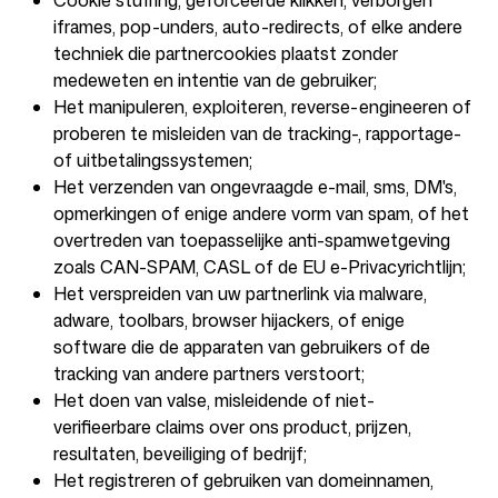
Cookie stuffing, geforceerde klikken, verborgen
iframes, pop-unders, auto-redirects, of elke andere
techniek die partnercookies plaatst zonder
medeweten en intentie van de gebruiker;
Het manipuleren, exploiteren, reverse-engineeren of
proberen te misleiden van de tracking-, rapportage-
of uitbetalingssystemen;
Het verzenden van ongevraagde e-mail, sms, DM's,
opmerkingen of enige andere vorm van spam, of het
overtreden van toepasselijke anti-spamwetgeving
zoals CAN-SPAM, CASL of de EU e-Privacyrichtlijn;
Het verspreiden van uw partnerlink via malware,
adware, toolbars, browser hijackers, of enige
software die de apparaten van gebruikers of de
tracking van andere partners verstoort;
Het doen van valse, misleidende of niet-
verifieerbare claims over ons product, prijzen,
resultaten, beveiliging of bedrijf;
Het registreren of gebruiken van domeinnamen,