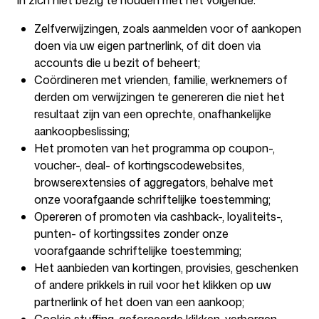
in zich niet bezig te houden met het volgende:
Zelfverwijzingen, zoals aanmelden voor of aankopen
doen via uw eigen partnerlink, of dit doen via
accounts die u bezit of beheert;
Coördineren met vrienden, familie, werknemers of
derden om verwijzingen te genereren die niet het
resultaat zijn van een oprechte, onafhankelijke
aankoopbeslissing;
Het promoten van het programma op coupon-,
voucher-, deal- of kortingscodewebsites,
browserextensies of aggregators, behalve met
onze voorafgaande schriftelijke toestemming;
Opereren of promoten via cashback-, loyaliteits-,
punten- of kortingssites zonder onze
voorafgaande schriftelijke toestemming;
Het aanbieden van kortingen, provisies, geschenken
of andere prikkels in ruil voor het klikken op uw
partnerlink of het doen van een aankoop;