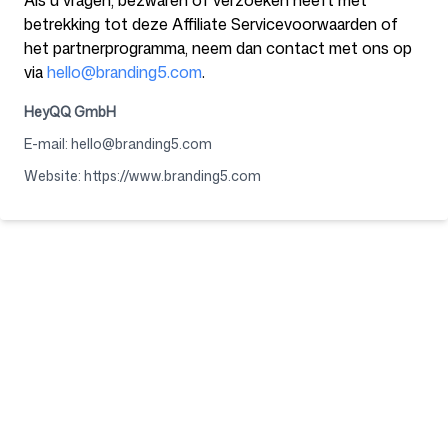
Als u vragen, bezwaren of verzoeken heeft met
betrekking tot deze Affiliate Servicevoorwaarden of
het partnerprogramma, neem dan contact met ons op
via
hello@branding5.com
.
HeyQQ GmbH
E-mail
:
hello@branding5.com
Website
:
https://www.branding5.com