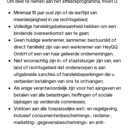
Om deel te nemen aan het affiliateprogramma, moet u:
Minimaal 18 jaar oud zijn of de leeftijd van
meerderjarigheid in uw rechtsgebied;
Volg ons
Volledige handelingsbekwaamheid hebben om een
bindende overeenkomst aan te gaan;
Geen huidige werknemer, aannemer, bestuurslid of
direct familielid zijn van een werknemer van HeyQQ
GmbH of een van haar gelieerde ondernemingen;
Niet woonachtig zijn in, of staatsburger zijn van, een
land of rechtsgebied dat onderworpen is aan
uitgebreide sancties of handelsbeperkingen die u
verbieden betalingen van ons te ontvangen;
Als enige verantwoordelijk zijn voor het aangeven en
betalen van alle belastingen, heffingen of sociale
bijdragen op verdiende commissies;
Voldoen aan alle toepasselijke wet- en regelgeving,
inclusief consumentenbeschermings-, reclame-,
marketing-, gegevensbeschermings- en anti-