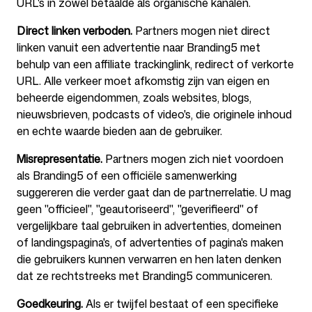
URL's in zowel betaalde als organische kanalen.
Direct linken verboden.
Partners mogen niet direct
linken vanuit een advertentie naar Branding5 met
behulp van een affiliate trackinglink, redirect of verkorte
URL. Alle verkeer moet afkomstig zijn van eigen en
beheerde eigendommen, zoals websites, blogs,
nieuwsbrieven, podcasts of video's, die originele inhoud
en echte waarde bieden aan de gebruiker.
Misrepresentatie.
Partners mogen zich niet voordoen
als Branding5 of een officiële samenwerking
suggereren die verder gaat dan de partnerrelatie. U mag
geen "officieel", "geautoriseerd", "geverifieerd" of
vergelijkbare taal gebruiken in advertenties, domeinen
of landingspagina's, of advertenties of pagina's maken
die gebruikers kunnen verwarren en hen laten denken
dat ze rechtstreeks met Branding5 communiceren.
Goedkeuring.
Als er twijfel bestaat of een specifieke