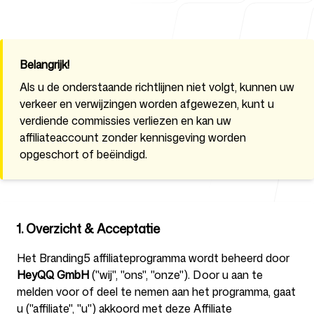
Voor agentschappen
Belangrijk!
Als u de onderstaande richtlijnen niet volgt, kunnen uw
verkeer en verwijzingen worden afgewezen, kunt u
verdiende commissies verliezen en kan uw
Blog
affiliateaccount zonder kennisgeving worden
opgeschort of beëindigd.
Prijzen
1. Overzicht & Acceptatie
Het Branding5 affiliateprogramma wordt beheerd door
HeyQQ GmbH
("wij", "ons", "onze"). Door u aan te
Helpcentrum
melden voor of deel te nemen aan het programma, gaat
u ("affiliate", "u") akkoord met deze Affiliate