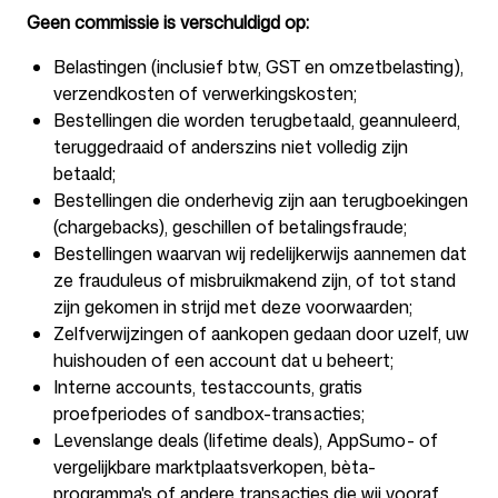
Geen commissie is verschuldigd op:
Belastingen (inclusief btw, GST en omzetbelasting),
verzendkosten of verwerkingskosten;
Bestellingen die worden terugbetaald, geannuleerd,
teruggedraaid of anderszins niet volledig zijn
betaald;
Bestellingen die onderhevig zijn aan terugboekingen
(chargebacks), geschillen of betalingsfraude;
Bestellingen waarvan wij redelijkerwijs aannemen dat
ze frauduleus of misbruikmakend zijn, of tot stand
zijn gekomen in strijd met deze voorwaarden;
Zelfverwijzingen of aankopen gedaan door uzelf, uw
huishouden of een account dat u beheert;
Interne accounts, testaccounts, gratis
proefperiodes of sandbox-transacties;
Levenslange deals (lifetime deals), AppSumo- of
vergelijkbare marktplaatsverkopen, bèta-
programma's of andere transacties die wij vooraf