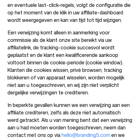
en eventuele last-click-regels, volgt de configuratie die
op het moment van de klik in uw affiliate-dashboard
wordt weergegeven en kan van tijd tot tijd wijzigen.
Een verwijzing komt alleen in aanmerking voor
commissie als de klant onze site bereikt via uw
affiliatelink, de tracking-cookie succesvol wordt
geplaatst en de klant een kwalificerende aankoop
voltooit binnen de cookie-periode (cookie window).
Klanten die cookies wissen, privé browsen, tracking
blokkeren of van apparaat wisselen, worden mogelijk
niet aan u toegeschreven, en wij zijn niet verplicht
dergelijke verwijzingen te crediteren.
In beperkte gevallen kunnen we een verwijzing aan een
affiliate crediteren, zelfs als deze niet automatisch
werd getrackt. Als u van mening bent dat een verwijzing
aan u had moeten worden toegeschreven, neem dan
contact met ons op via
hello@branding5.com
en we