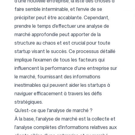
d'une nouvelle entreprise, la liste des choses à
faire semble interminable, et l'envie de se
précipiter peut être accablante. Cependant,
Outils gratuits
prendre le temps d'effectuer une analyse de
marché approfondie peut apporter de la
structure au chaos et est crucial pour toute
startup visant le succès. Ce processus détaillé
FAQ
implique l'examen de tous les facteurs qui
influencent la performance d'une entreprise sur
le marché, fournissant des informations
inestimables qui peuvent aider les startups à
naviguer efficacement à travers les défis
Contact
stratégiques.
Qu'est-ce que l'analyse de marché ?
À la base, l'analyse de marché est la collecte et
l'analyse complètes d'informations relatives aux
Connexion
S'inscrire