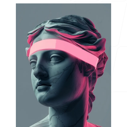
Pour les agences
Blog
Tarifs
Centre d'aide