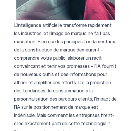
Outils gratuits
L'intelligence artificielle transforme rapidement
les industries, et l'image de marque ne fait pas
exception. Bien que les principes fondamentaux
de la construction de marque demeurent –
FAQ
comprendre votre public, élaborer un récit
convaincant et tenir vos promesses – l'IA fournit
de nouveaux outils et des informations pour
affiner et amplifier ces efforts. De la prédiction
des tendances de consommation à la
Contact
personnalisation des parcours clients, l'impact de
l'IA sur le positionnement de marque est
indéniable. Mais comment les entreprises tirent-
elles exactement parti de cette technologie ?
Connexion
S'inscrire