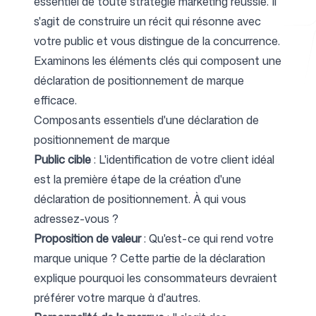
essentiel de toute stratégie marketing réussie. Il
s'agit de construire un récit qui résonne avec
votre public et vous distingue de la concurrence.
Outils gratuits
Examinons les éléments clés qui composent une
déclaration de positionnement de marque
efficace.
Composants essentiels d'une déclaration de
FAQ
positionnement de marque
Public cible
: L'identification de votre client idéal
est la première étape de la création d'une
déclaration de positionnement. À qui vous
adressez-vous ?
Contact
Proposition de valeur
: Qu'est-ce qui rend votre
marque unique ? Cette partie de la déclaration
explique pourquoi les consommateurs devraient
préférer votre marque à d'autres.
Connexion
S'inscrire