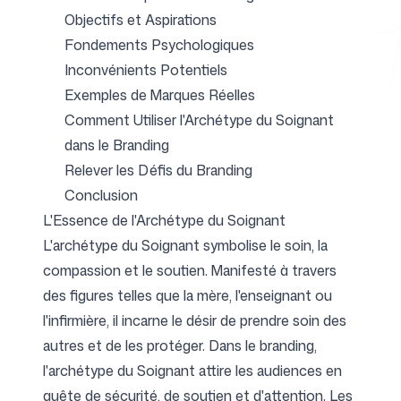
Objectifs et Aspirations
Fondements Psychologiques
Inconvénients Potentiels
Outils gratuits
Exemples de Marques Réelles
Comment Utiliser l'Archétype du Soignant
dans le Branding
Relever les Défis du Branding
FAQ
Conclusion
L'Essence de l'Archétype du Soignant
L'archétype du Soignant symbolise le soin, la
compassion et le soutien. Manifesté à travers
Contact
des figures telles que la mère, l'enseignant ou
l'infirmière, il incarne le désir de prendre soin des
autres et de les protéger. Dans le branding,
l'archétype du Soignant attire les audiences en
Connexion
S'inscrire
quête de sécurité, de soutien et d'attention. Les