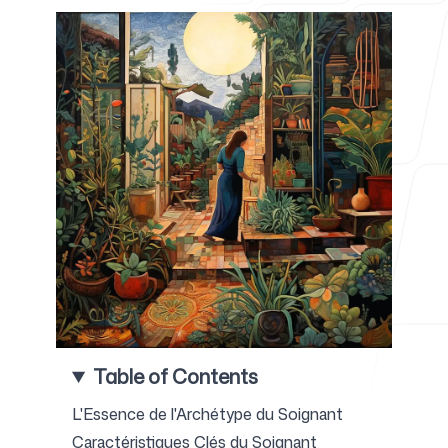
Pour les agences
Blog
Tarifs
Table of Contents
Centre d'aide
L'Essence de l'Archétype du Soignant
Caractéristiques Clés du Soignant