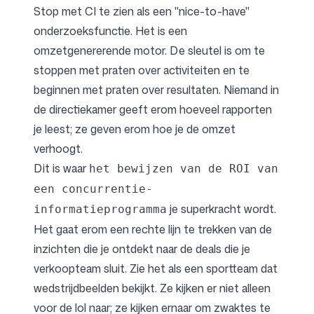
Stop met CI te zien als een "nice-to-have"
onderzoeksfunctie. Het is een
omzetgenererende motor. De sleutel is om te
stoppen met praten over activiteiten en te
beginnen met praten over resultaten. Niemand in
de directiekamer geeft erom hoeveel rapporten
je leest; ze geven erom hoe je de omzet
verhoogt.
Dit is waar
het bewijzen van de ROI van
een concurrentie-
je superkracht wordt.
informatieprogramma
Het gaat erom een rechte lijn te trekken van de
inzichten die je ontdekt naar de deals die je
verkoopteam sluit. Zie het als een sportteam dat
wedstrijdbeelden bekijkt. Ze kijken er niet alleen
voor de lol naar; ze kijken ernaar om zwaktes te