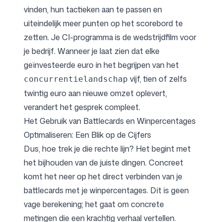
vinden, hun tactieken aan te passen en
uiteindelijk meer punten op het scorebord te
zetten. Je CI-programma is de wedstrijdfilm voor
je bedrijf. Wanneer je laat zien dat elke
geïnvesteerde euro in het begrijpen van het
vijf, tien of zelfs
concurrentielandschap
twintig euro aan nieuwe omzet oplevert,
verandert het gesprek compleet.
Het Gebruik van Battlecards en Winpercentages
Optimaliseren: Een Blik op de Cijfers
Dus, hoe trek je die rechte lijn? Het begint met
het bijhouden van de juiste dingen. Concreet
komt het neer op het direct verbinden van je
battlecards met je winpercentages. Dit is geen
vage berekening; het gaat om concrete
metingen die een krachtig verhaal vertellen.