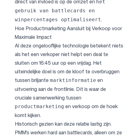
direct van invloed is op de omzet en
het
gebruik van battlecards en
.
winpercentages optimaliseert
Hoe Productmarketing Aansluit bij Verkoop voor
Maximale Impact
Al deze ongelooflijke technologie betekent niets
als het een verkoper niet helpt een deal te
sluiten om 16:45 uur op een vrijdag. Het
uiteindelijke doel is om de kloof te overbruggen
tussen briljante
en
marktinformatie
uitvoering aan de frontlinie. Dit is waar de
cruciale samenwerking tussen
en verkoop om de hoek
productmarketing
komt kijken.
Historisch gezien kan deze relatie lastig zijn.
PMM's werken hard aan battlecards, alleen om ze