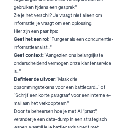
gebruiken tijdens een gesprek."
Zie je het verschil? Je vraagt niet alleen om
informatie; je vraagt om een oplossing.
Hier zijn een paar tips:
Geef het een rol:
"Fungeer als een concurrentie-
informatieanalist..."
Geef context:
"Aangezien ons belangrijkste
onderscheidend vermogen onze klantenservice
is..."
Definieer de uitvoer:
"Maak drie
opsommingstekens voor een battlecard..." of
"Schrijf een korte paragraaf voor een interne e-
mail aan het verkoopteam."
Door te beheersen hoe je met AI "praat",
verander je een data-dump in een strategisch
wapen, waarbij je je battlecards voedt met