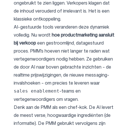
ongebruikt te zien liggen. Verkopers klagen dat
de inhoud verouderd of irrelevant is. Het is een
klassieke ontkoppeling.
AI-gestuurde tools veranderen deze dynamiek
volledig. Nu wordt
hoe productmarketing aansluit
bij verkoop
een gestroomlijnd, datagestuurd
proces. PMM's hoeven niet langer te raden wat
vertegenwoordigers nodig hebben. Ze gebruiken
de door AI naar boven gebrachte inzichten – de
realtime prijswijzigingen, de nieuwe messaging-
invalshoeken – om precies te leveren waar
-teams en
sales enablement
vertegenwoordigers om vragen.
Denk aan de PMM als een chef-kok. De AI levert
de meest verse, hoogwaardige ingrediënten (de
informatie). De PMM gebruikt vervolgens zijn