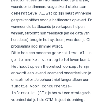
geautomatiseerde informatie voedt je analyse,
waardoor je slimmere vragen kunt stellen aan
, wat op zijn beurt winnende
generatieve AI
gespreksnotities voor je battlecards oplevert. En
wanneer die battlecards je verkopers helpen
winnen, stroomt hun feedback (en de data van
hun deals) terug in het systeem, waardoor je CI-
programma nog slimmer wordt.
Dit is hoe een moderne
generatieve AI in
tot leven komt.
go-to-market-strategie
Het houdt op een theoretisch concept te zijn
en wordt een levend, ademend onderdeel van je
omzetmotor. Je beheert niet langer alleen een
functie voor concurrentie-
; je bouwt een strategisch
informatie (CI)
voordeel dat je hele GTM-traject doordringt,