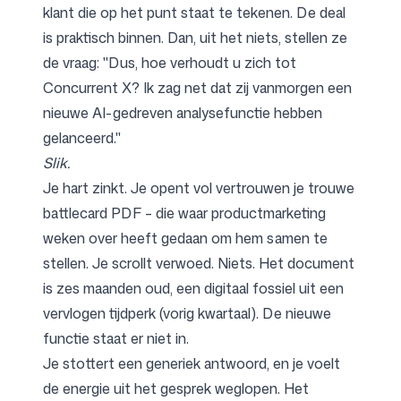
klant die op het punt staat te tekenen. De deal
is praktisch binnen. Dan, uit het niets, stellen ze
de vraag: "Dus, hoe verhoudt u zich tot
Volg ons
Concurrent X? Ik zag net dat zij vanmorgen een
nieuwe AI-gedreven analysefunctie hebben
gelanceerd."
Slik.
Je hart zinkt. Je opent vol vertrouwen je trouwe
battlecard PDF – die waar productmarketing
weken over heeft gedaan om hem samen te
stellen. Je scrollt verwoed. Niets. Het document
is zes maanden oud, een digitaal fossiel uit een
vervlogen tijdperk (vorig kwartaal). De nieuwe
functie staat er niet in.
Je stottert een generiek antwoord, en je voelt
de energie uit het gesprek weglopen. Het