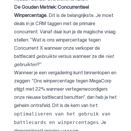
De Gouden Metriek: Concurrentieel
Winpercentage.
Dit is de belangrijkste. Je moet
deals in je CRM taggen met de primaire
concurrent. Vanaf daar kun je de magische vraag
stellen: "Wat is ons winpercentage tegen
Concurrent X wanneer onze verkoper de
battlecard
gebruikte
versus wanneer ze die
niet
gebruikten
?"
Wanneer je een vergadering kunt binnenlopen en
zeggen: "Ons winpercentage tegen MegaCorp
stijgt met 22% wanneer vertegenwoordigers
onze nieuwe battlecard benutten", dan heb je het
geheim ontrafeld. Dit is de kern van
het
optimaliseren van het gebruik van
. Je
battlecards en winpercentages
demonstreert precies
waarom