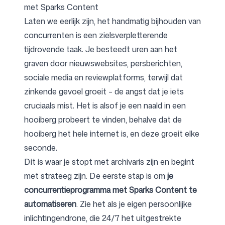
met Sparks Content
Laten we eerlijk zijn, het handmatig bijhouden van
concurrenten is een zielsverpletterende
tijdrovende taak. Je besteedt uren aan het
graven door nieuwswebsites, persberichten,
sociale media en reviewplatforms, terwijl dat
zinkende gevoel groeit – de angst dat je iets
cruciaals mist. Het is alsof je een naald in een
hooiberg probeert te vinden, behalve dat de
hooiberg het hele internet is, en deze groeit elke
seconde.
Dit is waar je stopt met archivaris zijn en begint
met strateeg zijn. De eerste stap is om
je
concurrentieprogramma met Sparks Content te
automatiseren
. Zie het als je eigen persoonlijke
inlichtingendrone, die 24/7 het uitgestrekte