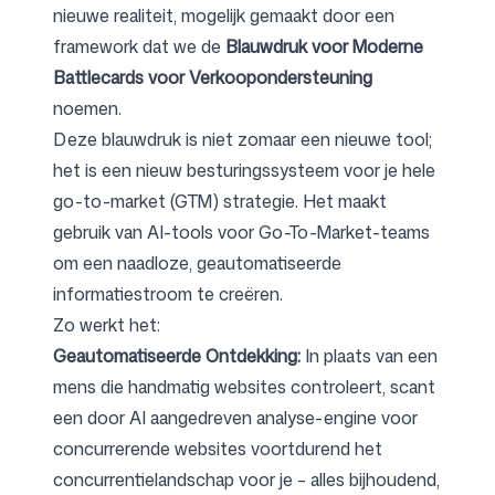
nieuwe realiteit, mogelijk gemaakt door een
framework dat we de
Blauwdruk voor Moderne
Battlecards voor Verkoopondersteuning
noemen.
Deze blauwdruk is niet zomaar een nieuwe tool;
het is een nieuw besturingssysteem voor je hele
go-to-market (GTM) strategie. Het maakt
gebruik van AI-tools voor Go-To-Market-teams
om een naadloze, geautomatiseerde
informatiestroom te creëren.
Zo werkt het:
Geautomatiseerde Ontdekking:
In plaats van een
mens die handmatig websites controleert, scant
een door AI aangedreven analyse-engine voor
concurrerende websites voortdurend het
concurrentielandschap voor je – alles bijhoudend,