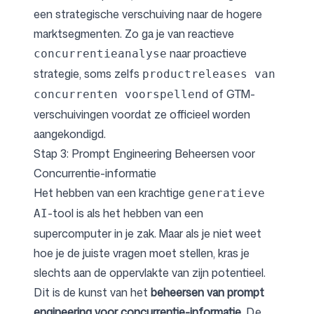
een strategische verschuiving naar de hogere
marktsegmenten. Zo ga je van reactieve
naar proactieve
concurrentieanalyse
strategie, soms zelfs
productreleases van
of GTM-
concurrenten voorspellend
verschuivingen voordat ze officieel worden
aangekondigd.
Stap 3: Prompt Engineering Beheersen voor
Concurrentie-informatie
Het hebben van een krachtige
generatieve
-tool is als het hebben van een
AI
supercomputer in je zak. Maar als je niet weet
hoe je de juiste vragen moet stellen, kras je
slechts aan de oppervlakte van zijn potentieel.
Dit is de kunst van het
beheersen van prompt
engineering voor concurrentie-informatie
. De