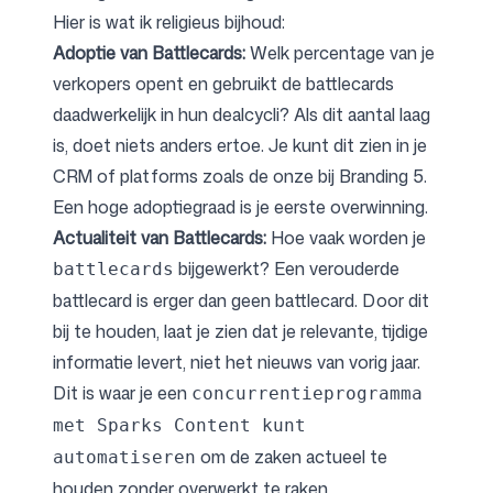
Hier is wat ik religieus bijhoud:
Adoptie van Battlecards:
Welk percentage van je
verkopers opent en gebruikt de battlecards
daadwerkelijk in hun dealcycli? Als dit aantal laag
is, doet niets anders ertoe. Je kunt dit zien in je
CRM of
platforms zoals de onze bij Branding 5
.
Een hoge adoptiegraad is je eerste overwinning.
Actualiteit van Battlecards:
Hoe vaak worden je
bijgewerkt? Een verouderde
battlecards
battlecard is erger dan geen battlecard. Door dit
bij te houden, laat je zien dat je relevante, tijdige
informatie levert, niet het nieuws van vorig jaar.
Dit is waar je een
concurrentieprogramma
met Sparks Content kunt
om de zaken actueel te
automatiseren
houden zonder overwerkt te raken.