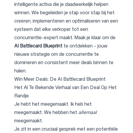
intelligente activa die je daadwerkelijk helpen
winnen. We begeleiden je stap voor stap bij het
creëren, implementeren en optimaliseren van een
Gratis hulpmiddelen
systeem dat elke verkoper tot een
concurrentie-expert maakt. Maak je klaar om de
AI Battlecard Blueprint
te ontdekken – jouw
nieuwe strategie om de concurrentie te
FAQ
domineren en consistent meer deals binnen te
halen.
Win Meer Deals: De AI Battlecard Blueprint
Het Al Te Bekende Verhaal van Een Deal Op Het
Contact
Randje
Je hebt het meegemaakt. Ik heb het
meegemaakt. We hebben het
allemaal
meegemaakt.
Je zit in een cruciaal gesprek met een potentiële
Inloggen
Aanmelden