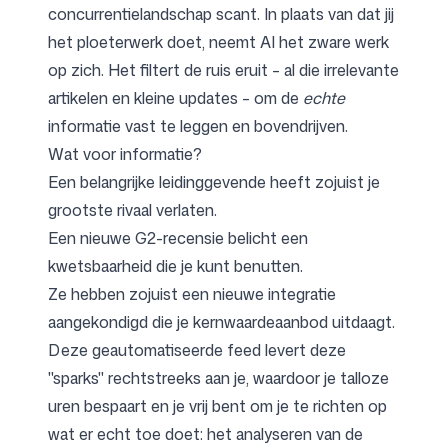
concurrentielandschap scant. In plaats van dat jij
het ploeterwerk doet, neemt AI het zware werk
op zich. Het filtert de ruis eruit – al die irrelevante
artikelen en kleine updates – om de
echte
informatie vast te leggen en bovendrijven.
Wat voor informatie?
Een belangrijke leidinggevende heeft zojuist je
grootste rivaal verlaten.
Een nieuwe G2-recensie belicht een
kwetsbaarheid die je kunt benutten.
Ze hebben zojuist een nieuwe integratie
aangekondigd die je kernwaardeaanbod uitdaagt.
Deze geautomatiseerde feed levert deze
"sparks" rechtstreeks aan je, waardoor je talloze
uren bespaart en je vrij bent om je te richten op
wat er echt toe doet: het analyseren van de