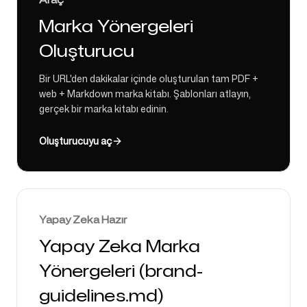
Marka Yönergeleri
Oluşturucu
Bir URL'den dakikalar içinde oluşturulan tam PDF +
web + Markdown marka kitabı. Şablonları atlayın,
gerçek bir marka kitabı edinin.
Oluşturucuyu aç
Yapay Zeka Hazır
Yapay Zeka Marka
Yönergeleri (brand-
guidelines.md)