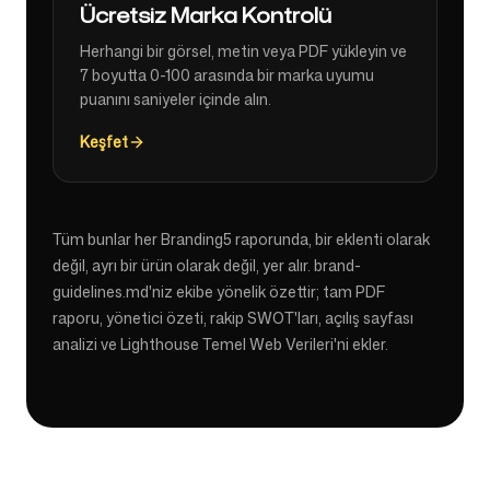
Ücretsiz Marka Kontrolü
Herhangi bir görsel, metin veya PDF yükleyin ve
7 boyutta 0-100 arasında bir marka uyumu
puanını saniyeler içinde alın.
Keşfet
Tüm bunlar her Branding5 raporunda, bir eklenti olarak
değil, ayrı bir ürün olarak değil, yer alır. brand-
guidelines.md'niz ekibe yönelik özettir; tam PDF
raporu, yönetici özeti, rakip SWOT'ları, açılış sayfası
analizi ve Lighthouse Temel Web Verileri'ni ekler.