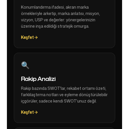
Konumlandırma ifadesi, akran marka
örnekleriyle arketip, marka anlatısı, misyon,
vizyon, USP ve değerler: yönergelerinizin
üzerine inşa edildiği stratejik omurga.
Keşfet
🔍
Rakip Analizi
Rakip bazında SWOT'lar, rekabet ortamı özeti,
farklılaştırma notları ve eyleme dönüştürülebilir
içgörüler, sadece kendi SWOT'unuz değil.
Keşfet