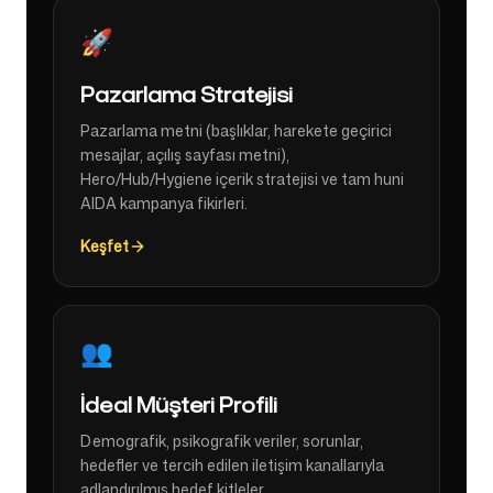
🚀
Pazarlama Stratejisi
Pazarlama metni (başlıklar, harekete geçirici
mesajlar, açılış sayfası metni),
Hero/Hub/Hygiene içerik stratejisi ve tam huni
AIDA kampanya fikirleri.
Keşfet
👥
İdeal Müşteri Profili
Demografik, psikografik veriler, sorunlar,
hedefler ve tercih edilen iletişim kanallarıyla
adlandırılmış hedef kitleler.