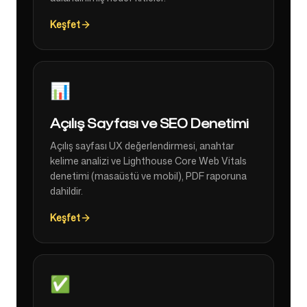
Keşfet
📊
Açılış Sayfası ve SEO Denetimi
Açılış sayfası UX değerlendirmesi, anahtar
kelime analizi ve Lighthouse Core Web Vitals
denetimi (masaüstü ve mobil), PDF raporuna
dahildir.
Keşfet
✅