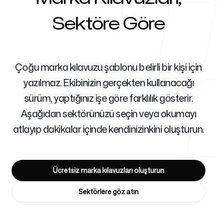
Sektöre Göre
Ajanslar İçin
Çoğu marka kılavuzu şablonu belirli bir kişi için
yazılmaz. Ekibinizin gerçekten kullanacağı
Blog
sürüm, yaptığınız işe göre farklılık gösterir.
Aşağıdan sektörünüzü seçin veya okumayı
atlayıp dakikalar içinde kendinizinkini oluşturun.
Fiyatlandırma
Ücretsiz marka kılavuzları oluşturun
Sektörlere göz atın
Yardım Merkezi