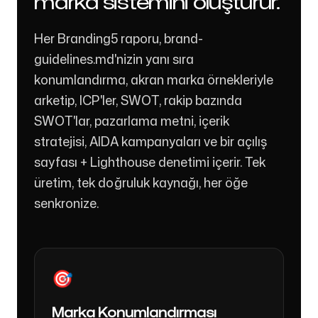
marka sistemini oluşturur.
Her Branding5 raporu, brand-
guidelines.md'nizin yanı sıra
konumlandırma, akran marka örnekleriyle
arketip, ICP'ler, SWOT, rakip bazında
SWOT'lar, pazarlama metni, içerik
stratejisi, AIDA kampanyaları ve bir açılış
sayfası + Lighthouse denetimi içerir. Tek
üretim, tek doğruluk kaynağı, her öğe
senkronize.
🎯
Marka Konumlandırması