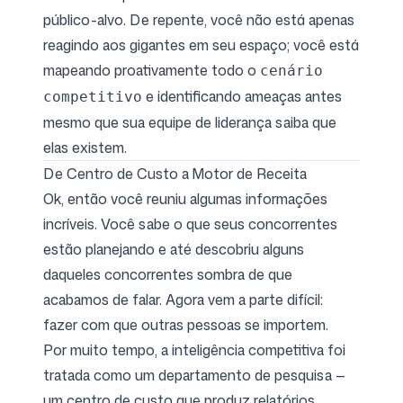
público-alvo. De repente, você não está apenas
reagindo aos gigantes em seu espaço; você está
mapeando proativamente todo o
cenário
e identificando ameaças antes
competitivo
mesmo que sua equipe de liderança saiba que
elas existem.
De Centro de Custo a Motor de Receita
Ok, então você reuniu algumas informações
incríveis. Você sabe o que seus concorrentes
estão planejando e até descobriu alguns
daqueles concorrentes sombra de que
acabamos de falar. Agora vem a parte difícil:
fazer com que outras pessoas se importem.
Por muito tempo, a inteligência competitiva foi
tratada como um departamento de pesquisa —
um centro de custo que produz relatórios