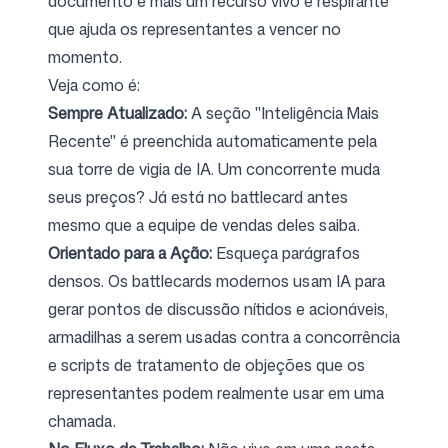
documento e mais um recurso vivo e respirante
que ajuda os representantes a vencer no
momento.
Veja como é:
Sempre Atualizado:
A seção "Inteligência Mais
Recente" é preenchida automaticamente pela
sua torre de vigia de IA. Um concorrente muda
seus preços? Já está no battlecard antes
mesmo que a equipe de vendas deles saiba.
Orientado para a Ação:
Esqueça parágrafos
densos. Os battlecards modernos usam IA para
gerar pontos de discussão nítidos e acionáveis,
armadilhas a serem usadas contra a concorrência
e scripts de tratamento de objeções que os
representantes podem realmente usar em uma
chamada.