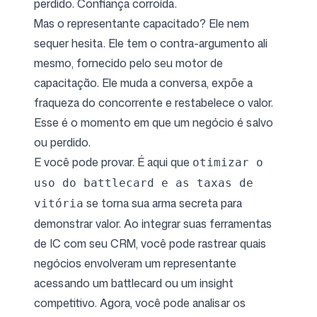
perdido. Confiança corroída.
Mas o representante capacitado? Ele nem
sequer hesita. Ele tem o contra-argumento ali
mesmo, fornecido pelo seu motor de
capacitação. Ele muda a conversa, expõe a
fraqueza do concorrente e restabelece o valor.
Esse é o momento em que um negócio é salvo
ou perdido.
E você pode provar. É aqui que
otimizar o
uso do battlecard e as taxas de
se torna sua arma secreta para
vitória
demonstrar valor. Ao integrar suas ferramentas
de IC com seu CRM, você pode rastrear quais
negócios envolveram um representante
acessando um battlecard ou um insight
competitivo. Agora, você pode analisar os