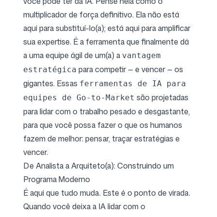
você pode ter da IA. Pense nela como o
multiplicador de força definitivo. Ela não está
aqui para substituí-lo(a); está aqui para amplificar
sua expertise. É a ferramenta que finalmente dá
a uma equipe ágil de um(a) a
vantagem
para competir — e vencer — os
estratégica
gigantes. Essas
ferramentas de IA para
são projetadas
equipes de Go-to-Market
para lidar com o trabalho pesado e desgastante,
para que você possa fazer o que os humanos
fazem de melhor: pensar, traçar estratégias e
vencer.
De Analista a Arquiteto(a): Construindo um
Programa Moderno
É aqui que tudo muda. Este é o ponto de virada.
Quando você deixa a IA lidar com o