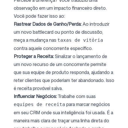
Percebe a diferença? Você traduziu uma
observação em um impacto financeiro direto.
Você pode fazer isso ao:
Rastrear Dados de Ganho/Perda:
Ao introduzir
um novo battlecard ou ponto de discussão,
meça a mudança nas
taxas de vitória
contra aquele concorrente específico.
Proteger a Receita:
Sinalizar o lançamento de
um novo recurso de um concorrente permite
que sua equipe de produto responda, ajudando a
reter clientes que poderiam ter abandonado. Isso
é receita provável salva.
Influenciar Negócios:
Trabalhe com suas
para marcar negócios
equipes de receita
em seu CRM onde sua inteligência foi usada. É a
maneira mais clara de traçar uma linha direta do