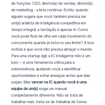
de funções. CEO, diretor(a) de vendas, diretor(a)
de marketing… a lista continua. Então, quando
Para agências
alguém sugere que você também precisa ser
um(a) analista de inteligência competitiva em
tempo integral, a tentação é apenas rir. Como
você pode ficar de olho em cada movimento do
Blog
concorrente quando já está no seu limite? A boa
notícia é que você não precisa abraçar o mundo.
Para uma startup ágil, a IC inteligente não é um
luxo — é uma ferramenta crítica para a
Preços
sobrevivência, ajudando você a identificar
oportunidades e evitar ameaças antes que elas
surjam. Mas
vencer na IC quando você é uma
equipe de um(a)
exige um manual
completamente diferente. Não se trata de
Central de ajuda
trabalhar mais; trata-se de trabalhar de forma