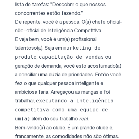
lista de tarefas: "Descobrir o que nossos
concorrentes estão fazendo."
De repente, você é a pessoa. O(a) chefe oficial-
Siga-nos
não-oficial de Inteligência Competitiva.
E veja bem, você é um(a) profissional
talentoso(a). Seja em
marketing de
,
ou
produto
capacitação de vendas
geração de demanda, você está acostumado(a)
a conciliar uma dúzia de prioridades. Então você
fez o que qualquer pessoa inteligente e
ambiciosa faria. Arregaçou as mangas e foi
trabalhar,
executando a inteligência
competitiva como uma equipe de
além do seu trabalho
real
.
um(a)
Bem-vindo(a) ao clube. É um grande clube e,
francamente, as comodidades não são ótimas.