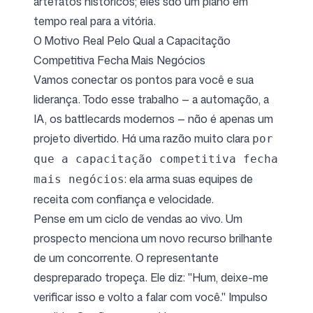
artefatos históricos; eles são um plano em
tempo real para a vitória.
O Motivo Real Pelo Qual a Capacitação
Competitiva Fecha Mais Negócios
Vamos conectar os pontos para você e sua
liderança. Todo esse trabalho — a automação, a
IA, os battlecards modernos — não é apenas um
projeto divertido. Há uma razão muito clara
por
que a capacitação competitiva fecha
: ela arma suas equipes de
mais negócios
receita com confiança e velocidade.
Pense em um ciclo de vendas ao vivo. Um
prospecto menciona um novo recurso brilhante
de um concorrente. O representante
despreparado tropeça. Ele diz: "Hum, deixe-me
verificar isso e volto a falar com você." Impulso