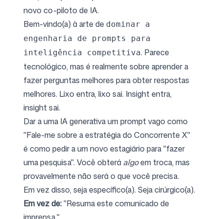
novo co-piloto de IA.
Bem-vindo(a) à arte de
dominar a
engenharia de prompts para
. Parece
inteligência competitiva
tecnológico, mas é realmente sobre aprender a
fazer perguntas melhores para obter respostas
melhores. Lixo entra, lixo sai. Insight entra,
insight sai.
Dar a uma IA generativa um prompt vago como
"Fale-me sobre a estratégia do Concorrente X"
é como pedir a um novo estagiário para "fazer
uma pesquisa". Você obterá
algo
em troca, mas
provavelmente não será o que você precisa.
Em vez disso, seja específico(a). Seja cirúrgico(a).
Em vez de:
"Resuma este comunicado de
imprensa."