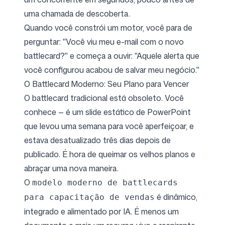
uma chamada de descoberta.
Quando você constrói um motor, você para de
perguntar: "Você viu meu e-mail com o novo
battlecard?" e começa a ouvir: "Aquele alerta que
você configurou acabou de salvar meu negócio."
O Battlecard Moderno: Seu Plano para Vencer
O battlecard tradicional está obsoleto. Você
conhece — é um slide estático de PowerPoint
que levou uma semana para você aperfeiçoar, e
estava desatualizado três dias depois de
publicado. É hora de queimar os velhos planos e
abraçar uma nova maneira.
O
modelo moderno de battlecards
é dinâmico,
para capacitação de vendas
integrado e alimentado por IA. É menos um