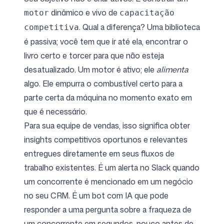
dinâmico e vivo de
motor
capacitação
. Qual a diferença? Uma biblioteca
competitiva
é passiva; você tem que ir até ela, encontrar o
livro certo e torcer para que não esteja
desatualizado. Um motor é ativo; ele
alimenta
algo. Ele empurra o combustível certo para a
parte certa da máquina no momento exato em
que é necessário.
Para sua equipe de vendas, isso significa obter
insights competitivos oportunos e relevantes
entregues diretamente em seus fluxos de
trabalho existentes. É um alerta no Slack quando
um concorrente é mencionado em um negócio
no seu CRM. É um bot com IA que pode
responder a uma pergunta sobre a fraqueza de
um concorrente em segundos, pouco antes de