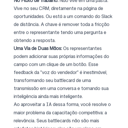
No Fluxo de Trabalho:
Não vive em uma pasta.
Vive no seu CRM, diretamente na página de
oportunidades. Ou está a um comando do Slack
de distância. A chave é remover toda a fricção
entre o representante tendo uma pergunta e
obtendo a resposta.
Uma Via de Duas Mãos:
Os representantes
podem adicionar suas próprias informações do
campo com um clique de um botão. Esse
feedback da "voz do vendedor" é inestimável,
transformando seu battlecard de uma
transmissão em uma conversa e tornando sua
inteligência ainda mais inteligente.
Ao aproveitar a
dessa forma, você resolve o
IA
maior problema da capacitação competitiva: a
relevância. Seus battlecards não são mais