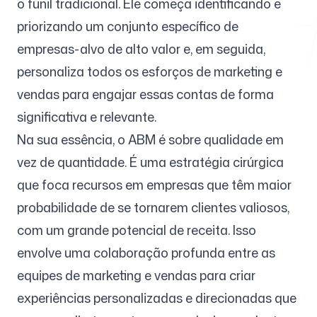
o funil tradicional. Ele começa identificando e
priorizando um conjunto específico de
empresas-alvo de alto valor e, em seguida,
Ferramentas Gratuitas
personaliza todos os esforços de marketing e
vendas para engajar essas contas de forma
significativa e relevante.
Na sua essência, o ABM é sobre qualidade em
FAQ
vez de quantidade. É uma estratégia cirúrgica
que foca recursos em empresas que têm maior
probabilidade de se tornarem clientes valiosos,
Contato
com um grande potencial de receita. Isso
envolve uma colaboração profunda entre as
equipes de marketing e vendas para criar
experiências personalizadas e direcionadas que
Entrar
Cadastrar-se