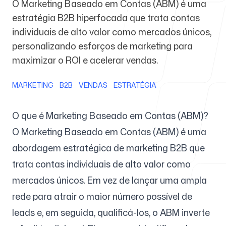
O Marketing Baseado em Contas (ABM) é uma
estratégia B2B hiperfocada que trata contas
Para agências
individuais de alto valor como mercados únicos,
personalizando esforços de marketing para
maximizar o ROI e acelerar vendas.
MARKETING
B2B
VENDAS
ESTRATÉGIA
Blog
O que é Marketing Baseado em Contas (ABM)?
O Marketing Baseado em Contas (ABM) é uma
abordagem estratégica de marketing B2B que
Preços
trata contas individuais de alto valor como
mercados únicos. Em vez de lançar uma ampla
rede para atrair o maior número possível de
Central de ajuda
leads e, em seguida, qualificá-los, o ABM inverte