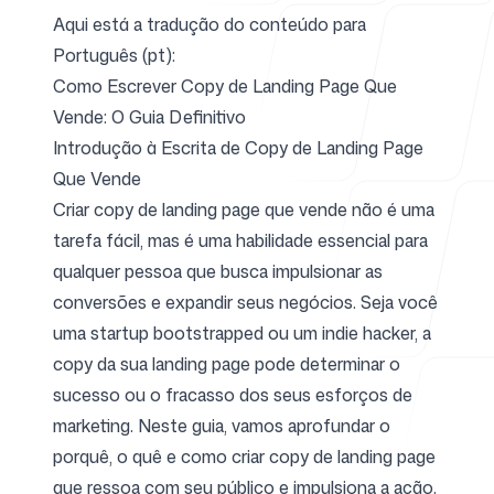
Aqui está a tradução do conteúdo para
Português (pt):
Para agências
Como Escrever Copy de Landing Page Que
Vende: O Guia Definitivo
Introdução à Escrita de Copy de Landing Page
Que Vende
Blog
Criar copy de landing page que vende não é uma
tarefa fácil, mas é uma habilidade essencial para
qualquer pessoa que busca impulsionar as
conversões e expandir seus negócios. Seja você
Preços
uma startup bootstrapped ou um indie hacker, a
copy da sua landing page pode determinar o
sucesso ou o fracasso dos seus esforços de
marketing. Neste guia, vamos aprofundar o
Central de ajuda
porquê, o quê e como criar copy de landing page
que ressoa com seu público e impulsiona a ação.