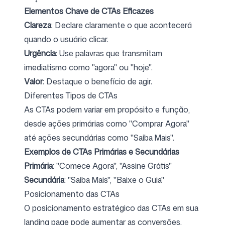
Elementos Chave de CTAs Eficazes
Clareza
: Declare claramente o que acontecerá
quando o usuário clicar.
Urgência
: Use palavras que transmitam
imediatismo como "agora" ou "hoje".
Valor
: Destaque o benefício de agir.
Diferentes Tipos de CTAs
As CTAs podem variar em propósito e função,
desde ações primárias como "Comprar Agora"
até ações secundárias como "Saiba Mais".
Exemplos de CTAs Primárias e Secundárias
Primária
: "Comece Agora", "Assine Grátis"
Secundária
: "Saiba Mais", "Baixe o Guia"
Posicionamento das CTAs
O posicionamento estratégico das CTAs em sua
landing page pode aumentar as conversões.