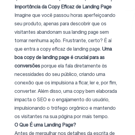
Importância da Copy Eficaz de Landing Page
Imagine que você passou horas aperfeiçoando
seu produto, apenas para descobrir que os
Ferramentas Gratuitas
visitantes abandonam sua landing page sem
tomar nenhuma ação. Frustrante, certo? É aí
que entra a copy eficaz de landing page.
Uma
boa copy de landing page é crucial para as
FAQ
conversões
porque ela fala diretamente às
necessidades do seu público, criando uma
conexão que os impulsiona a ficar, ler e, por fim,
converter. Além disso, uma copy bem elaborada
Contato
impacta o SEO e o engajamento do usuário,
impulsionando o tráfego orgânico e mantendo
os visitantes na sua página por mais tempo.
O Que É uma Landing Page?
Entrar
Cadastrar-se
Antes de mergulhar nos detalhes da escrita de