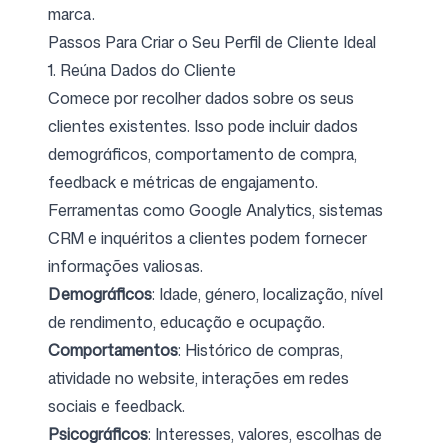
marca.
Passos Para Criar o Seu Perfil de Cliente Ideal
1. Reúna Dados do Cliente
Comece por recolher dados sobre os seus
clientes existentes. Isso pode incluir dados
demográficos, comportamento de compra,
feedback e métricas de engajamento.
Ferramentas como Google Analytics, sistemas
CRM e inquéritos a clientes podem fornecer
informações valiosas.
Demográficos
: Idade, género, localização, nível
de rendimento, educação e ocupação.
Comportamentos
: Histórico de compras,
atividade no website, interações em redes
sociais e feedback.
Psicográficos
: Interesses, valores, escolhas de