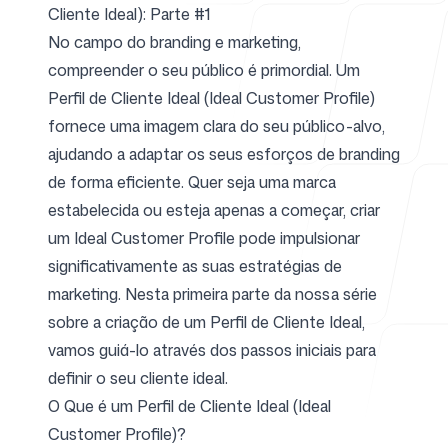
Cliente Ideal): Parte #1
No campo do branding e marketing,
Para agências
compreender o seu público é primordial. Um
Perfil de Cliente Ideal (Ideal Customer Profile)
fornece uma imagem clara do seu público-alvo,
ajudando a adaptar os seus esforços de branding
Blog
de forma eficiente. Quer seja uma marca
estabelecida ou esteja apenas a começar, criar
um Ideal Customer Profile pode impulsionar
significativamente as suas estratégias de
Preços
marketing. Nesta primeira parte da nossa série
sobre a criação de um Perfil de Cliente Ideal,
vamos guiá-lo através dos passos iniciais para
definir o seu cliente ideal.
O Que é um Perfil de Cliente Ideal (Ideal
Central de ajuda
Customer Profile)?