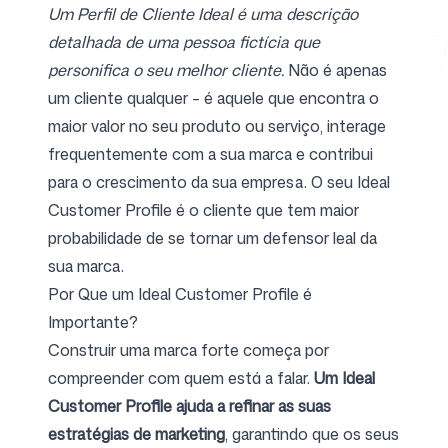
Um Perfil de Cliente Ideal é uma descrição
detalhada de uma pessoa fictícia que
personifica o seu melhor cliente.
Não é apenas
Ferramentas Gratuitas
um cliente qualquer – é aquele que encontra o
maior valor no seu produto ou serviço, interage
frequentemente com a sua marca e contribui
para o crescimento da sua empresa. O seu Ideal
FAQ
Customer Profile é o cliente que tem maior
probabilidade de se tornar um defensor leal da
sua marca.
Por Que um Ideal Customer Profile é
Contato
Importante?
Construir uma marca forte começa por
compreender com quem está a falar.
Um Ideal
Customer Profile ajuda a refinar as suas
estratégias de marketing
, garantindo que os seus
Entrar
Cadastrar-se