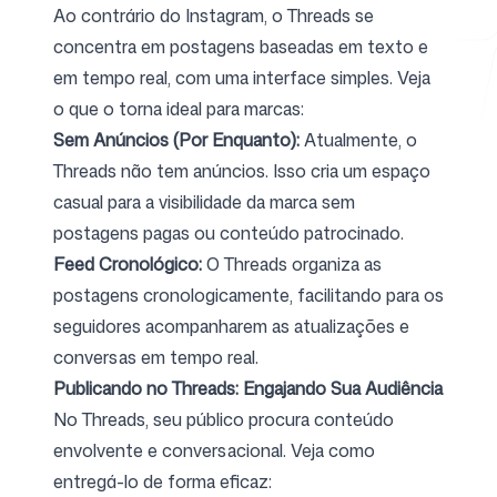
Ao contrário do Instagram, o Threads se
concentra em postagens baseadas em texto e
em tempo real, com uma interface simples. Veja
Ferramentas Gratuitas
o que o torna ideal para marcas:
Sem Anúncios (Por Enquanto):
Atualmente, o
Threads não tem anúncios. Isso cria um espaço
casual para a visibilidade da marca sem
FAQ
postagens pagas ou conteúdo patrocinado.
Feed Cronológico:
O Threads organiza as
postagens cronologicamente, facilitando para os
seguidores acompanharem as atualizações e
Contato
conversas em tempo real.
Publicando no Threads: Engajando Sua Audiência
No Threads, seu público procura conteúdo
envolvente e conversacional. Veja como
entregá-lo de forma eficaz:
Entrar
Cadastrar-se