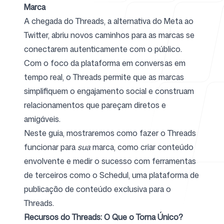
Marca
A chegada do Threads, a alternativa do Meta ao
Para agências
Twitter, abriu novos caminhos para as marcas se
conectarem autenticamente com o público.
Com o foco da plataforma em conversas em
tempo real, o Threads permite que as marcas
Blog
simplifiquem o engajamento social e construam
relacionamentos que pareçam diretos e
amigáveis.
Neste guia, mostraremos como fazer o Threads
Preços
funcionar para
sua
marca, como criar conteúdo
envolvente e medir o sucesso com
ferramentas
de terceiros como o Schedul, uma plataforma de
publicação de conteúdo exclusiva para o
Threads.
Central de ajuda
Recursos do Threads: O Que o Torna Único?