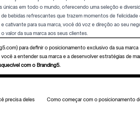
cias únicas em todo o mundo, oferecendo uma seleção e diver
de bebidas refrescantes que trazem momentos de felicidade e 
e cativante para sua marca, você dá voz e direção ao seu negó
 valor da sua marca aos seus clientes.
ng5.com
) para definir o posicionamento exclusivo da sua marc
 você a entender sua marca e a desenvolver estratégias de ma
squecível com o Branding5.
ê precisa deles
Como começar com o posicionamento de m