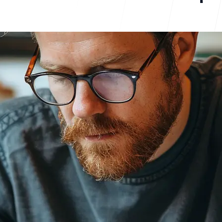
Central de 
FAQ