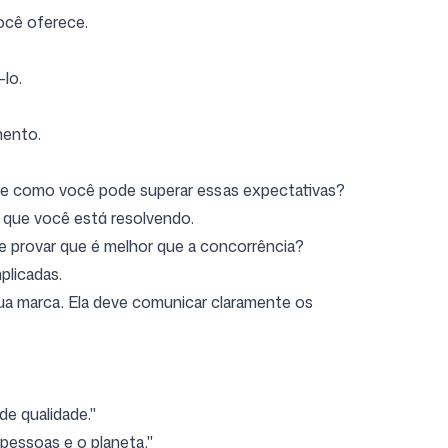
ocê oferece.
-lo.
mento.
a, e como você pode superar essas expectativas?
ma que você está resolvendo.
e provar que é melhor que a concorrência?
plicadas.
sua marca. Ela deve comunicar claramente os
de qualidade."
pessoas e o planeta."