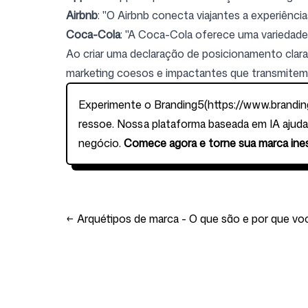
Airbnb
: "O Airbnb conecta viajantes a experiên
Coca-Cola
: "A Coca-Cola oferece uma variedade 
Ao criar uma declaração de posicionamento clara 
marketing coesos e impactantes que transmitem o
Experimente o Branding5(
https://www.brandi
ressoe. Nossa plataforma baseada em IA ajuda
negócio.
Comece agora e torne sua marca ine
←
Arquétipos de marca - O que são e por que voc