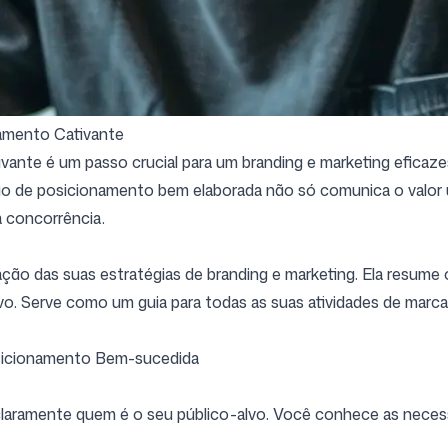
Siga-nos
amento Cativante
ante é um passo crucial para um branding e marketing eficaze
o de posicionamento bem elaborada não só comunica o valor ú
a concorrência.
ão das suas estratégias de branding e marketing. Ela resume
o. Serve como um guia para todas as suas atividades de marca 
icionamento Bem-sucedida
claramente quem é o seu público-alvo. Você conhece as necess