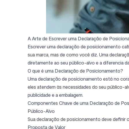
Entrar
Cadastrar-se
A Arte de Escrever uma Declaração de Posicion
Escrever uma declaração de posicionamento cativ
sua marca, mas de como você diz. Uma declaraçã
diretamente ao seu público-alvo e a diferencia d
O que é uma Declaração de Posicionamento?
Uma declaração de posicionamento está no coraç
eles atendem às necessidades do seu público-alv
publicidade e a embalagem.
Componentes Chave de uma Declaração de Pos
Público-Alvo
Sua declaração de posicionamento deve definir 
Proposta de Valor