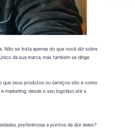
s. Não se trata apenas do que você diz sobre
nico da sua marca, mas também se dirige
 o que seus produtos ou serviços são e como
e marketing, desde o seu logotipo até a
idades, preferências e pontos de dor deles?