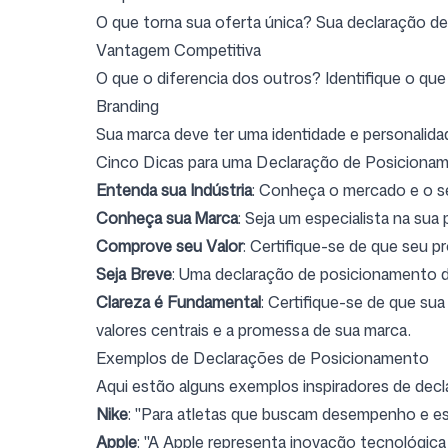
O que torna sua oferta única? Sua declaração de
Vantagem Competitiva
O que o diferencia dos outros? Identifique o que
Branding
Sua marca deve ter uma
identidade e personalida
Cinco Dicas para uma Declaração de Posiciona
Entenda sua Indústria
: Conheça o mercado e o se
Conheça sua Marca
: Seja um especialista na sua
Comprove seu Valor
: Certifique-se de que seu 
Seja Breve
: Uma declaração de posicionamento dev
Clareza é Fundamental
: Certifique-se de que su
valores centrais e a promessa de sua marca.
Exemplos de Declarações de Posicionamento
Aqui estão alguns exemplos inspiradores de de
Nike
: "Para atletas que buscam desempenho e est
Apple
: "A Apple representa inovação tecnológic