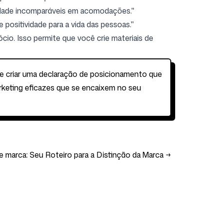
sidade incomparáveis em acomodações."
positividade para a vida das pessoas."
cio. Isso permite que você crie materiais de
a e criar uma declaração de posicionamento que
rketing eficazes que se encaixem no seu
arca: Seu Roteiro para a Distinção da Marca
→