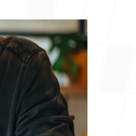
ajuda