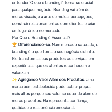
entender 'O que é branding?' torna-se crucial
para qualquer negócio. Branding vai além de
meros visuais; é a arte de moldar percepções,
Ferramentas Gratuitas
construir relacionamentos com clientes e criar
um lugar único no mercado.
Por Que o Branding é Essencial?
🏆
Diferenciando-se
: Num mercado saturado, o
FAQ
branding é o que torna o seu negócio distinto.
Ele transforma seus produtos ou serviços em
experiências que os clientes reconhecem e
valorizam.
Contato
✨
Agregando Valor Além dos Produtos
: Uma
marca bem estabelecida pode cobrar preços
mais altos porque seu valor se estende além de
meros produtos. Ela representa confiança,
qualidade e ressonância emocional.
Entrar
Cadastrar-se