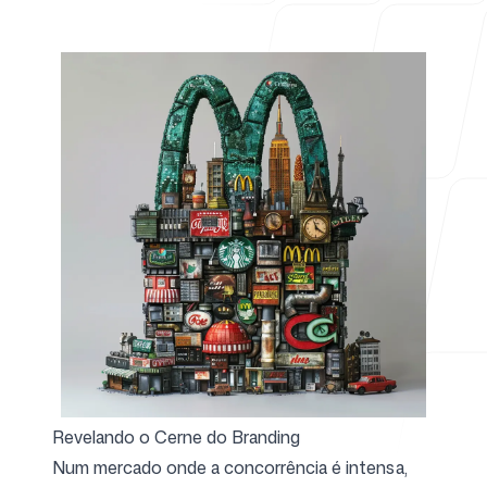
Para agências
Blog
Preços
Revelando o Cerne do Branding
Central de ajuda
Num mercado onde a concorrência é intensa,