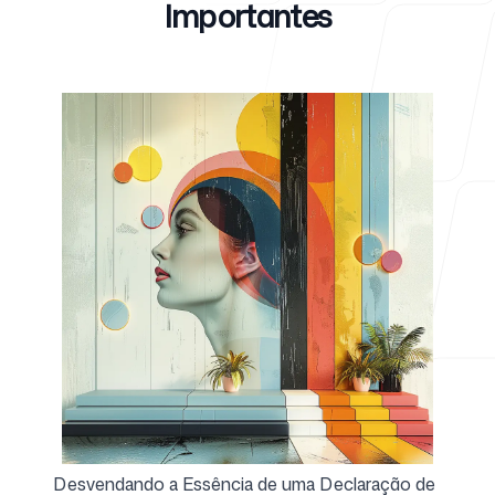
Importantes
Para agências
Blog
Preços
Central de ajuda
Desvendando a Essência de uma Declaração de