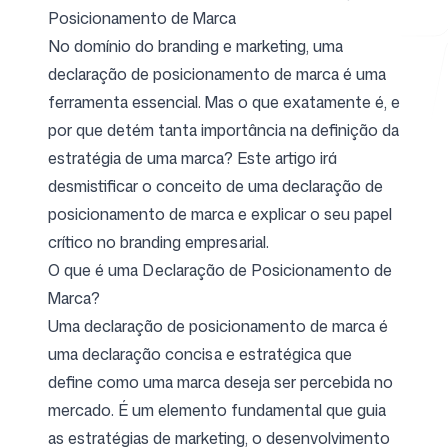
Posicionamento de Marca
No domínio do branding e marketing, uma
declaração de posicionamento de marca é uma
Ferramentas Gratuitas
ferramenta essencial. Mas o que exatamente é, e
por que detém tanta importância na definição da
estratégia de uma marca? Este artigo irá
desmistificar o conceito de uma declaração de
FAQ
posicionamento de marca e explicar o seu papel
crítico no branding empresarial.
O que é uma Declaração de Posicionamento de
Marca?
Contato
Uma declaração de posicionamento de marca é
uma declaração concisa e estratégica que
define como uma marca deseja ser percebida no
mercado. É um elemento fundamental que guia
as estratégias de marketing, o desenvolvimento
Entrar
Cadastrar-se