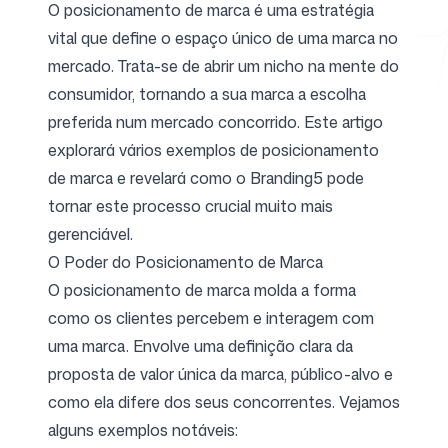
O posicionamento de marca é uma estratégia
vital que define o espaço único de uma marca no
mercado. Trata-se de abrir um nicho na mente do
Ferramentas Gratuitas
consumidor, tornando a sua marca a escolha
preferida num mercado concorrido. Este artigo
explorará vários exemplos de posicionamento
de marca e revelará como o Branding5 pode
FAQ
tornar este processo crucial muito mais
gerenciável.
O Poder do Posicionamento de Marca
O posicionamento de marca molda a forma
Contato
como os clientes percebem e interagem com
uma marca. Envolve uma definição clara da
proposta de valor única da marca, público-alvo e
como ela difere dos seus concorrentes. Vejamos
alguns exemplos notáveis:
Entrar
Cadastrar-se