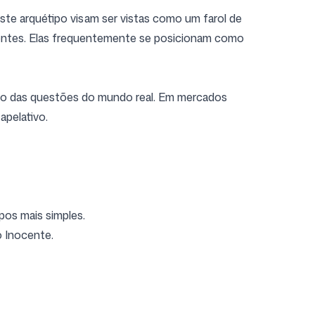
 este arquétipo visam ser vistas como um farol de
ientes. Elas frequentemente se posicionam como
ado das questões do mundo real. Em mercados
apelativo.
pos mais simples.
o Inocente.