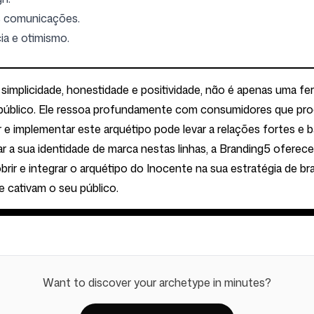
s comunicações.
ia e otimismo.
simplicidade, honestidade e positividade, não é apenas uma f
 público. Ele ressoa profundamente com consumidores que p
e implementar este arquétipo pode levar a relações fortes e 
r a sua identidade de marca nestas linhas, a Branding5 oferec
brir e integrar o arquétipo do Inocente na sua estratégia de b
e cativam o seu público.
Want to discover your archetype in minutes?