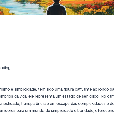
Siga-nos
anding
ismo e simplicidade, tem sido uma figura cativante ao longo da
brios da vida, ele representa um estado de ser idílico. No ca
estidade, transparência e um escape das complexidades e do
sumidores para um mundo de simplicidade e bondade, oferecen