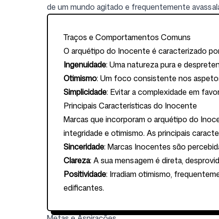
de um mundo agitado e frequentemente avassala
Traços e Comportamentos Comuns
O arquétipo do Inocente é caracterizado por
Ingenuidade
: Uma natureza pura e despreten
Otimismo
: Um foco consistente nos aspetos
Simplicidade
: Evitar a complexidade em favo
Principais Características do Inocente
Marcas que incorporam o arquétipo do Ino
integridade e otimismo. As principais caracte
Sinceridade
: Marcas Inocentes são percebid
Clareza
: A sua mensagem é direta, desprovid
Positividade
: Irradiam otimismo, frequentem
edificantes.
Metas e Aspirações