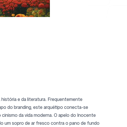
 história e da literatura. Frequentemente
mpo do branding, este arquétipo conecta-se
 cinismo da vida moderna. O apelo do Inocente
do um sopro de ar fresco contra o pano de fundo