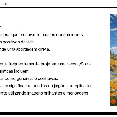
dor.
:
siosa que é cativante para os consumidores.
 positivos da vida.
r de uma abordagem direta.
cente frequentemente projetam uma sensação de
rísticas incluem:
as como genuínas e confiáveis.
a de significados ocultos ou jargões complicados.
ente utilizando imagens brilhantes e mensagens