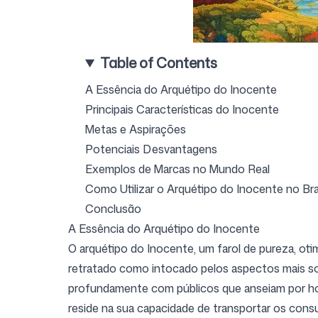
Entrar
Cadastrar-se
Table of Contents
A Essência do Arquétipo do Inocente
Principais Características do Inocente
Metas e Aspirações
Potenciais Desvantagens
Exemplos de Marcas no Mundo Real
Como Utilizar o Arquétipo do Inocente no Br
Conclusão
A Essência do Arquétipo do Inocente
O arquétipo do Inocente, um farol de pureza, otim
retratado como intocado pelos aspectos mais som
profundamente com públicos que anseiam por hon
reside na sua capacidade de transportar os con