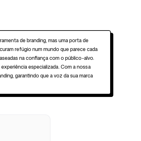
erramenta de branding, mas uma porta de
rocuram refúgio num mundo que parece cada
baseadas na confiança com o público-alvo.
e experiência especializada. Com a nossa
randing, garantindo que a voz da sua marca