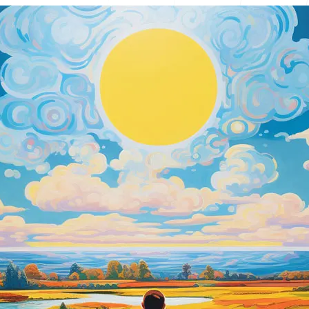
Central de 
FAQ