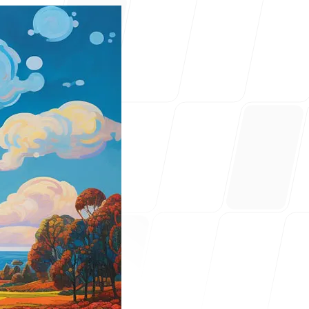
ajuda