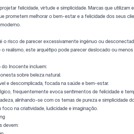
projetar felicidade, virtude e simplicidade. Marcas que utilizam
que prometem melhorar o bem-estar e a felicidade dos seus cl
o moderno.
e é o risco de parecer excessivamente ingénuo ou desconect
 o realismo, este arquétipo pode parecer deslocado ou menos 
 do Inocente incluem:
onesta sobre beleza natural.
vel e descomplicada, focada na saúde e bem-estar.
álgico, frequentemente evoca sentimentos de felicidade e tem
icadeza, alinhando-se com os temas de pureza e simplicidade d
foco na criatividade, ludicidade e imaginação.
ing
as devem:
gn.