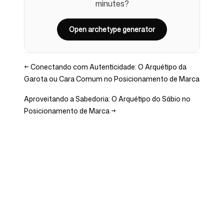
minutes?
Open archetype generator
←
Conectando com Autenticidade: O Arquétipo da
Garota ou Cara Comum no Posicionamento de Marca
Aproveitando a Sabedoria: O Arquétipo do Sábio no
Posicionamento de Marca
→
Empresa
Casos de uso
Página Inicial
Posicionamento de Marca e