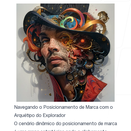
Para agências
Blog
Preços
Navegando o Posicionamento de Marca com o
Arquétipo do Explorador
Central de ajuda
O cenário dinâmico do posicionamento de marca