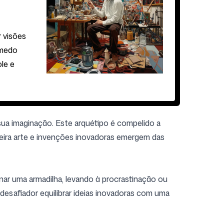
r visões
 medo
le e
ua imaginação. Este arquétipo é compelido a
adeira arte e invenções inovadoras emergem das
rnar uma armadilha, levando à procrastinação ou
desafiador equilibrar ideias inovadoras com uma