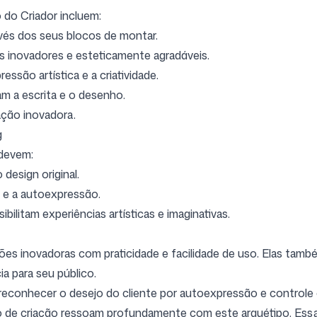
 do Criador incluem:
avés dos seus blocos de montar.
s inovadores e esteticamente agradáveis.
ssão artística e a criatividade.
am a escrita e o desenho.
ação inovadora.
g
 devem:
design original.
 e a autoexpressão.
ilitam experiências artísticas e imaginativas.
ações inovadoras com praticidade e facilidade de uso. Elas ta
ia para seu público.
reconhecer o desejo do cliente por autoexpressão e controle c
so de criação ressoam profundamente com este arquétipo. Ess