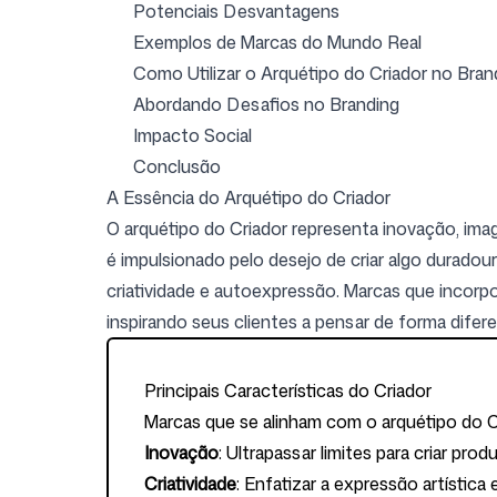
Potenciais Desvantagens
Exemplos de Marcas do Mundo Real
Entrar
Cadastrar-se
Como Utilizar o Arquétipo do Criador no Bran
Abordando Desafios no Branding
Impacto Social
Conclusão
A Essência do Arquétipo do Criador
O arquétipo do Criador representa inovação, imag
é impulsionado pelo desejo de criar algo duradour
criatividade e autoexpressão. Marcas que incor
inspirando seus clientes a pensar de forma difere
Principais Características do Criador
Marcas que se alinham com o arquétipo do
Inovação
: Ultrapassar limites para criar pro
Criatividade
: Enfatizar a expressão artística