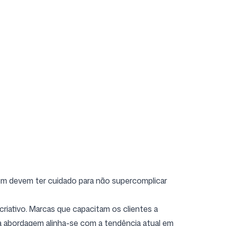
mbém devem ter cuidado para não supercomplicar
riativo. Marcas que capacitam os clientes a
a abordagem alinha-se com a tendência atual em