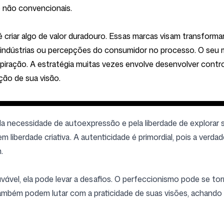
e não convencionais.
 é criar algo de valor duradouro. Essas marcas visam transforma
 indústrias ou percepções do consumidor no processo. O seu
piração. A estratégia muitas vezes envolve desenvolver contro
ação de sua visão.
 necessidade de autoexpressão e pela liberdade de explorar s
liberdade criativa. A autenticidade é primordial, pois a verd
.
vável, ela pode levar a desafios. O perfeccionismo pode se to
também podem lutar com a praticidade de suas visões, achando 