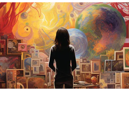
Central de 
FAQ