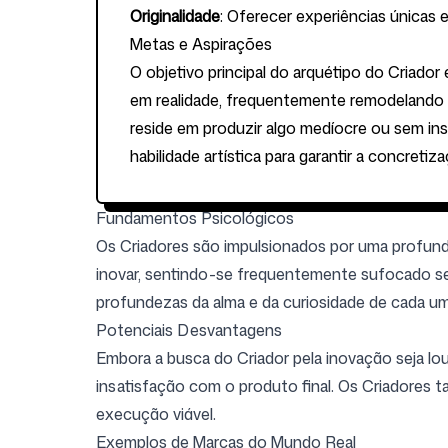
Originalidade
: Oferecer experiências únicas 
Metas e Aspirações
O objetivo principal do arquétipo do Criador
em realidade, frequentemente remodelando
reside em produzir algo medíocre ou sem ins
habilidade artística para garantir a concretiz
Fundamentos Psicológicos
Os Criadores são impulsionados por uma profunda
inovar, sentindo-se frequentemente sufocado sem 
profundezas da alma e da curiosidade de cada um
Potenciais Desvantagens
Embora a busca do Criador pela inovação seja lou
insatisfação com o produto final. Os Criadores 
execução viável.
Exemplos de Marcas do Mundo Real