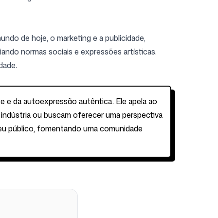
undo de hoje, o marketing e a publicidade,
ndo normas sociais e expressões artísticas.
dade.
te e da autoexpressão autêntica. Ele apela ao
a indústria ou buscam oferecer uma perspectiva
r seu público, fomentando uma comunidade