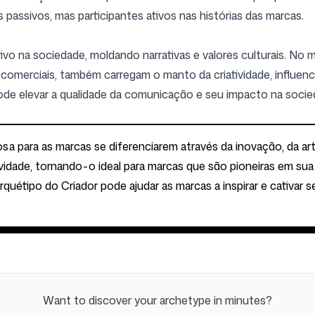
assivos, mas participantes ativos nas histórias das marcas.
vo na sociedade, moldando narrativas e valores culturais. No m
erciais, também carregam o manto da criatividade, influencia
ode elevar a qualidade da comunicação e seu impacto na socie
sa para as marcas se diferenciarem através da inovação, da ar
tividade, tornando-o ideal para marcas que são pioneiras em su
quétipo do Criador pode ajudar as marcas a inspirar e cativa
Want to discover your archetype in minutes?