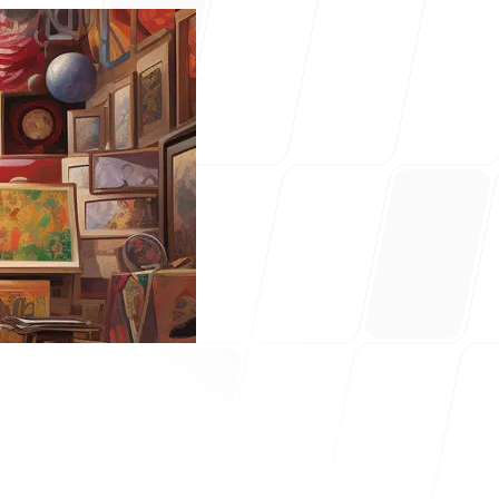
ajuda