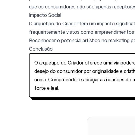
que os consumidores não são apenas receptores p
Impacto Social
O arquétipo do Criador tem um impacto significati
frequentemente vistos como empreendimentos com
Reconhecer o potencial artístico no marketing p
Conclusão
O arquétipo do Criador oferece uma via podero
desejo do consumidor por originalidade e cria
única. Compreender e abraçar as nuances do ar
forte e leal.