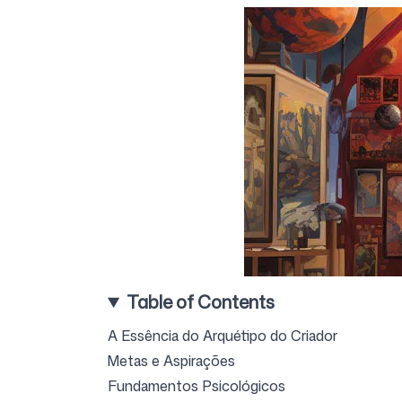
Preços
Ferramentas Gratuitas
Table of Contents
Contato
A Essência do Arquétipo do Criador
Metas e Aspirações
Fundamentos Psicológicos