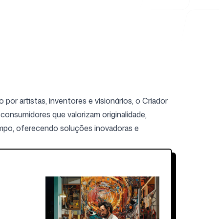
or artistas, inventores e visionários, o Criador
s consumidores que valorizam originalidade,
ampo, oferecendo soluções inovadoras e