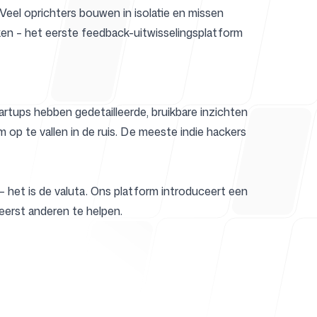
 Veel oprichters bouwen in isolatie en missen
ken – het eerste feedback-uitwisselingsplatform
um
artups hebben gedetailleerde, bruikbare inzichten
 op te vallen in de ruis. De meeste indie hackers
 het is de valuta. Ons platform introduceert een
eerst anderen te helpen.