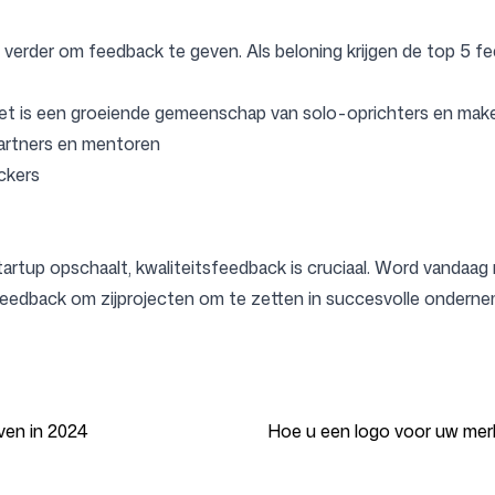
verder om feedback te geven. Als beloning krijgen de top 5 fe
Volg ons
et is een groeiende gemeenschap van solo-oprichters en make
artners en mentoren
ckers
e startup opschaalt, kwaliteitsfeedback is cruciaal. Word vandaa
 feedback om zijprojecten om te zetten in succesvolle onderne
ven in 2024
Hoe u een logo voor uw mer