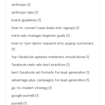
anthropic (1)
anthropic-labs (1)
brand-guidelines (1)
how-to-convert-saas-leads-into-signups (1)
meta-ads-manager-beginner-guide (1)
how-to-turn-demo-requests-into-paying-customers
(1)
top-facebook-updates-marketers-should-know (1)
facebook-reels-ads-best-practices (1)
best-facebook-ad-formats-for-lead-generation (1)
advantage-plus-campaigns-for-lead-generation (1)
go-to-market-strategy (1)
google-pomelli (1)
pomelli (1)