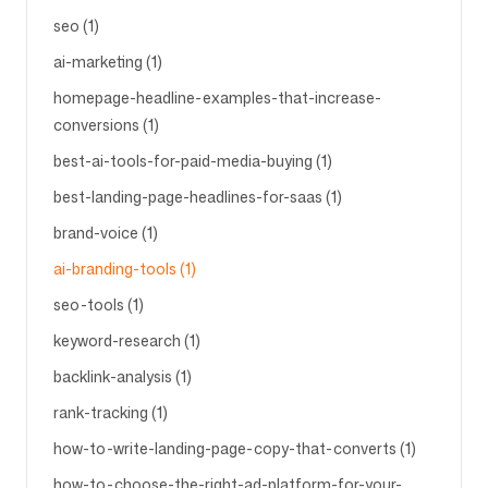
seo (1)
ai-marketing (1)
homepage-headline-examples-that-increase-
conversions (1)
best-ai-tools-for-paid-media-buying (1)
best-landing-page-headlines-for-saas (1)
brand-voice (1)
ai-branding-tools (1)
seo-tools (1)
keyword-research (1)
backlink-analysis (1)
rank-tracking (1)
how-to-write-landing-page-copy-that-converts (1)
how-to-choose-the-right-ad-platform-for-your-