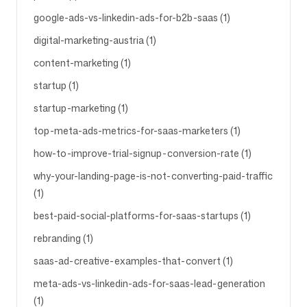
google-ads-vs-linkedin-ads-for-b2b-saas (1)
digital-marketing-austria (1)
content-marketing (1)
startup (1)
startup-marketing (1)
top-meta-ads-metrics-for-saas-marketers (1)
how-to-improve-trial-signup-conversion-rate (1)
why-your-landing-page-is-not-converting-paid-traffic
(1)
best-paid-social-platforms-for-saas-startups (1)
rebranding (1)
saas-ad-creative-examples-that-convert (1)
meta-ads-vs-linkedin-ads-for-saas-lead-generation
(1)