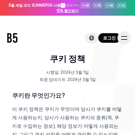
5월 세일
:
코드 SUMMER26 사용
•
--d
:
--h
:
--m
:
--s
종료까지
:
15% 할인받기
로그인
로그인
쿠키 정책
시행일: 2024년 3월 1일
홈
최종 업데이트: 2024년 3월 1일
쿠키란 무엇인가요?
이 쿠키 정책은 쿠키가 무엇이며 당사가 쿠키를 어떻
스타트업용
게 사용하는지, 당사가 사용하는 쿠키의 종류(즉, 쿠
키로 수집하는 정보), 해당 정보가 어떻게 사용되는
지, 그리고 쿠키 설정을 어떻게 관리할 수 있는지에