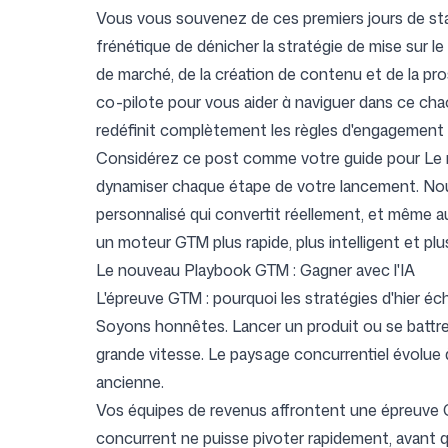
Vous vous souvenez de ces premiers jours de star
frénétique de dénicher la stratégie de mise sur le
de marché, de la création de contenu et de la pro
Tarifs
co-pilote pour vous aider à naviguer dans ce chaos
redéfinit complètement les règles d'engagement 
Considérez ce post comme votre guide pour
Le
dynamiser chaque étape de votre lancement. Nou
personnalisé qui convertit réellement
, et même a
Outils gratuits
un moteur GTM plus rapide, plus intelligent et plu
Le nouveau Playbook GTM : Gagner avec l'IA
L'épreuve GTM : pourquoi les stratégies d'hier é
Soyons honnêtes. Lancer un produit ou se battre
Contact
grande vitesse. Le paysage concurrentiel évolue à
ancienne.
Vos équipes de revenus affrontent une épreuve 
concurrent ne puisse pivoter rapidement, avant q