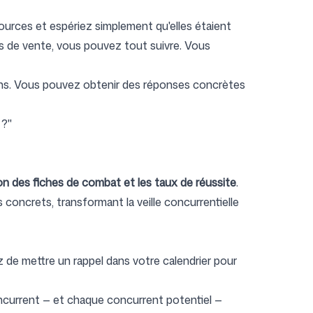
ssources et espériez simplement qu'elles étaient
ls de vente, vous pouvez tout suivre. Vous
tions. Vous pouvez obtenir des réponses concrètes
 ?"
tion des fiches de combat et les taux de réussite
.
 concrets, transformant la veille concurrentielle
ez de mettre un rappel dans votre calendrier pour
concurrent — et chaque concurrent potentiel —