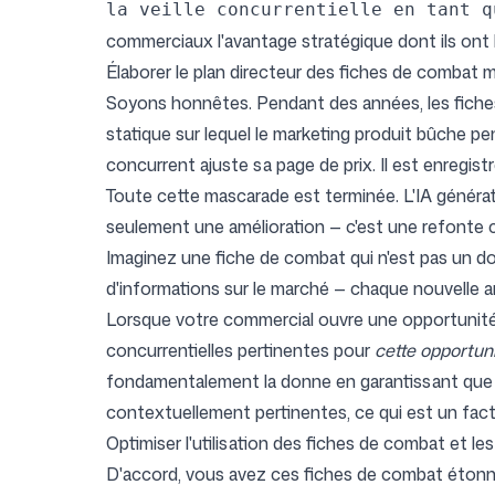
la veille concurrentielle en tant q
commerciaux l'avantage stratégique dont ils ont
Élaborer le plan directeur des fiches de combat 
Soyons honnêtes. Pendant des années, les fiches
statique sur lequel le marketing produit bûche pe
concurrent ajuste sa page de prix. Il est enregistr
Toute cette mascarade est terminée. L'IA généra
seulement une amélioration — c'est une refonte 
Imaginez une fiche de combat qui n'est pas un d
d'informations sur le marché — chaque nouvelle a
Lorsque votre commercial ouvre une opportunité
concurrentielles pertinentes pour
cette opportun
fondamentalement la donne en garantissant que l
contextuellement pertinentes, ce qui est un fa
Optimiser l'utilisation des fiches de combat et le
D'accord, vous avez ces fiches de combat étonnan