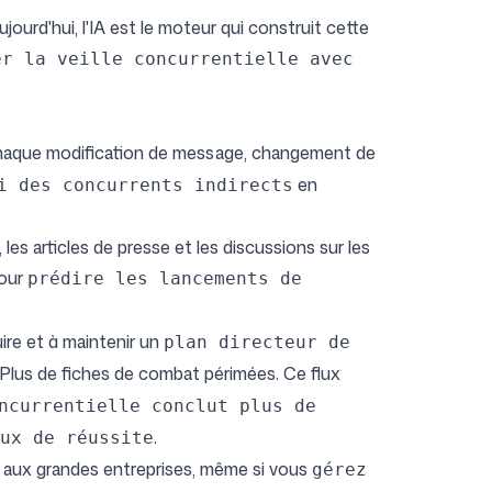
ujourd'hui, l'IA est le moteur qui construit cette
er la veille concurrentielle avec
haque modification de message, changement de
en
i des concurrents indirects
s articles de presse et les discussions sur les
pour
prédire les lancements de
ire et à maintenir un
plan directeur de
. Plus de fiches de combat périmées. Ce flux
ncurrentielle conclut plus de
.
ux de réussite
vé aux grandes entreprises, même si vous
gérez