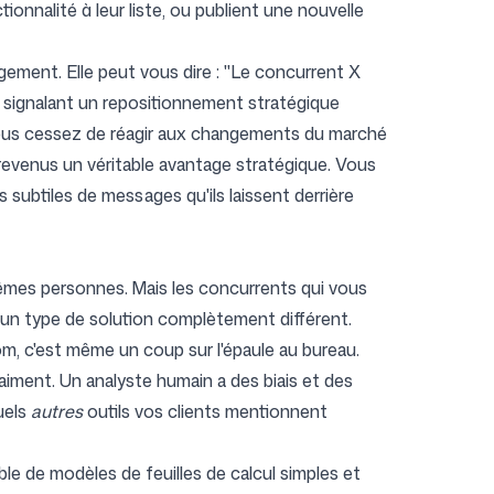
ionnalité à leur liste, ou publient une nouvelle
gement. Elle peut vous dire : "Le concurrent X
'", signalant un repositionnement stratégique
e vous cessez de réagir aux changements du marché
revenus un véritable avantage stratégique. Vous
 subtiles de messages qu'ils laissent derrière
êmes personnes. Mais les concurrents qui vous
 un type de solution complètement différent.
om, c'est même un coup sur l'épaule au bureau.
vraiment. Un analyste humain a des biais et des
uels
autres
outils vos clients mentionnent
le de modèles de feuilles de calcul simples et