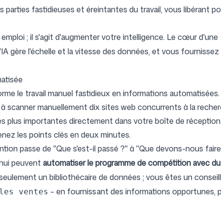
es parties fastidieuses et éreintantes du travail, vous libérant p
 emploi ; il s'agit d'augmenter votre intelligence. Le cœur d'une
l'IA gère l'échelle et la vitesse des données, et vous fournissez l
matisée
forme le travail manuel fastidieux en informations automatisées.
tin à scanner manuellement dix sites web concurrents à la reche
les plus importantes directement dans votre boîte de réceptio
enez les points clés en deux minutes.
ntion passe de "Que s'est-il passé ?" à "Que devons-nous faire
'hui peuvent
automatiser le programme de compétition avec du
s seulement un bibliothécaire de données ; vous êtes un consei
– en fournissant des informations opportunes, p
les ventes