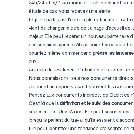
24h/24 et 7j/7. Au moment où ils modifient un titr
étude de cas, vous recevez une alerte.
Et je ne parle pas d'une simple notification "cet
vient de changer le titre de sa page d'accueil de 
majeur. Elle peut repérer un nouveau partenaire 
des semaines après qu'ils se soient produits et 
pourriez même commencer à
prédire les lancem
eux.
Au-delà de l'évidence : Définition et suivi des co
Nous connaissons tous nos concurrents directs.
prennent au dépourvu sont souvent les concurren
Pensez aux concurrents indirects de Slack : ce n'
C'est là que la
définition et le suivi des concurren
angles morts. Une IA non. Elle peut scanner des f
lorsqu'ils parlent du travail qu'ils essaient d'accomp
Elle peut identifier une tendance croissante de 