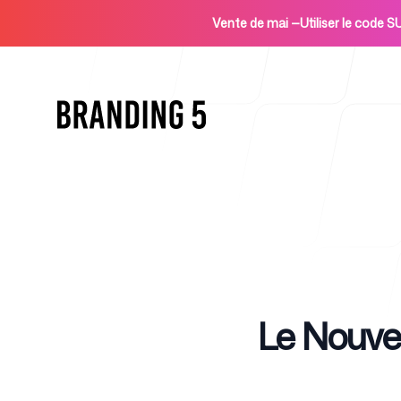
Vente de mai
—
Utiliser le code
Accueil
Published on
Le Nouve
Pour les agences