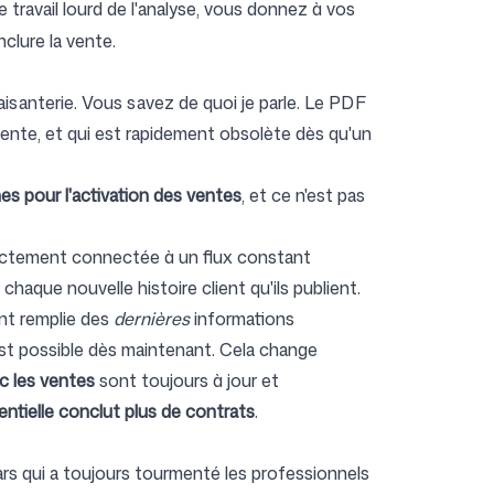
 le travail lourd de l'analyse, vous donnez à vos
clure la vente.
isanterie. Vous savez de quoi je parle. Le PDF
 vente, et qui est rapidement obsolète dès qu'un
s pour l'activation des ventes
, et ce n'est pas
irectement connectée à un flux constant
aque nouvelle histoire client qu'ils publient.
nt remplie des
dernières
informations
i est possible dès maintenant. Cela change
ec les ventes
sont toujours à jour et
rentielle conclut plus de contrats
.
ars qui a toujours tourmenté les professionnels