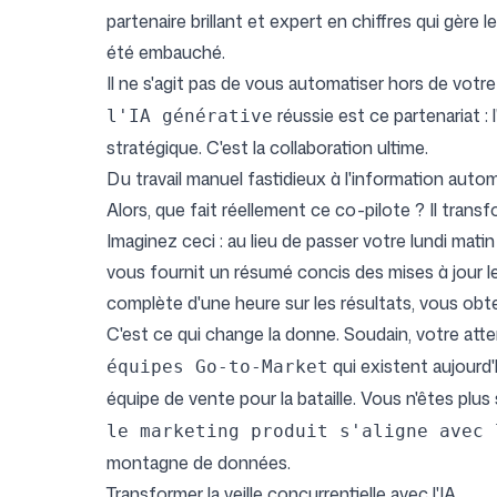
partenaire brillant et expert en chiffres qui gère l
été embauché.
Il ne s'agit pas de vous automatiser hors de votre
réussie est ce partenariat : 
l'IA générative
stratégique. C'est la collaboration ultime.
Du travail manuel fastidieux à l'information auto
Alors, que fait réellement ce co-pilote ? Il trans
Imaginez ceci : au lieu de passer votre lundi ma
vous fournit un résumé concis des mises à jour 
complète d'une heure sur les résultats, vous obt
C'est ce qui change la donne. Soudain, votre atte
qui existent aujourd
équipes Go-to-Market
équipe de vente pour la bataille. Vous n'êtes plu
le marketing produit s'aligne avec 
montagne de données.
Transformer la veille concurrentielle avec l'IA