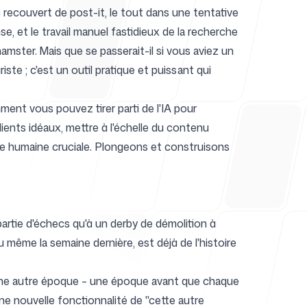
recouvert de post-it, le tout dans une tentative
e, et le travail manuel fastidieux de la recherche
mster. Mais que se passerait-il si vous aviez un
de
ste ; c'est un outil pratique et puissant qui
ment vous pouvez tirer parti de l'IA pour
ients idéaux,
mettre à l'échelle du contenu
e humaine cruciale. Plongeons et construisons
rtie d'échecs qu'à un derby de démolition à
 même la semaine dernière, est déjà de l'histoire
 une autre époque – une époque avant que chaque
e nouvelle fonctionnalité de "cette autre