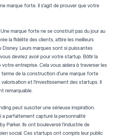
ne marque forte. Il s'agit de prouver que votre
e. Une marque forte ne se construit pas du jour au
la fidélité des clients, attire les meilleurs
 Disney. Leurs marques sont si puissantes
ous devriez avoir pour votre startup. Bâtir la
 votre entreprise. Cela vous aidera à traverser les
g terme de la construction d'une marque forte
valorisation et l'investissement des startups. Il
nt remarquable.
nding peut susciter une sérieuse inspiration.
i a parfaitement capturé la personnalité
Parker. Ils ont bouleversé l'industrie de
ien social. Ces startups ont compris leur public