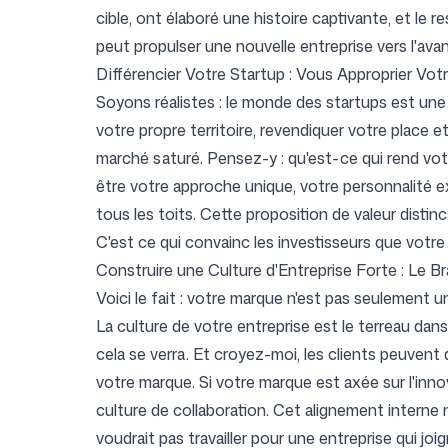
cible, ont élaboré une histoire captivante, et le 
peut propulser une nouvelle entreprise vers l'avan
Différencier Votre Startup : Vous Approprier Vot
Soyons réalistes : le monde des startups est une
votre propre territoire, revendiquer votre place et
marché saturé. Pensez-y : qu'est-ce qui rend vo
être votre approche unique, votre personnalité e
tous les toits. Cette proposition de valeur distinc
C'est ce qui convainc les investisseurs que votre 
Construire une Culture d'Entreprise Forte : Le Bran
Voici le fait : votre marque n'est pas seulement u
La culture de votre entreprise est le terreau dans
cela se verra. Et croyez-moi, les clients peuvent dé
votre marque. Si votre marque est axée sur l'inn
culture de collaboration. Cet alignement interne 
voudrait pas travailler pour une entreprise qui joig