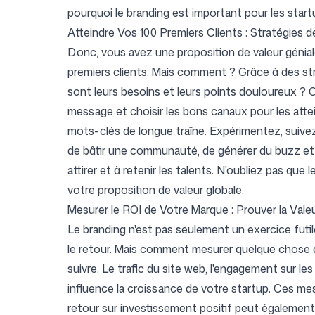
pourquoi le branding est important pour les star
Atteindre Vos 100 Premiers Clients : Stratégies d
Donc, vous avez une proposition de valeur génial
premiers clients. Mais comment ? Grâce à des stra
sont leurs besoins et leurs points douloureux ? 
message et choisir les bons canaux pour les attei
mots-clés de longue traîne. Expérimentez, suivez v
de bâtir une communauté, de générer du buzz et de
attirer et à retenir les talents. N'oubliez pas que 
votre proposition de valeur globale.
Mesurer le ROI de Votre Marque : Prouver la Vale
Le branding n'est pas seulement un exercice fut
le retour. Mais comment mesurer quelque chose d'
suivre. Le trafic du site web, l'engagement sur l
influence la croissance de votre startup. Ces me
retour sur investissement positif peut également