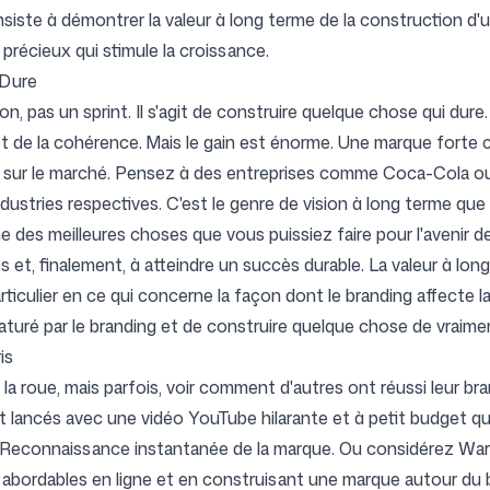
siste à démontrer la valeur à long terme de la construction d'u
 précieux qui stimule la croissance.
 Dure
on, pas un sprint. Il s'agit de construire quelque chose qui dur
e la cohérence. Mais le gain est énorme. Une marque forte crée 
l sur le marché. Pensez à des entreprises comme Coca-Cola ou
ustries respectives. C'est le genre de vision à long terme que v
ne des meilleures choses que vous puissiez faire pour l'avenir de
et, finalement, à atteindre un succès durable. La valeur à lon
ticulier en ce qui concerne la façon dont le branding affecte la 
saturé par le branding et de construire quelque chose de vraime
is
a roue, mais parfois, voir comment d'autres ont réussi leur bra
t lancés avec une vidéo YouTube hilarante et à petit budget qu
 Reconnaissance instantanée de la marque. Ou considérez Warby 
 abordables en ligne et en construisant une marque autour du b