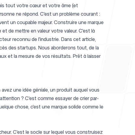
 mis tout votre cœur et votre âme (et
rsonne ne répond. C'est un problème courant :
uvent un coupable majeur. Construire une marque
de
e et de mettre en valeur votre valeur. C'est là
eur reconnu de l'industrie. Dans cet article,
ès des startups. Nous aborderons tout, de la
aux et la mesure de vos résultats. Prêt à laisser
avez une idée géniale, un produit auquel vous
'attention ? C'est comme essayer de crier par-
 quelque chose, c'est une marque solide comme le
heur. C'est le socle sur lequel vous construisez