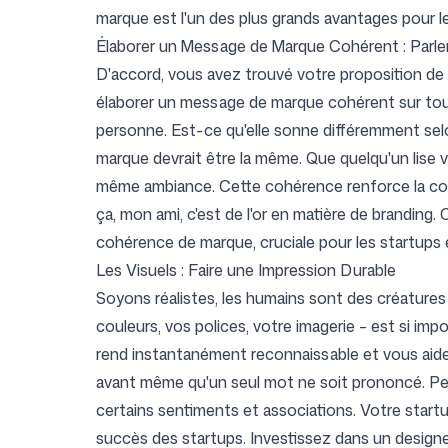
marque est l'un des plus grands avantages pour le
Élaborer un Message de Marque Cohérent : Parler
D'accord, vous avez trouvé votre proposition de 
élaborer un message de marque cohérent sur tous
personne. Est-ce qu'elle sonne différemment selo
marque devrait être la même. Que quelqu'un lise vo
même ambiance. Cette cohérence renforce la confi
ça, mon ami, c'est de l'or en matière de brandin
cohérence de marque, cruciale pour les startups
Les Visuels : Faire une Impression Durable
Soyons réalistes, les humains sont des créatures 
couleurs, vos polices, votre imagerie – est si imp
rend instantanément reconnaissable et vous aide
avant même qu'un seul mot ne soit prononcé. Pe
certains sentiments et associations. Votre startup
succès des startups. Investissez dans un designer