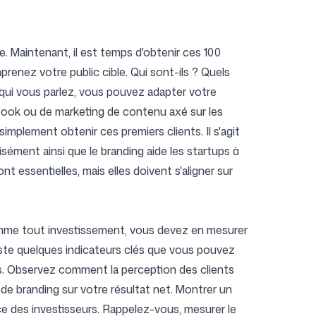
. Maintenant, il est temps d'obtenir ces 100
renez votre public cible. Qui sont-ils ? Quels
 qui vous parlez, vous pouvez adapter votre
cebook ou de marketing de contenu axé sur les
implement obtenir ces premiers clients. Il s'agit
sément ainsi que le branding aide les startups à
ont essentielles, mais elles doivent s'aligner sur
comme tout investissement, vous devez en mesurer
xiste quelques indicateurs clés que vous pouvez
tes. Observez comment la perception des clients
de branding sur votre résultat net. Montrer un
ce des investisseurs. Rappelez-vous, mesurer le