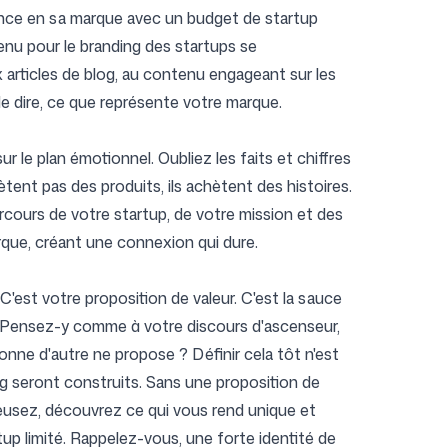
iance en sa marque avec un budget de startup
tenu pour le branding des startups se
 articles de blog, au contenu engageant sur les
de dire, ce que représente votre marque.
r le plan émotionnel. Oubliez les faits et chiffres
ètent pas des produits, ils achètent des histoires.
parcours de votre startup, de votre mission et des
arque, créant une connexion qui dure.
C'est votre proposition de valeur. C'est la sauce
nce. Pensez-y comme à votre discours d'ascenseur,
nne d'autre ne propose ? Définir cela tôt n'est
ng seront construits. Sans une proposition de
creusez, découvrez ce qui vous rend unique et
tup limité. Rappelez-vous, une forte identité de