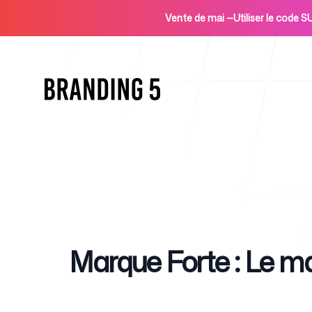
Vente de mai
—
Utiliser le code
Accueil
Published on
Marque Forte : Le ma
Pour les agences