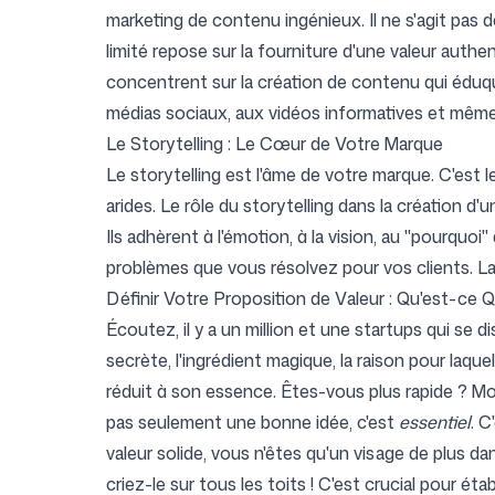
marketing de contenu ingénieux. Il ne s'agit pas
limité repose sur la fourniture d'une valeur auth
concentrent sur la création de contenu qui éduqu
médias sociaux, aux vidéos informatives et même 
Le Storytelling : Le Cœur de Votre Marque
Le storytelling est l'âme de votre marque. C'est l
arides. Le rôle du storytelling dans la création d
Ils adhèrent à l'émotion, à la vision, au "pourquo
problèmes que vous résolvez pour vos clients. Lai
Définir Votre Proposition de Valeur : Qu'est-ce
Écoutez, il y a un million et une startups qui se di
secrète, l'ingrédient magique, la raison pour laq
réduit à son essence. Êtes-vous plus rapide ? Mo
pas seulement une bonne idée, c'est
essentiel
. C
valeur solide, vous n'êtes qu'un visage de plus d
criez-le sur tous les toits ! C'est crucial pour 