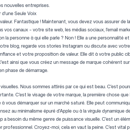
s nouvelles entreprises.
 d'une Seule Voix
valeur. Fantastique ! Maintenant, vous devez vous assurer de l
 vos canaux – votre site web, les médias sociaux, l'email ma
n la personne à qui elle parle ? Non ! Elle a une personnalit
tre blog, regarde vos stories Instagram ou discute avec votre équ
ance et votre proposition de valeur. Elle dit à votre public ci
g. C'est ainsi que vous créez un message de marque cohérent su
 en phase de démarrage.
visuelles. Nous sommes attirés par ce qui est beau. C'est pourqu
ortante. C'est le visage de votre marque, la première chose que 
 à vous démarquer sur un marché saturé. Elle peut communiquer
nsez au minimalisme épuré d'Apple ou à la virgule dynamique 
 a besoin du même genre de puissance visuelle. C'est un élément
 professionnel. Croyez-moi, cela en vaut la peine. C'est vital