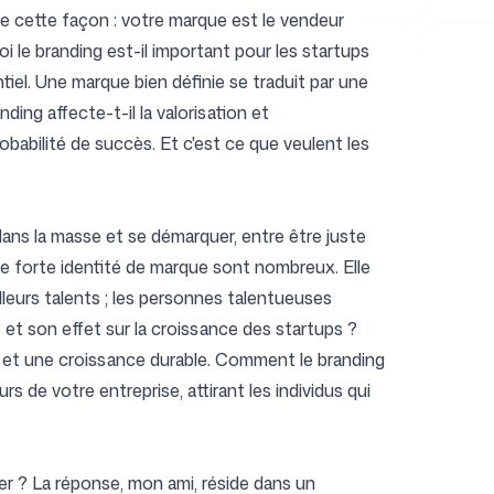
e cette façon : votre marque est le vendeur
oi le branding est-il important pour les startups
tiel. Une marque bien définie se traduit par une
ing affecte-t-il la valorisation et
robabilité de succès. Et c'est ce que veulent les
dans la masse et se démarquer, entre être juste
ne forte identité de marque sont nombreux. Elle
eilleurs talents ; les personnes talentueuses
s et son effet sur la croissance des startups ?
f et une croissance durable. Comment le branding
rs de votre entreprise, attirant les individus qui
er ? La réponse, mon ami, réside dans un