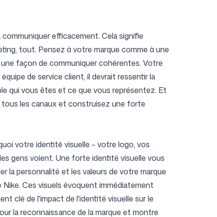
a communiquer efficacement. Cela signifie
rketing, tout. Pensez à votre marque comme à une
é et une façon de communiquer cohérentes. Votre
ipe de service client, il devrait ressentir la
ble qui vous êtes et ce que vous représentez. Et
r tous les canaux et construisez une forte
oi votre identité visuelle – votre logo, vos
les gens voient. Une forte identité visuelle vous
 la personnalité et les valeurs de votre marque
de Nike. Ces visuels évoquent immédiatement
 clé de l'impact de l'identité visuelle sur le
 pour la reconnaissance de la marque et montre