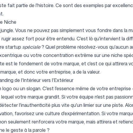
reste fait partie de l'histoire. Ce sont des exemples par excell
t.
re Niche
 jungle. Vous ne pouvez pas simplement vous fondre dans la mas
 rugir assez fort pour être entendu. C'est là qu'intervient la di
tre startup
spéciale
? Quel problème résolvez-vous qu'aucun au
xcentrique ou votre concentration extrême sur une niche spécif
te est le fondement de votre marque, et c'est ce qui attirera vos
marque, et donc votre entreprise, a de la valeur.
ding de l'Intérieur vers l'Extérieur
n logo ou un slogan. C'est l'essence même de votre entreprise –
 lequel votre marque grandit. Si votre équipe n'est pas passion
tecter l'inauthenticité plus vite qu'un limier sur une piste. Alor
ovation, favorisez une culture d'expérimentation. Si votre mar
non seulement renforcera votre marque, mais attirera et retiendr
ne le geste à la parole ?