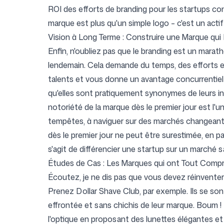
ROI des efforts de branding pour les startups con
marque est plus qu'un simple logo – c'est un actif
Vision à Long Terme : Construire une Marque qui
Enfin, n'oubliez pas que le branding est un marath
lendemain. Cela demande du temps, des efforts et d
talents et vous donne un avantage concurrentie
qu'elles sont pratiquement synonymes de leurs ind
notoriété de la marque dès le premier jour est l'u
tempêtes, à naviguer sur des marchés changeants 
dès le premier jour ne peut être surestimée, en par
s'agit de différencier une startup sur un marché 
Études de Cas : Les Marques qui ont Tout Compr
Écoutez, je ne dis pas que vous devez réinventer l
Prenez Dollar Shave Club, par exemple. Ils se son
effrontée et sans chichis de leur marque. Boum !
l'optique en proposant des lunettes élégantes et