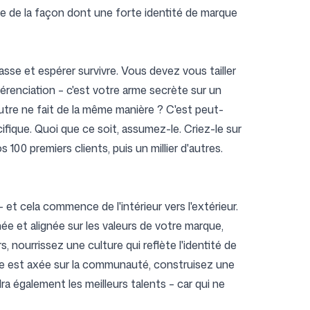
ence de la façon dont une forte identité de marque
se et espérer survivre. Vous devez vous tailler
fférenciation – c'est votre arme secrète sur un
tre ne fait de la même manière ? C'est peut-
ique. Quoi que ce soit, assumez-le. Criez-le sur
 100 premiers clients, puis un millier d'autres.
 et cela commence de l'intérieur vers l'extérieur.
née et alignée sur les valeurs de votre marque,
s, nourrissez une culture qui reflète l'identité de
que est axée sur la communauté, construisez une
a également les meilleurs talents – car qui ne