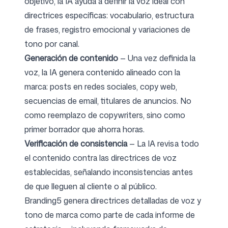
objetivo, la IA ayuda a definir la voz ideal con
directrices específicas: vocabulario, estructura
de frases, registro emocional y variaciones de
tono por canal.
Generación de contenido
— Una vez definida la
voz, la IA genera contenido alineado con la
marca: posts en redes sociales, copy web,
secuencias de email, titulares de anuncios. No
como reemplazo de copywriters, sino como
primer borrador que ahorra horas.
Verificación de consistencia
— La IA revisa todo
el contenido contra las directrices de voz
establecidas, señalando inconsistencias antes
de que lleguen al cliente o al público.
Branding5 genera directrices detalladas de voz y
tono de marca como parte de cada informe de