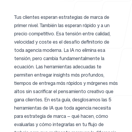
Tus clientes esperan estrategias de marca de
Para agencias
primer nivel. También las esperan rápido y a un
precio competitivo. Esa tensión entre calidad,
velocidad y coste es el desafío definitorio de
toda agencia moderna. La IA no elimina esa
Blog
tensión, pero cambia fundamentalmente la
ecuación. Las herramientas adecuadas te
permiten entregar insights más profundos,
tiempos de entrega más rápidos y márgenes más
Precios
altos sin sacrificar el pensamiento creativo que
gana clientes. En esta guía, desglosamos las 5
herramientas de IA que toda agencia necesita
para estrategia de marca — qué hacen, cómo
Centro de ayuda
evaluarlas y cómo integrarlas en tu flujo de