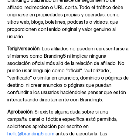
Branding5 utilizando un enlace de seguimiento de
afiliado, redirección o URL corta. Todo el tráfico debe
originarse en propiedades propias y operadas, como
sitios web, blogs, boletines, podcasts o videos, que
proporcionen contenido original y valor genuino al
usuario.
Terigiversación.
Los afiliados no pueden representarse a
sí mismos como Branding5 ni implicar ninguna
asociación oficial más allá de la relación de afiliado. No
puede usar lenguaje como "oficial", "autorizado",
"verificado" o similar en anuncios, dominios o páginas de
destino, ni crear anuncios o páginas que puedan
confundir a los usuarios haciéndoles pensar que están
interactuando directamente con Branding5.
Aprobación.
Si existe alguna duda sobre si una
campaña, canal o táctica específica está permitida,
solicítenos aprobación por escrito en
hello@branding5.com
antes de ejecutarla. Las