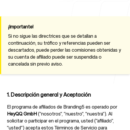
Para agencias
¡Importante!
Si no sigue las directrices que se detallan a
continuación, su tráfico y referencias pueden ser
descartados, puede perder las comisiones obtenidas y
Blog
su cuenta de afiliado puede ser suspendida o
cancelada sin previo aviso.
Precios
1. Descripción general y Aceptación
El programa de afiliados de Branding5 es operado por
HeyQQ GmbH
("nosotros", "nuestro", "nuestra"). Al
Centro de ayuda
solicitar o participar en el programa, usted ("afiliado",
"usted") acepta estos Términos de Servicio para