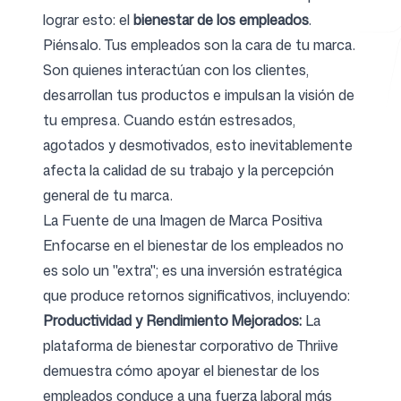
lograr esto: el
bienestar de los empleados
.
Piénsalo. Tus empleados son la cara de tu marca.
Son quienes interactúan con los clientes,
Herramientas gratuitas
desarrollan tus productos e impulsan la visión de
tu empresa. Cuando están estresados,
agotados y desmotivados, esto inevitablemente
afecta la calidad de su trabajo y la percepción
FAQ
general de tu marca.
La Fuente de una Imagen de Marca Positiva
Enfocarse en el bienestar de los empleados no
es solo un "extra"; es una inversión estratégica
Contacto
que produce retornos significativos, incluyendo:
Productividad y Rendimiento Mejorados:
La
plataforma de bienestar corporativo de Thriive
demuestra cómo apoyar el bienestar de los
Iniciar sesión
Regístrate
empleados conduce a una fuerza laboral más