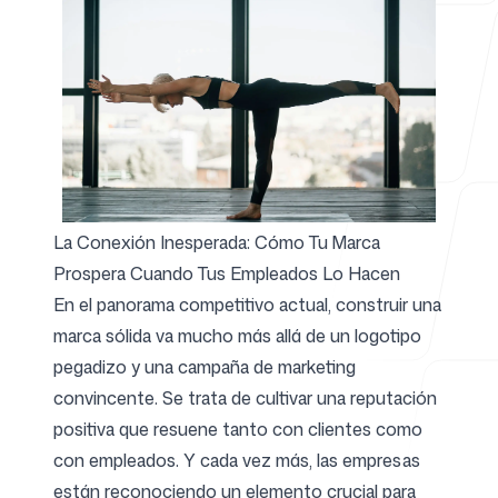
Para agencias
Blog
La Conexión Inesperada: Cómo Tu Marca
Prospera Cuando Tus Empleados Lo Hacen
En el panorama competitivo actual, construir una
Precios
marca sólida va mucho más allá de un logotipo
pegadizo y una campaña de marketing
convincente. Se trata de cultivar una reputación
positiva que resuene tanto con clientes como
Centro de ayuda
con empleados. Y cada vez más, las empresas
están reconociendo un elemento crucial para