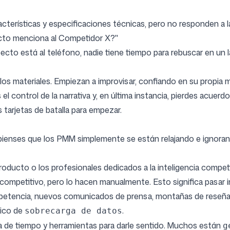
acterísticas y especificaciones técnicas, pero no responden a l
ecto menciona al Competidor X?"
to está al teléfono, nadie tiene tiempo para rebuscar en un 
los materiales. Empiezan a improvisar, confiando en su propia 
 control de la narrativa y, en última instancia, pierdes acuerd
as tarjetas de batalla para empezar.
e pienses que los PMM simplemente se están relajando e ignoran
roducto o los profesionales dedicados a la inteligencia competi
competitivo, pero lo hacen manualmente. Esto significa pasar
mpetencia, nuevos comunicados de prensa, montañas de reseñas 
sico de
.
sobrecarga de datos
alta de tiempo y herramientas para darle sentido. Muchos están
g