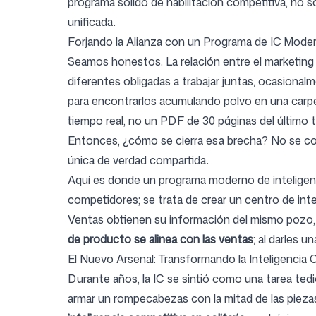
programa sólido de habilitación competitiva, no 
unificada.
Forjando la Alianza con un Programa de IC Mode
Seamos honestos. La relación entre el marketing 
diferentes obligadas a trabajar juntas, ocasiona
para encontrarlos acumulando polvo en una carpet
tiempo real, no un PDF de 30 páginas del último t
Entonces, ¿cómo se cierra esa brecha? No se co
única de verdad compartida.
Aquí es donde un programa moderno de inteligenci
competidores; se trata de crear un centro de i
Ventas obtienen su información del mismo pozo, l
de producto se alinea con las ventas
; al darles 
El Nuevo Arsenal: Transformando la Inteligencia 
Durante años, la IC se sintió como una tarea tedi
armar un rompecabezas con la mitad de las pieza