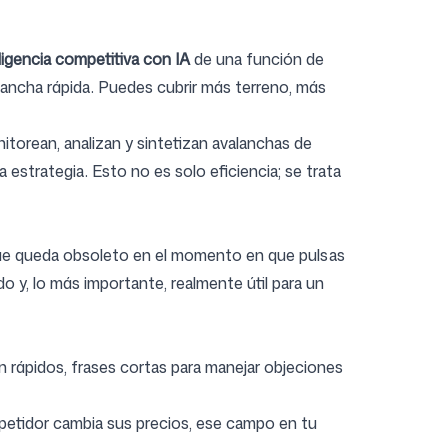
ligencia competitiva con IA
de una función de
lancha rápida. Puedes cubrir más terreno, más
itorean, analizan y sintetizan avalanchas de
 estrategia. Esto no es solo eficiencia; se trata
 que queda obsoleto en el momento en que pulsas
o y, lo más importante, realmente útil para un
 rápidos, frases cortas para manejar objeciones
mpetidor cambia sus precios, ese campo en tu