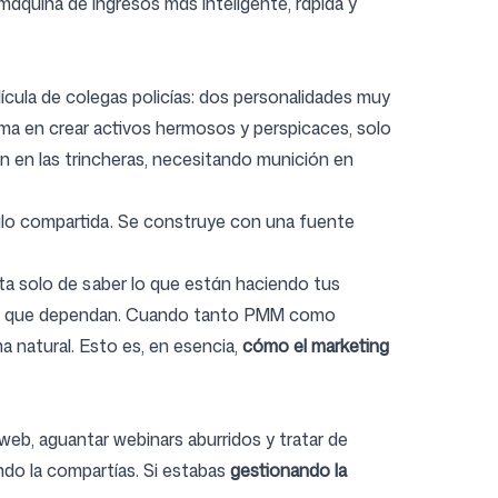
áquina de ingresos más inteligente, rápida y
cula de colegas policías: dos personalidades muy
lma en crear activos hermosos y perspicaces, solo
n en las trincheras, necesitando munición en
ulo compartida. Se construye con una fuente
ta solo de saber lo que están haciendo tus
y del que dependan. Cuando tanto PMM como
 natural. Esto es, en esencia,
cómo el marketing
 web, aguantar webinars aburridos y tratar de
do la compartías. Si estabas
gestionando la