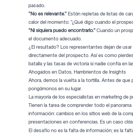
pasado.
"No es relevante."
Están repletas de listas de car
calor del momento: "¿Qué digo cuando el prosp
"Ni siquiera puedo encontrarlo."
Cuando un prospec
el documento adecuado.
¿El resultado? Los representantes dejan de usar 
directamente del prospecto. Así es como pierdes el
batalla y las tasas de victoria si nadie confía en l
Ahogados en Datos, Hambrientos de Insights
Ahora, demos la vuelta a la tortilla. Antes de qu
pongámonos en su lugar.
La mayoría de los especialistas en marketing de p
Tienen la tarea de comprender todo el panorama 
información: cambios en los sitios web de la co
presentaciones en conferencias. Es un caso clá
El desafío no es la falta de información; es la f