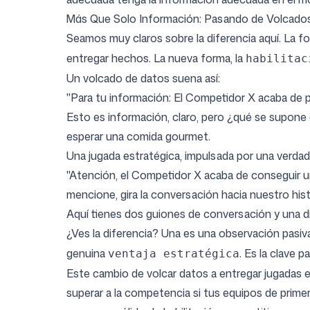
Más Que Solo Información: Pasando de Volcados
Seamos muy claros sobre la diferencia aquí. La f
entregar hechos. La nueva forma, la
habilitac
Un volcado de datos suena así:
"Para tu información: El Competidor X acaba de 
Esto es información, claro, pero ¿qué se supone
esperar una comida gourmet.
Una jugada estratégica, impulsada por una verdade
"Atención, el Competidor X acaba de conseguir u
mencione, gira la conversación hacia nuestro hist
Aquí tienes dos guiones de conversación y una di
¿Ves la diferencia? Una es una observación pasiv
genuina
. Es la clave p
ventaja estratégica
Este cambio de volcar datos a entregar jugadas
superar a la competencia si tus equipos de prim