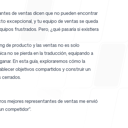
tantes de ventas dicen que no pueden encontrar
ucto excepcional, y tu equipo de ventas se queda
ayuda
ipos frustrados. Pero, ¿qué pasaría si existiera
ing de producto y las ventas no es solo
ica no se pierda en la traducción, equipando a
 ganar. En esta guía, exploraremos cómo la
tablecer objetivos compartidos y construir un
 cerrados.
tros mejores representantes de ventas me envió
un competidor".