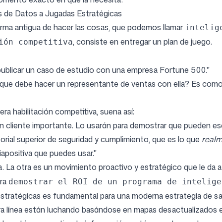
 de Datos a Jugadas Estratégicas
orma antigua de hacer las cosas, que podemos llamar
intelig
, consiste en entregar un plan de juego.
ión competitiva
publicar un caso de estudio con una empresa Fortune 500."
 que debe hacer un representante de ventas con ella? Es como
ra habilitación competitiva, suena así:
n cliente importante. Lo usarán para demostrar que pueden esc
orial superior de seguridad y cumplimiento, que es lo que
real
apositiva que puedes usar."
a. La otra es un movimiento proactivo y estratégico que le da 
ara
demostrar el ROI de un programa de intelige
 estratégicas es fundamental para una moderna
estrategia de s
era línea están luchando basándose en mapas desactualizados e