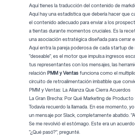
Aquí tienes la traducción del contenido de markd
Aquí hay una estadística que debería hacer que
el contenido adecuado para enviar a los prospect
Precios
a tientas durante momentos cruciales. Es la rece
una asociación estratégica diseñada para cerrar
Aquí entra la pareja poderosa de cada startup de 
"deseable", es el motor que impulsa ingresos esca
tus representantes con los mensajes, las herrami
Herramientas gratuitas
relación
PMM y Ventas
funciona como el multiplic
circuito de retroalimentación imbatible que con
PMM y Ventas: La Alianza Que Cierra Acuerdos
La Gran Brecha: Por Qué Marketing de Producto
Contacto
Todavía recuerdo la llamada. En ese momento, y
un mensaje por Slack, completamente abatido. "A
Se me revolvió el estómago. Este era un acuer
"¿Qué pasó?", pregunté.