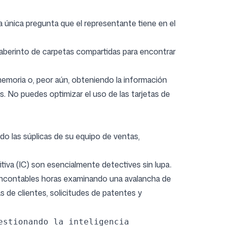
a única pregunta que el representante tiene en el
laberinto de carpetas compartidas para encontrar
memoria o, peor aún, obteniendo la información
os. No puedes optimizar el uso de las tarjetas de
do las súplicas de su equipo de ventas,
tiva (IC) son esencialmente detectives sin lupa.
 incontables horas examinando una avalancha de
de clientes, solicitudes de patentes y
estionando la inteligencia