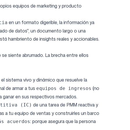
propios equipos de marketing y producto
en un formato digerible, la información ya
cia
ado de datos", un documento largo o una
stá hambriento de insights reales y accionables.
se siente abrumado. La brecha entre ellos
 el sistema vivo y dinámico que resuelve la
onal de armar a tus
(no
equipos de ingresos
ara ganar en sus respectivos mercados.
de una tarea de PMM reactiva y
titiva (IC)
as a tu equipo de ventas y construirles un barco
: porque asegura que la persona
ás acuerdos