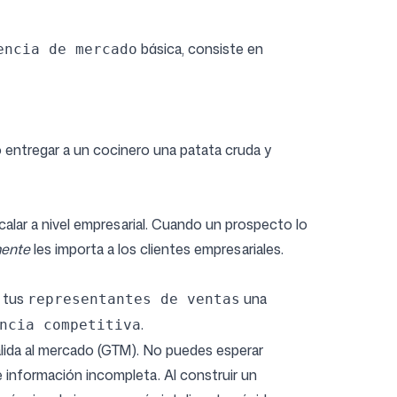
básica, consiste en
encia de mercado
 entregar a un cocinero una patata cruda y
alar a nivel empresarial. Cuando un prospecto lo
mente
les importa a los clientes empresariales.
a tus
una
representantes de ventas
.
ncia competitiva
alida al mercado (GTM)
. No puedes esperar
 información incompleta. Al construir un