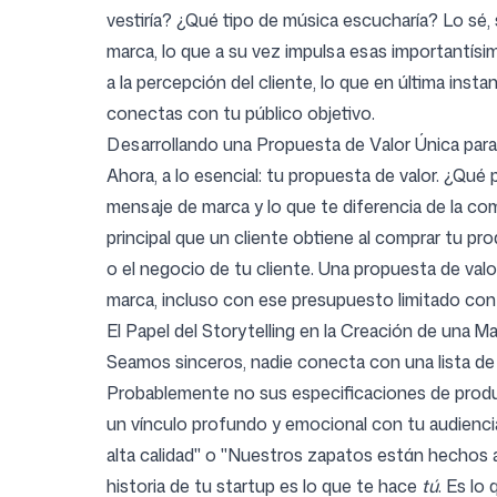
vestiría? ¿Qué tipo de música escucharía? Lo sé,
marca, lo que a su vez impulsa esas importantísi
a la percepción del cliente, lo que en última inst
conectas con tu público objetivo.
Desarrollando una Propuesta de Valor Única pa
Ahora, a lo esencial: tu propuesta de valor. ¿Qu
mensaje de marca y lo que te diferencia de la com
principal que un cliente obtiene al comprar tu pr
o el negocio de tu cliente. Una propuesta de valor
marca, incluso con ese presupuesto limitado con 
El Papel del Storytelling en la Creación de una
Seamos sinceros, nadie conecta con una lista de 
Probablemente no sus especificaciones de produ
un vínculo profundo y emocional con tu audienci
alta calidad" o "Nuestros zapatos están hechos 
historia de tu startup es lo que te hace
tú
. Es lo