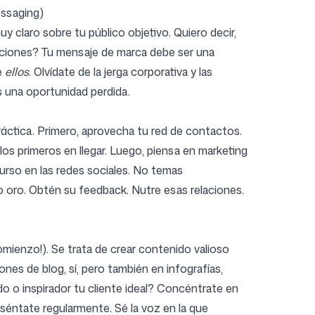
essaging)
y claro sobre tu público objetivo. Quiero decir,
raciones? Tu mensaje de marca debe ser una
e
ellos
. Olvídate de la jerga corporativa y las
s una oportunidad perdida.
ráctica. Primero, aprovecha tu red de contactos.
os primeros en llegar. Luego, piensa en marketing
curso en las redes sociales. No temas
o oro. Obtén su feedback. Nutre esas relaciones.
mienzo!). Se trata de crear contenido valioso
es de blog, sí, pero también en infografías,
do o inspirador tu cliente ideal? Concéntrate en
eséntate regularmente. Sé la voz en la que