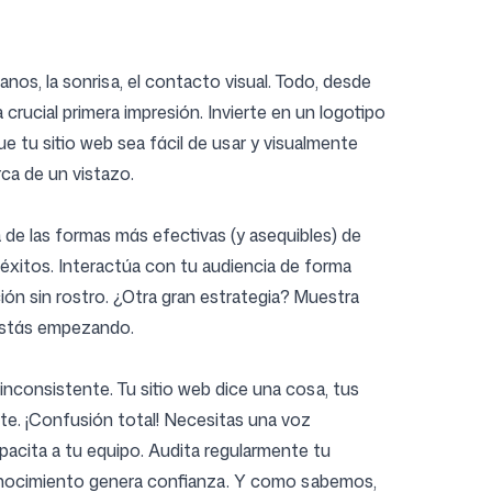
nos, la sonrisa, el contacto visual. Todo, desde
 crucial primera impresión. Invierte en un logotipo
ue tu sitio web sea fácil de usar y visualmente
rca de un vistazo.
 de las formas más efectivas (y asequibles) de
 éxitos. Interactúa con tu audiencia de forma
ón sin rostro. ¿Otra gran estrategia? Muestra
 estás empezando.
nconsistente. Tu sitio web dice una cosa, tus
te. ¡Confusión total! Necesitas una voz
pacita a tu equipo. Audita regularmente tu
econocimiento genera confianza. Y como sabemos,