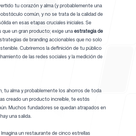
vertido tu corazón y alma (y probablemente una
obstáculo común, y no se trata de la calidad de
ida en esas etapas cruciales iniciales. Se
ayuda
ás que un gran producto; exige una
estrategia de
strategias de branding accionables que no solo
tenible. Cubriremos la definición de tu público
echamiento de las redes sociales y la medición de
n, tu alma y probablemente los ahorros de toda
as creado un producto increíble, te estás
 común. Muchos fundadores se quedan atrapados en
hay una salida.
 Imagina un restaurante de cinco estrellas