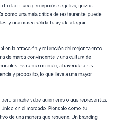
 otro lado, una percepción negativa, quizás
Es como una mala crítica de restaurante, puede
les, y una marca sólida te ayuda a lograr
l en la atracción y retención del mejor talento.
ria de marca convincente y una cultura de
enciales. Es como un imán, atrayendo a los
ncia y propósito, lo que lleva a una mayor
, pero si nadie sabe quién eres o qué representas,
io único en el mercado. Piénsalo como tu
etivo de una manera que resuene. Un branding