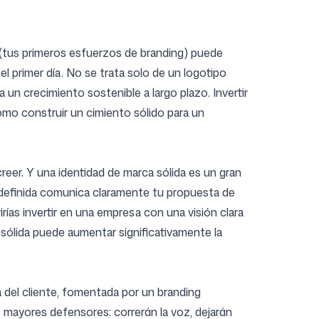
(tus primeros esfuerzos de branding) puede
l primer día. No se trata solo de un logotipo
a un crecimiento sostenible a largo plazo. Invertir
omo construir un cimiento sólido para un
reer. Y una identidad de marca sólida es un gran
 definida comunica claramente tu propuesta de
irías invertir en una empresa con una visión clara
sólida puede aumentar significativamente la
a del cliente, fomentada por un branding
us mayores defensores: correrán la voz, dejarán