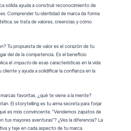
rca sólida ayuda a construir reconocimiento de
entes. Comprender tu identidad de marca da forma
stética; se trata de valores, creencias y cómo
ón? Tu propuesta de valor es el corazón de tu
ar del de la competencia. Es el beneficio
lica el
impacto
de esas características en la vida
liente y ayuda a solidificar la confianza en la
 marcas favoritas, ¿qué te viene a la mente?
an. El storytelling es tu arma secreta para forjar
: ¿qué es más convincente, "Vendemos zapatos de
n tus mayores aventuras"? ¿Ves la diferencia? La
tiva y teje en cada aspecto de tu marca.