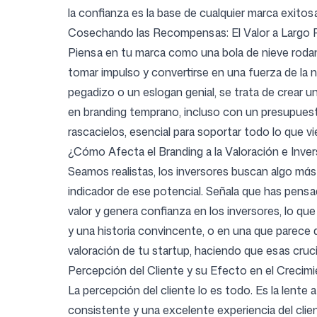
la confianza es la base de cualquier marca exitos
Cosechando las Recompensas: El Valor a Largo P
Piensa en tu marca como una bola de nieve roda
tomar impulso y convertirse en una fuerza de la n
pegadizo o un eslogan genial, se trata de crear un
en branding temprano, incluso con un presupuesto
rascacielos, esencial para soportar todo lo que v
¿Cómo Afecta el Branding a la Valoración e Inve
Seamos realistas, los inversores buscan algo más
indicador de ese potencial. Señala que has pens
valor y genera confianza en los inversores, lo que
y una historia convincente, o en una que parece 
valoración de tu startup, haciendo que esas cruci
Percepción del Cliente y su Efecto en el Crecim
La percepción del cliente lo es todo. Es la lente
consistente y una excelente experiencia del clien