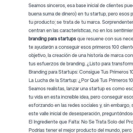
Seamos sinceros, esa base inicial de clientes pu
buena suma de dinero) en tu startup, pero esos p
tu producto; se trata de tu marca. Sorprendentem
Precios
centran en las características, no en los sentim
branding para startups
que resuene con sus neces
te ayudarán a conseguir esos primeros 100 cliente
objetivo, la creación de una historia de marca con
tus esfuerzos de branding. ¿Listo para transfor
Herramientas gratuitas
Branding para Startups: Consigue Tus Primeros 1
La Lucha de la Startup: ¿Por Qué Tus Primeros 1
Seamos realistas, lanzar una startup es como esc
tu vida en esta increíble idea, pero conseguir e
Contacto
esforzando en las redes sociales y, sin embargo,
este valle inicial de desesperación, preguntándos
El Ingrediente que Falta: No Se Trata Solo del P
Podrías tener el mejor producto del mundo, pero 