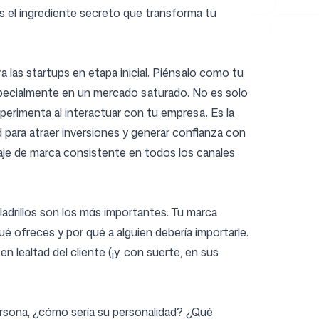
Es el ingrediente secreto que transforma tu
a las startups en etapa inicial. Piénsalo como tu
 especialmente en un mercado saturado. No es solo
perimenta al interactuar con tu empresa. Es la
d para atraer inversiones y generar confianza con
aje de marca consistente en todos los canales
ladrillos son los más importantes. Tu marca
é ofreces y por qué a alguien debería importarle.
 lealtad del cliente (¡y, con suerte, en sus
ersona, ¿cómo sería su personalidad? ¿Qué