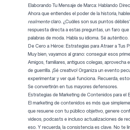
Elaborando Tu Mensaje de Marca: Hablando Direc
Ahora que entiendes el poder de la historia, habl
realmente
claro. ¿Cuáles son sus puntos débiles
respuesta directa a estas preguntas, un faro que 
palabras de moda. Habla su idioma. Sé auténtico.
De Cero a Héroe: Estrategias para Atraer a Tus P
Muy bien, vayamos al grano: conseguir esos prime
Amigos, familiares, antiguos colegas, aprovecha 
de guerrilla. ¡Sé creativo! Organiza un evento p
experimentar y ver qué funciona. Recuerda, estos
Se convertirán en tus mayores defensores.
Estrategias de Marketing de Contenidos para el 
El marketing de contenidos es más que simplemen
que resuene con tu público objetivo, genere conf
videos, podcasts e incluso actualizaciones de red
eso. Y recuerda, la consistencia es clave. No te 