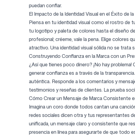
puedan confiar.
El Impacto de la Identidad Visual en el Éxito de la
Piensa en tu identidad visual como el rostro de t
tu logotipo y paleta de colores hasta el diseño de
profesional; créeme, vale la pena. Elige colores q
atractivo. Una identidad visual sólida no se trata
Construyendo Confianza en la Marca con un Pres
¿Así que tienes poco dinero? ¡No hay problema! C
generar confianza es a través de la transparencia
auténtica. Responde a los comentarios y mensaje
testimonios y reseñas de clientes. La prueba so
Cómo Crear un Mensaje de Marca Consistente en
Imagina un coro donde todos cantan una canción 
redes sociales dicen otra y tus representantes d
unificada, un mensaje claro y consistente que r
presencia en línea para asegurarte de que todo 